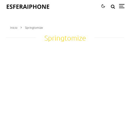
Inicio
Springtomize
Springtomize