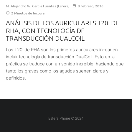
M. Alejandro W. García Fuentes (Esfera)
8 febrero, 2016
2 Minutos de lectura
ANÁLISIS DE LOS AURICULARES T20I DE
RHA, CON TECNOLOGÍA DE
TRANSDUCCIÓN DUALCOIL
Los T20i de RHA son los primeros auriculares in-ear en
incluir tecnología de transducción DualCoil. Esto en la
práctica se traduce con un sonido increíble, haciendo que
tanto los graves como los agudos suenen claros y
definidos.
EsferaiPhone © 2024