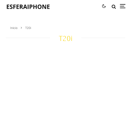
Inicio
T20i
T20i