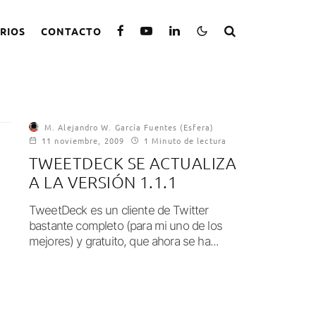
RIOS
CONTACTO
M. Alejandro W. García Fuentes (Esfera)
11 noviembre, 2009
1 Minuto de lectura
TWEETDECK SE ACTUALIZA
A LA VERSIÓN 1.1.1
TweetDeck es un cliente de Twitter
bastante completo (para mi uno de los
mejores) y gratuito, que ahora se ha...