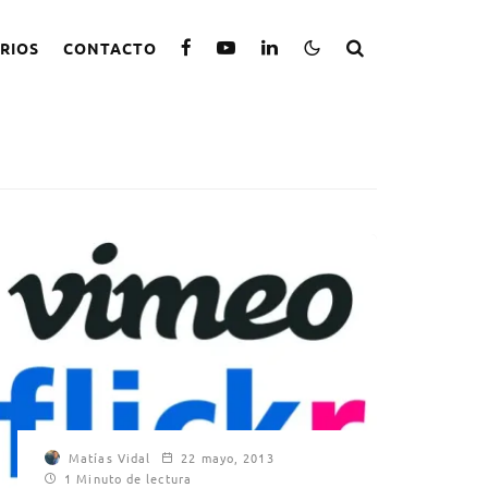
RIOS
CONTACTO
Matías Vidal
22 mayo, 2013
1 Minuto de lectura