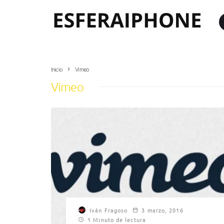
Inicio
Vimeo
Vimeo
Iván Fragoso
3 marzo, 2016
1 Minuto de lectura