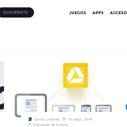
JUEGOS
APPS
ACCESO
SUSCRÍBETE
Carlos Jiménez
15 mayo, 2014
4 Minutos de lectura