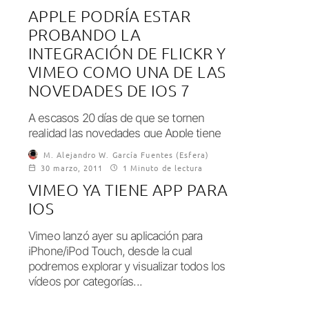
APPLE PODRÍA ESTAR
PROBANDO LA
INTEGRACIÓN DE FLICKR Y
VIMEO COMO UNA DE LAS
NOVEDADES DE IOS 7
A escasos 20 días de que se tornen
realidad las novedades que Apple tiene
reservadas para los usuarios, muchas de...
M. Alejandro W. García Fuentes (Esfera)
30 marzo, 2011
1 Minuto de lectura
VIMEO YA TIENE APP PARA
IOS
Vimeo lanzó ayer su aplicación para
iPhone/iPod Touch, desde la cual
podremos explorar y visualizar todos los
vídeos por categorías...