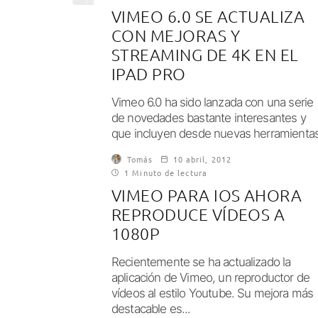
VIMEO 6.0 SE ACTUALIZA
CON MEJORAS Y
STREAMING DE 4K EN EL
IPAD PRO
Vimeo 6.0 ha sido lanzada con una serie
de novedades bastante interesantes y
que incluyen desde nuevas herramienta
de búsqueda hasta soporte para video 4
Tomás
10 abril, 2012
1 Minuto de lectura
VIMEO PARA IOS AHORA
REPRODUCE VÍDEOS A
1080P
Recientemente se ha actualizado la
aplicación de Vimeo, un reproductor de
vídeos al estilo Youtube. Su mejora más
destacable es...