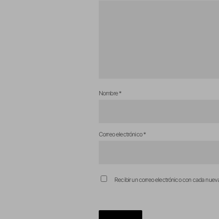
Nombre
*
Correo electrónico
*
Recibir un correo electrónico con cada nuev