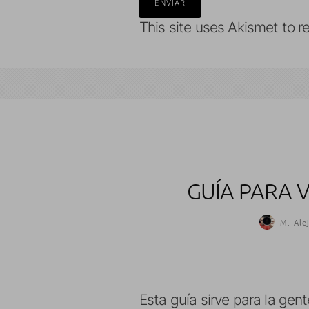
This site uses Akismet to 
GUÍA PARA V
M. Ale
Esta guía sirve para la gen