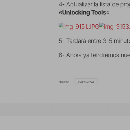
4- Actualizar la lista de pr
«
Unlocking Tools
«.
5- Tardará entre 3-5 minutos
6- Ahora ya tendremos nues
ETIQUETAS
VIRGINIZAR