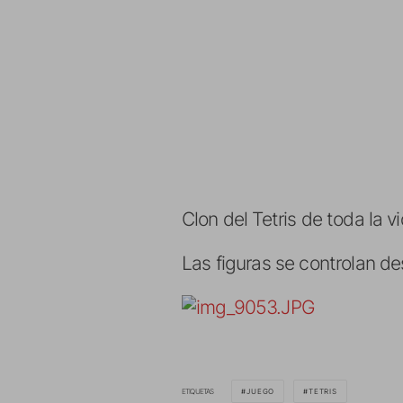
Clon del Tetris de toda la vi
Las figuras se controlan d
ETIQUETAS
JUEGO
TETRIS