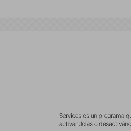
Services es un programa qu
activandolas o desactivánd