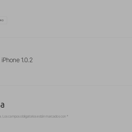
RO
 iPhone 1.0.2
ta
a.
Los campos obligatorios están marcados con
*