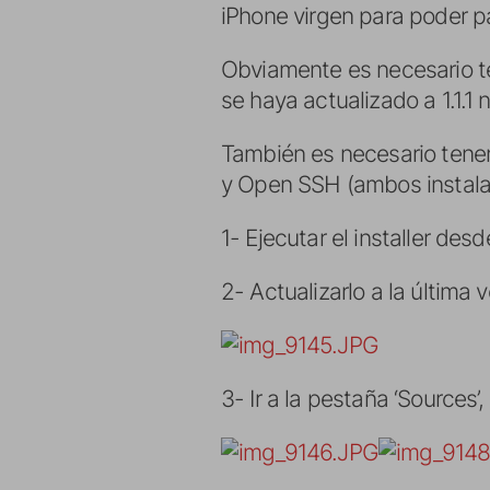
iPhone virgen para poder pas
Obviamente es necesario te
se haya actualizado a 1.1.1 n
También es necesario tener i
y Open SSH (ambos instalabl
1- Ejecutar el installer desd
2- Actualizarlo a la última 
3- Ir a la pestaña ‘Sources’