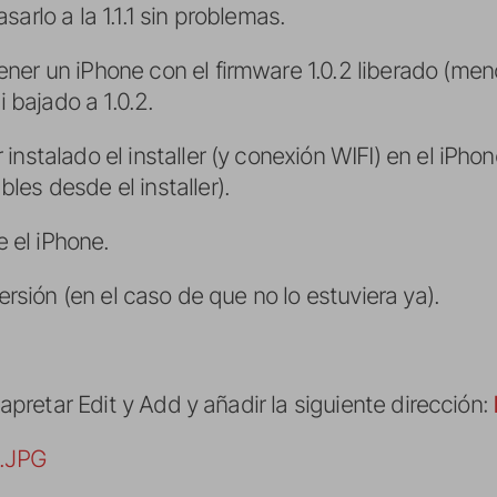
arlo a la 1.1.1 sin problemas.
ner un iPhone con el firmware 1.0.2 liberado (m
i bajado a 1.0.2.
nstalado el installer (y conexión WIFI) en el iPhon
es desde el installer).
e el iPhone.
versión (en el caso de que no lo estuviera ya).
, apretar Edit y Add y añadir la siguiente dirección: