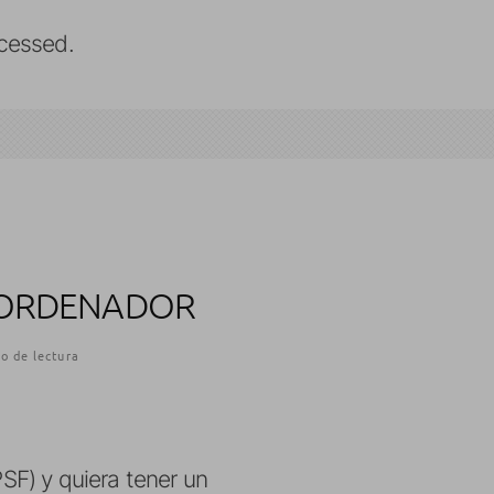
cessed.
IN ORDENADOR
o de lectura
PSF) y quiera tener un