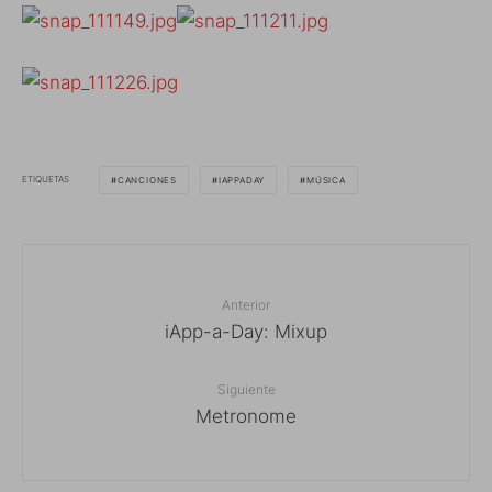
ETIQUETAS
CANCIONES
IAPPADAY
MÚSICA
Anterior
iApp-a-Day: Mixup
Siguiente
Metronome