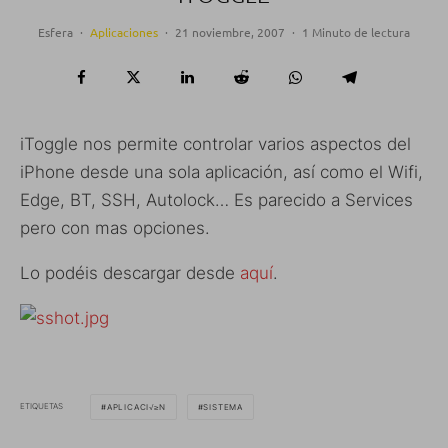
Esfera
·
Aplicaciones
·
21 noviembre, 2007
·
1 Minuto de lectura
iToggle nos permite controlar varios aspectos del
iPhone desde una sola aplicación, así como el Wifi,
Edge, BT, SSH, Autolock… Es parecido a Services
pero con mas opciones.
Lo podéis descargar desde
aquí
.
ETIQUETAS
APLICACI√≥N
SISTEMA