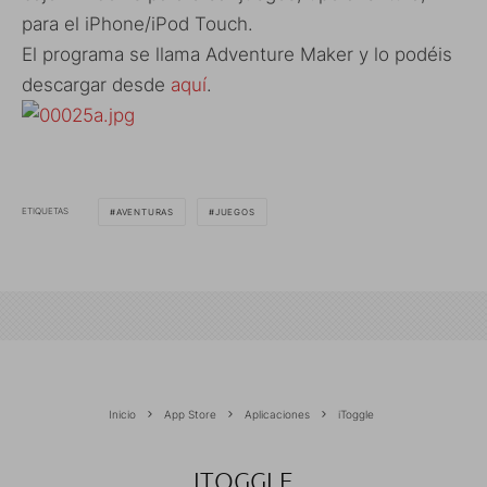
para el iPhone/iPod Touch.
El programa se llama Adventure Maker y lo podéis
descargar desde
aquí
.
ETIQUETAS
AVENTURAS
JUEGOS
Inicio
App Store
Aplicaciones
iToggle
ITOGGLE