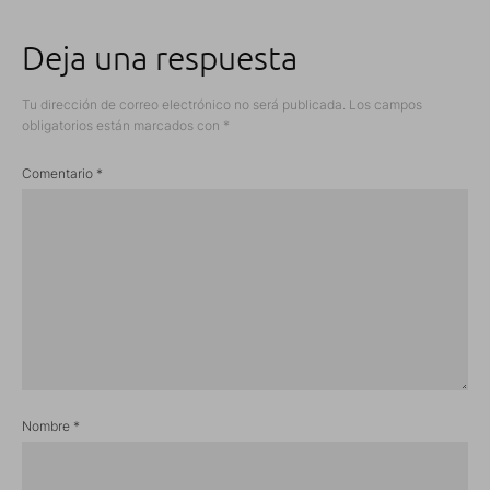
Deja una respuesta
Tu dirección de correo electrónico no será publicada.
Los campos
obligatorios están marcados con
*
Comentario
*
Nombre
*