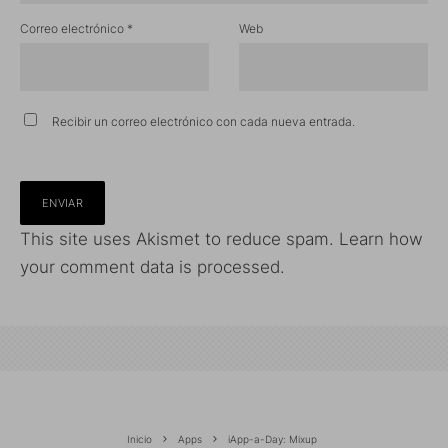
Correo electrónico
*
Web
Recibir un correo electrónico con cada nueva entrada.
This site uses Akismet to reduce spam.
Learn how
your comment data is processed.
Inicio
Apps
iApp-a-Day: Mixup