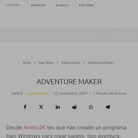
ETIQUETAS
IAPPADAY
JUEGOS
PALABRAS
Inicio
App Store
Aplicaciones
Adventure Maker
ADVENTURE MAKER
Esfera
·
Aplicaciones
·
22 noviembre, 2007
·
1 Minuto de lectura
Desde
Anieto2K
leo que han creado un programa
bajo Windows para crear juegos, tipo aventura,