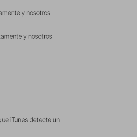
tamente y nosotros
ctamente y nosotros
que iTunes detecte un