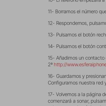
11- Borramos el número que
12- Respondemos, pulsamos 
13- Pulsamos el botón rech
14- Pulsamos el botón conta
15- Añadimos un contacto
2ª
http://www.esferaiphon
16- Guardamos y presionamo
Configuramos nuestra red 
17- Volvemos a la página de
comenzará a sonar, pulsamo