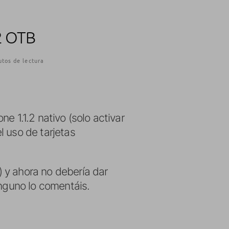
2 OTB
tos de lectura
ne 1.1.2 nativo (solo activar
el uso de tarjetas
 y ahora no debería dar
inguno lo comentáis.