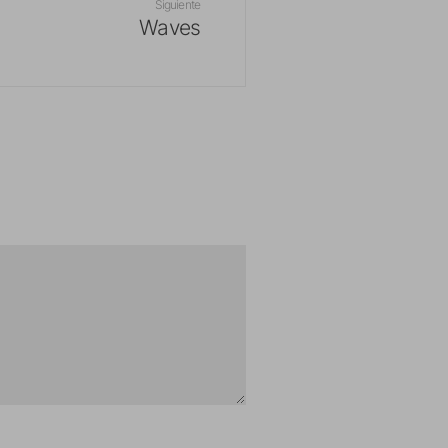
Siguiente
Waves