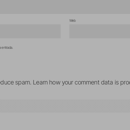
Web
a entrada.
reduce spam.
Learn how your comment data is pro