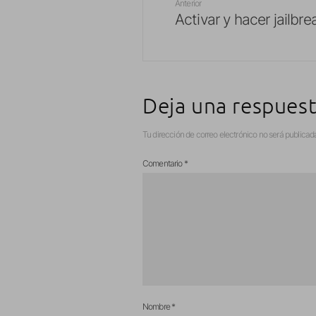
Anterior
Activar y hacer jailbre
Deja una respues
Tu dirección de correo electrónico no será publicad
Comentario
*
Nombre
*