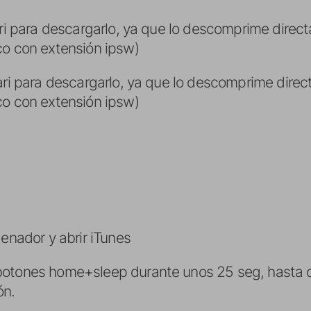
ri para descargarlo, ya que lo descomprime direc
co con extensión ipsw)
ari para descargarlo, ya que lo descomprime dire
co con extensión ipsw)
denador y abrir iTunes
botones home+sleep durante unos 25 seg, hasta 
ón.