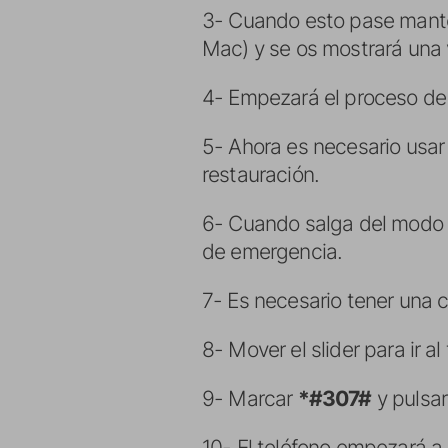
3- Cuando esto pase manten
Mac) y se os mostrará una 
4- Empezará el proceso de re
5- Ahora es necesario usar
restauración.
6- Cuando salga del modo e
de emergencia.
7- Es necesario tener una c
8- Mover el slider para ir 
9- Marcar
*#307#
y pulsar
10- El teléfono empezará a