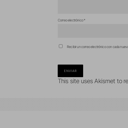
Correo electrónico
*
Recibir un correo electrónico con cada nuev
This site uses Akismet to 