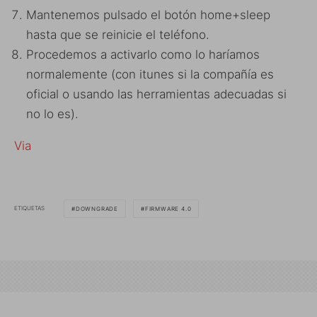
Mantenemos pulsado el botón home+sleep
hasta que se reinicie el teléfono.
Procedemos a activarlo como lo haríamos
normalemente (con itunes si la compañía es
oficial o usando las herramientas adecuadas si
no lo es).
Via
ETIQUETAS
DOWNGRADE
FIRMWARE 4.0