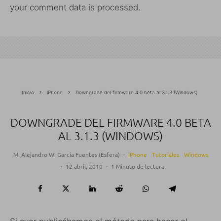
your comment data is processed.
Inicio
iPhone
Downgrade del firmware 4.0 beta al 3.1.3 (Windows)
DOWNGRADE DEL FIRMWARE 4.0 BETA
AL 3.1.3 (WINDOWS)
M. Alejandro W. García Fuentes (Esfera)
·
iPhone
Tutoriales
Windows
·
12 abril, 2010
·
1 Minuto de lectura