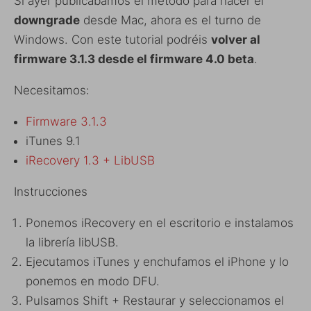
Si ayer publicábamos el método para hacer el
downgrade
desde Mac, ahora es el turno de
Windows. Con este tutorial podréis
volver al
firmware 3.1.3 desde el firmware 4.0 beta
.
Necesitamos:
Firmware 3.1.3
iTunes 9.1
iRecovery 1.3 + LibUSB
Instrucciones
Ponemos iRecovery en el escritorio e instalamos
la librería libUSB.
Ejecutamos iTunes y enchufamos el iPhone y lo
ponemos en modo DFU.
Pulsamos Shift + Restaurar y seleccionamos el