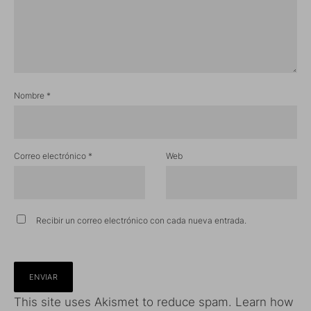
Nombre
*
Correo electrónico
*
Web
Recibir un correo electrónico con cada nueva entrada.
This site uses Akismet to reduce spam.
Learn how