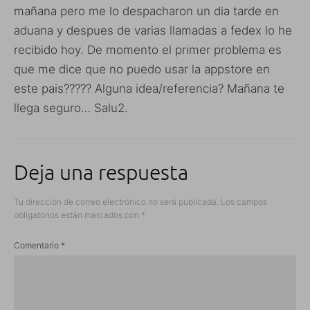
mañana pero me lo despacharon un dia tarde en
aduana y despues de varias llamadas a fedex lo he
recibido hoy. De momento el primer problema es
que me dice que no puedo usar la appstore en
este pais????? Alguna idea/referencia? Mañana te
llega seguro… Salu2.
Deja una respuesta
Tu dirección de correo electrónico no será publicada.
Los campos
obligatorios están marcados con
*
Comentario
*