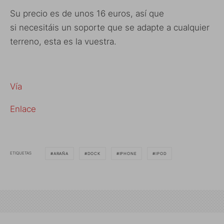
Su precio es de unos 16 euros, así que
si necesitáis un soporte que se adapte a cualquier
terreno, esta es la vuestra.
Vía
Enlace
ETIQUETAS
ARAÑA
DOCK
IPHONE
IPOD