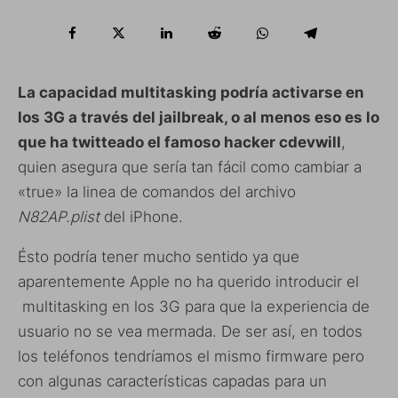
La capacidad multitasking podría activarse en
los 3G a través del jailbreak, o al menos eso es lo
que ha twitteado el famoso hacker cdevwill
,
quien asegura que sería tan fácil como cambiar a
«true» la linea de comandos del archivo
N82AP.plist
del iPhone.
Ésto podría tener mucho sentido ya que
aparentemente Apple no ha querido introducir el
multitasking en los 3G para que la experiencia de
usuario no se vea mermada. De ser así, en todos
los teléfonos tendríamos el mismo firmware pero
con algunas características capadas para un