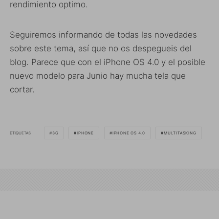
rendimiento optimo.
Seguiremos informando de todas las novedades
sobre este tema, así que no os despegueis del
blog. Parece que con el iPhone OS 4.0 y el posible
nuevo modelo para Junio hay mucha tela que
cortar.
ETIQUETAS
3G
IPHONE
IPHONE OS 4.0
MULTITASKING