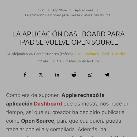
Inicio
App Store
Aplicaciones
La aplicación Dashboard para iPad se vuelve Open Source
LA APLICACIÓN DASHBOARD PARA
IPAD SE VUELVE OPEN SOURCE
M. Alejandro W. García Fuentes (Esfera)
·
Aplicaciones
iPad
Noticias
·
12 abril, 2010
·
1 Minuto de lectura
Como era de suponer,
Apple rechazó la
aplicación
Dashboard
que os mostramos hace un
tiempo, así que su creador ha decidido publicarla
como
Open Source
, para que cualquiera pueda
trabajar con ella y compilarla. Además, ha