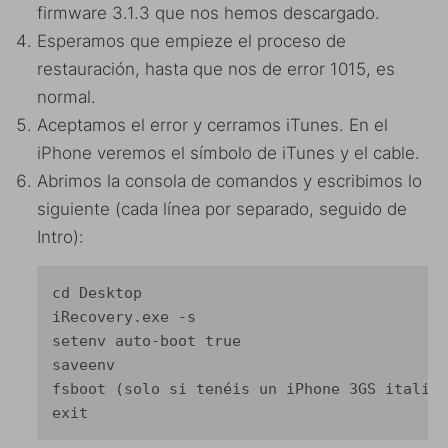
firmware 3.1.3 que nos hemos descargado.
Esperamos que empieze el proceso de
restauración, hasta que nos de error 1015, es
normal.
Aceptamos el error y cerramos iTunes. En el
iPhone veremos el símbolo de iTunes y el cable.
Abrimos la consola de comandos y escribimos lo
siguiente (cada línea por separado, seguido de
Intro):
cd Desktop

iRecovery.exe -s

setenv auto-boot true

saveenv

fsboot (solo si tenéis un iPhone 3GS italian
exit