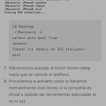
cd Desktop

./iRecovery -s

setenv auto-boot true

saveenv

fsboot (si tenéis un 3GS Italiano)

exit
Mantenemos pulsado el botón home+sleep
hasta que se reinicie el teléfono.
Procedemos a activarlo como lo haríamos
normalemente (con itunes si la compañía es
oficial o usando las herramientas adecuadas si
no lo es).