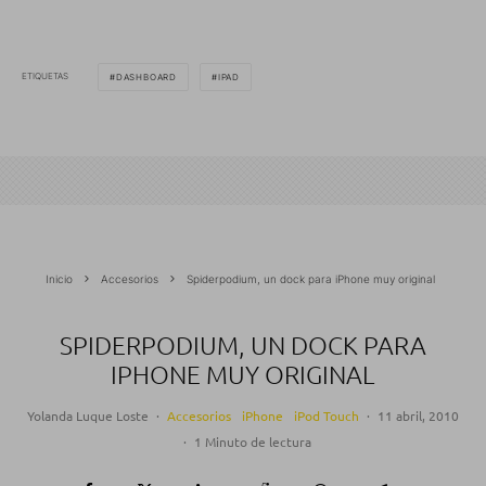
ETIQUETAS
DASHBOARD
IPAD
Inicio
Accesorios
Spiderpodium, un dock para iPhone muy original
SPIDERPODIUM, UN DOCK PARA
IPHONE MUY ORIGINAL
Yolanda Luque Loste
·
Accesorios
iPhone
iPod Touch
·
11 abril, 2010
·
1 Minuto de lectura