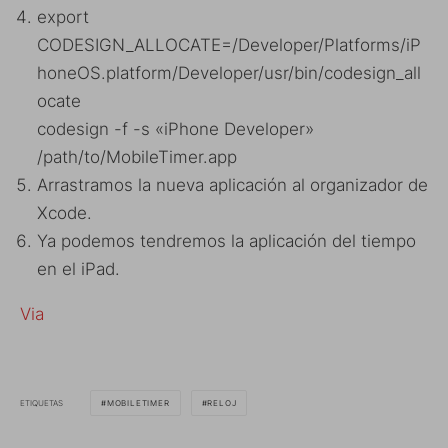
export
CODESIGN_ALLOCATE=/Developer/Platforms/iP
honeOS.platform/Developer/usr/bin/codesign_all
ocate
codesign -f -s «iPhone Developer»
/path/to/MobileTimer.app
Arrastramos la nueva aplicación al organizador de
Xcode.
Ya podemos tendremos la aplicación del tiempo
en el iPad.
Via
ETIQUETAS
MOBILETIMER
RELOJ