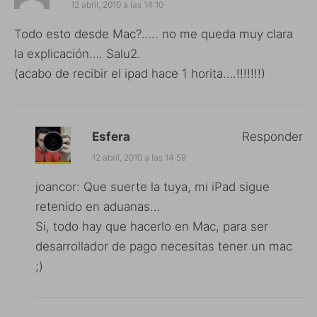
12 abril, 2010 a las 14:10
Todo esto desde Mac?….. no me queda muy clara
la explicación…. Salu2.
(acabo de recibir el ipad hace 1 horita….!!!!!!!)
Esfera
Responder
12 abril, 2010 a las 14:59
joancor: Que suerte la tuya, mi iPad sigue
retenido en aduanas…
Si, todo hay que hacerlo en Mac, para ser
desarrollador de pago necesitas tener un mac
;)