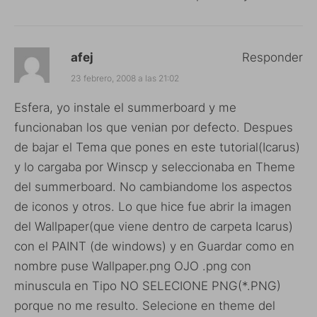
afej
Responder
23 febrero, 2008 a las 21:02
Esfera, yo instale el summerboard y me
funcionaban los que venian por defecto. Despues
de bajar el Tema que pones en este tutorial(Icarus)
y lo cargaba por Winscp y seleccionaba en Theme
del summerboard. No cambiandome los aspectos
de iconos y otros. Lo que hice fue abrir la imagen
del Wallpaper(que viene dentro de carpeta Icarus)
con el PAINT (de windows) y en Guardar como en
nombre puse Wallpaper.png OJO .png con
minuscula en Tipo NO SELECIONE PNG(*.PNG)
porque no me resulto. Selecione en theme del