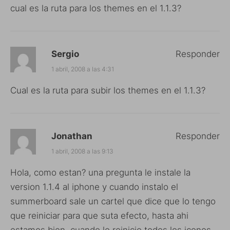
cual es la ruta para los themes en el 1.1.3?
Sergio
Responder
1 abril, 2008 a las 4:31
Cual es la ruta para subir los themes en el 1.1.3?
Jonathan
Responder
1 abril, 2008 a las 9:13
Hola, como estan? una pregunta le instale la
version 1.1.4 al iphone y cuando instalo el
summerboard sale un cartel que dice que lo tengo
que reiniciar para que suta efecto, hasta ahi
estamos bien, cuando lo reinicio todos los iconos