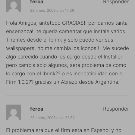
ferca
Responder
23 enero, 2008 a las 17:39
Hola Amigos, antetodo GRACIAS!! por darnos tanta
ensenanza!, te queria comentar que instale varios
Themes desde el Ibrink y solo puedo ver sus
wallspapers, no me cambia los iconos!!. Me sucede
algo parecido cuando los cargo desde el Installer
pero cambia solo algunos, sera problema de como
lo cargo con el Ibrink?? o es incopatibilidad con el
Firm 1.0.2?? gracias un Abrazo desde Argentina.
ferca
Responder
23 enero, 2008 a las 22:32
El problema era que el firm esta en Espanol y no