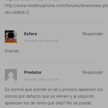
http://www.modmyiphone.com/forums/downloads.ph
do=cat&id=2
Esfera
Responder
9 octubre, 2007 a las 0:59
Gracias.
Predator
Responder
9 octubre, 2007 a las 2:59
Es normal que prendo el cel y primero aparecen los
iconos por defecto que ya vienen y al segundo
aparecen los de tema que eleji? No se puede