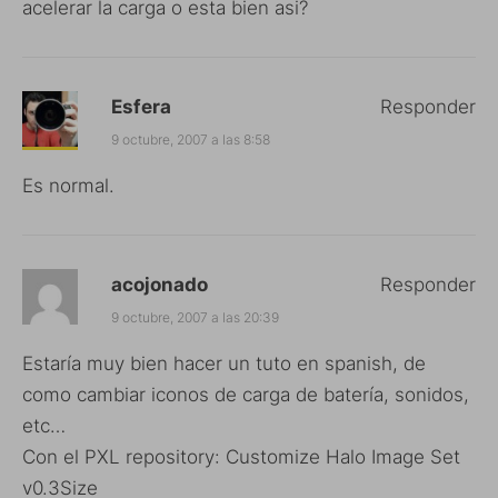
acelerar la carga o esta bien asi?
Esfera
Responder
9 octubre, 2007 a las 8:58
Es normal.
acojonado
Responder
9 octubre, 2007 a las 20:39
Estaría muy bien hacer un tuto en spanish, de
como cambiar iconos de carga de batería, sonidos,
etc…
Con el PXL repository: Customize Halo Image Set
v0.3Size