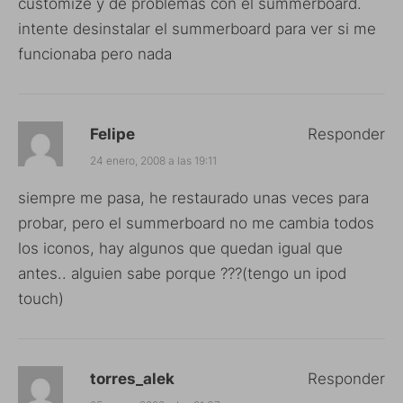
customize y de problemas con el summerboard.
intente desinstalar el summerboard para ver si me
funcionaba pero nada
Felipe
Responder
24 enero, 2008 a las 19:11
siempre me pasa, he restaurado unas veces para
probar, pero el summerboard no me cambia todos
los iconos, hay algunos que quedan igual que
antes.. alguien sabe porque ???(tengo un ipod
touch)
torres_alek
Responder