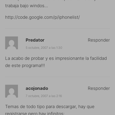
trabaja bajo windos…
http://code.google.com/p/iphonelist/
Predator
Responder
5 octubre, 2007 a las 1:30
La acabo de probar y es impresionante la facilidad
de este programa!!!
acojonado
Responder
7 octubre, 2007 a las 2:16
Temas de todo tipo para descargar, hay que
registrarse pero hay infinitos: