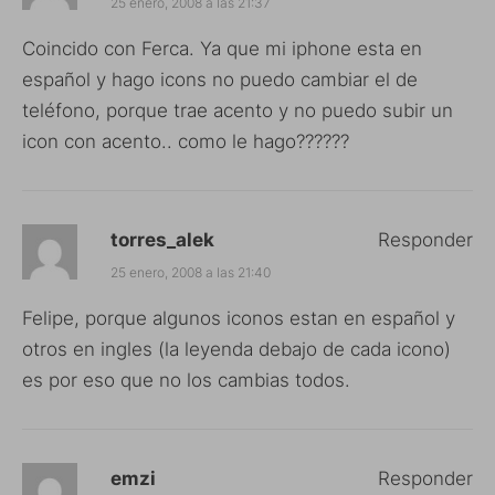
25 enero, 2008 a las 21:37
Coincido con Ferca. Ya que mi iphone esta en
español y hago icons no puedo cambiar el de
teléfono, porque trae acento y no puedo subir un
icon con acento.. como le hago??????
torres_alek
Responder
25 enero, 2008 a las 21:40
Felipe, porque algunos iconos estan en español y
otros en ingles (la leyenda debajo de cada icono)
es por eso que no los cambias todos.
emzi
Responder