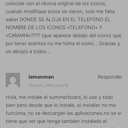
coincide con el idioma original de los iconos,
cuando modifique estos se vieron, solo me falta
saber DONDE SE ALOJA EN EL TELEFONO EL
NOMBRE DE LOS ICONOS «TELEFONO» Y
«CAMARA»???? (que aparece debajo del icono) que
por tener acentos no me toma el icono….Gracias y
un abrazo a todos…
lemonman
Responder
24 enero, 2008 a las 5:19
Hola, me instale el summerboard, lo use y todo
bien pero desde que lo instale, el installer no me
funciona, no se descargan las aplicaciones,no se si
tiene que ver que tenga tambien instalado el