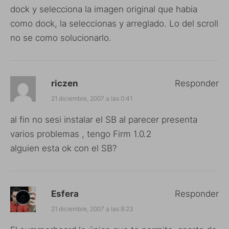
dock y selecciona la imagen original que habia
como dock, la seleccionas y arreglado. Lo del scroll
no se como solucionarlo.
riczen
Responder
21 diciembre, 2007 a las 0:41
al fin no sesi instalar el SB al parecer presenta
varios problemas , tengo Firm 1.0.2
alguien esta ok con el SB?
Esfera
Responder
21 diciembre, 2007 a las 8:23