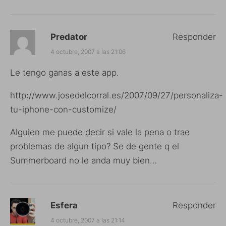
Predator
Responder
4 octubre, 2007 a las 21:06
Le tengo ganas a este app.
http://www.josedelcorral.es/2007/09/27/personaliza-
tu-iphone-con-customize/
Alguien me puede decir si vale la pena o trae
problemas de algun tipo? Se de gente q el
Summerboard no le anda muy bien…
Esfera
Responder
4 octubre, 2007 a las 21:14