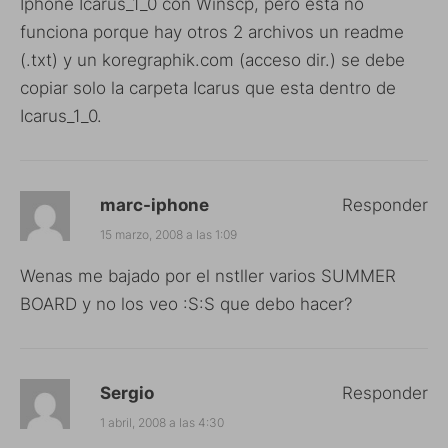
Iphone Icarus_1_0 con Winscp, pero esta no
funciona porque hay otros 2 archivos un readme
(.txt) y un koregraphik.com (acceso dir.) se debe
copiar solo la carpeta Icarus que esta dentro de
Icarus_1_0.
marc-iphone
Responder
15 marzo, 2008 a las 1:09
Wenas me bajado por el nstller varios SUMMER
BOARD y no los veo :S:S que debo hacer?
Sergio
Responder
1 abril, 2008 a las 4:30