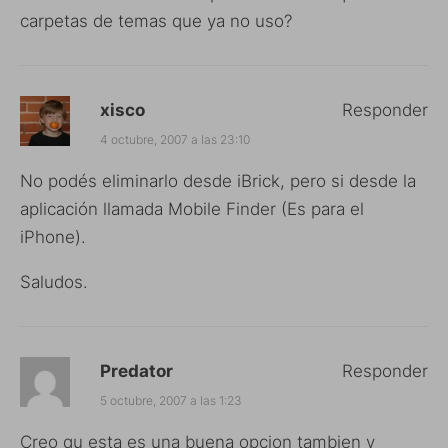
carpetas de temas que ya no uso?
xisco
Responder
4 octubre, 2007 a las 23:10
No podés eliminarlo desde iBrick, pero si desde la
aplicación llamada
Mobile Finder
(Es para el
iPhone).
Saludos.
Predator
Responder
5 octubre, 2007 a las 1:23
Creo qu esta es una buena opcion tambien y