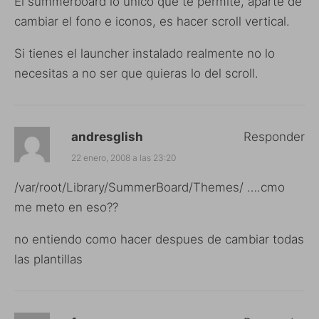
El summerboard lo único que te permite, aparte de
cambiar el fono e iconos, es hacer scroll vertical.
Si tienes el launcher instalado realmente no lo
necesitas a no ser que quieras lo del scroll.
andresglish
Responder
22 enero, 2008 a las 23:20
/var/root/Library/SummerBoard/Themes/ ….cmo
me meto en eso??
no entiendo como hacer despues de cambiar todas
las plantillas