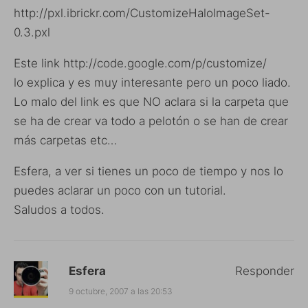
http://pxl.ibrickr.com/CustomizeHaloImageSet-
0.3.pxl
Este link
http://code.google.com/p/customize/
lo explica y es muy interesante pero un poco liado.
Lo malo del link es que NO aclara si la carpeta que
se ha de crear va todo a pelotón o se han de crear
más carpetas etc…
Esfera, a ver si tienes un poco de tiempo y nos lo
puedes aclarar un poco con un tutorial.
Saludos a todos.
Esfera
Responder
9 octubre, 2007 a las 20:53