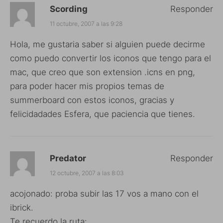
Scording
Responder
11 octubre, 2007 a las 9:28
Hola, me gustaria saber si alguien puede decirme
como puedo convertir los iconos que tengo para el
mac, que creo que son extension .icns en png,
para poder hacer mis propios temas de
summerboard con estos iconos, gracias y
felicidadades Esfera, que paciencia que tienes.
Predator
Responder
12 octubre, 2007 a las 8:03
acojonado: proba subir las 17 vos a mano con el
ibrick.
Te recuerdo la ruta: