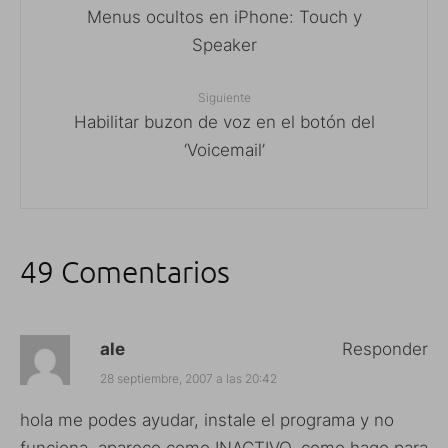
Menus ocultos en iPhone: Touch y
Speaker
Siguiente
Habilitar buzon de voz en el botón del
‘Voicemail’
49 Comentarios
ale
Responder
28 septiembre, 2007 a las 20:42
hola me podes ayudar, instale el programa y no
funciona, aparece como INACTIVO, como hago para