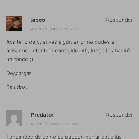
xisco
Responder
4 octubre, 2007 a las 22:51
Acá te lo dejo, si ves algún error no dudes en
avisarme, intentaré corregirlo. Ah, luego le añadiré
un fondo ;)
Descargar
Saludos.
Predator
Responder
4 octubre, 2007 a las 23:00
Tenes idea de como se pueden borrar aquellas