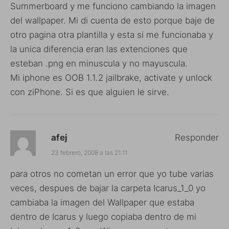
Summerboard y me funciono cambiando la imagen
del wallpaper. Mi di cuenta de esto porque baje de
otro pagina otra plantilla y esta si me funcionaba y
la unica diferencia eran las extenciones que
esteban .png en minuscula y no mayuscula.
Mi iphone es OOB 1.1.2 jailbrake, activate y unlock
con ziPhone. Si es que alguien le sirve.
afej
Responder
23 febrero, 2008 a las 21:11
para otros no cometan un error que yo tube varias
veces, despues de bajar la carpeta Icarus_1_0 yo
cambiaba la imagen del Wallpaper que estaba
dentro de Icarus y luego copiaba dentro de mi