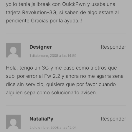
yo lo tenia jailbreak con QuickPwn y usaba una
tarjeta Revolution-3G, si saben de algo estare al
pendiente Gracias por la ayuda..!
Designer
Responder
1 diciembre, 2008 a las 14:59
Hola, tengo un 3G y me paso como a otros que
subi por error al Fw 2.2 y ahora no me agarra senal
dice sin servicio, quisiera que por favor cuando
alguien sepa como solucionarlo avisen.
NataliaPy
Responder
2 diciembre, 2008 a las 12:04