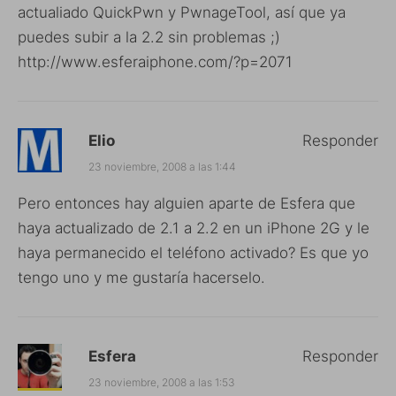
actualiado QuickPwn y PwnageTool, así que ya
puedes subir a la 2.2 sin problemas ;)
http://www.esferaiphone.com/?p=2071
Elio
Responder
23 noviembre, 2008 a las 1:44
Pero entonces hay alguien aparte de Esfera que
haya actualizado de 2.1 a 2.2 en un iPhone 2G y le
haya permanecido el teléfono activado? Es que yo
tengo uno y me gustaría hacerselo.
Esfera
Responder
23 noviembre, 2008 a las 1:53