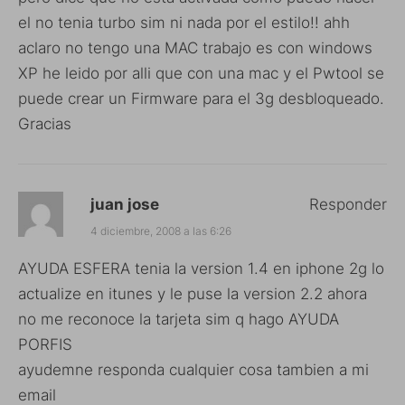
el no tenia turbo sim ni nada por el estilo!! ahh
aclaro no tengo una MAC trabajo es con windows
XP he leido por alli que con una mac y el Pwtool se
puede crear un Firmware para el 3g desbloqueado.
Gracias
juan jose
Responder
4 diciembre, 2008 a las 6:26
AYUDA ESFERA tenia la version 1.4 en iphone 2g lo
actualize en itunes y le puse la version 2.2 ahora
no me reconoce la tarjeta sim q hago AYUDA
PORFIS
ayudemne responda cualquier cosa tambien a mi
email