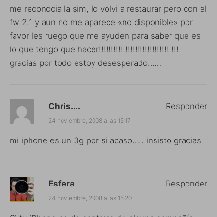
me reconocia la sim, lo volvi a restaurar pero con el
fw 2.1 y aun no me aparece «no disponible» por
favor les ruego que me ayuden para saber que es
lo que tengo que hacer!!!!!!!!!!!!!!!!!!!!!!!!!!!!!!!!!
gracias por todo estoy desesperado……
Chris....
Responder
24 noviembre, 2008 a las 15:17
mi iphone es un 3g por si acaso….. insisto gracias
Esfera
Responder
24 noviembre, 2008 a las 15:20