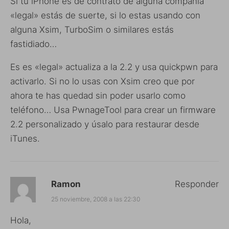
Si tu iPhone es de contrato de alguna compañía
«legal» estás de suerte, si lo estas usando con
alguna Xsim, TurboSim o similares estás
fastidiado…
Es es «legal» actualiza a la 2.2 y usa quickpwn para
activarlo. Si no lo usas con Xsim creo que por
ahora te has quedad sin poder usarlo como
teléfono… Usa PwnageTool para crear un firmware
2.2 personalizado y úsalo para restaurar desde
iTunes.
Ramon
Responder
25 noviembre, 2008 a las 22:30
Hola,