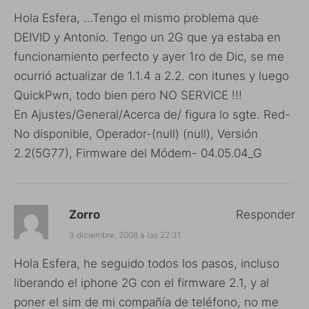
Hola Esfera, …Tengo el mismo problema que
DEIVID y Antonio. Tengo un 2G que ya estaba en
funcionamiento perfecto y ayer 1ro de Dic, se me
ocurrió actualizar de 1.1.4 a 2.2. con itunes y luego
QuickPwn, todo bien pero NO SERVICE !!!
En Ajustes/General/Acerca de/ figura lo sgte. Red-
No disponible, Operador-(null) (null), Versión
2.2(5G77), Firmware del Módem- 04.05.04_G
Zorro
Responder
3 diciembre, 2008 a las 22:31
Hola Esfera, he seguido todos los pasos, incluso
liberando el iphone 2G con el firmware 2.1, y al
poner el sim de mi compañía de teléfono, no me