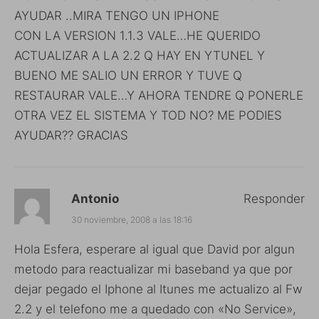
AYUDAR ..MIRA TENGO UN IPHONE
CON LA VERSION 1.1.3 VALE…HE QUERIDO
ACTUALIZAR A LA 2.2 Q HAY EN YTUNEL Y
BUENO ME SALIO UN ERROR Y TUVE Q
RESTAURAR VALE…Y AHORA TENDRE Q PONERLE
OTRA VEZ EL SISTEMA Y TOD NO? ME PODIES
AYUDAR?? GRACIAS
Antonio
Responder
30 noviembre, 2008 a las 18:16
Hola Esfera, esperare al igual que David por algun
metodo para reactualizar mi baseband ya que por
dejar pegado el Iphone al Itunes me actualizo al Fw
2.2 y el telefono me a quedado con «No Service»,