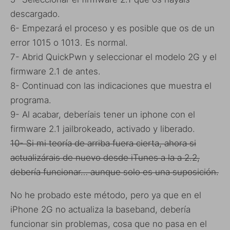
descargado.
6- Empezará el proceso y es posible que os de un
error 1015 o 1013. Es normal.
7- Abrid QuickPwn y seleccionar el modelo 2G y el
firmware 2.1 de antes.
8- Continuad con las indicaciones que muestra el
programa.
9- Al acabar, deberíais tener un iphone con el
firmware 2.1 jailbrokeado, activado y liberado.
10- Si mi teoría de arriba fuera cierta, ahora si
actualizárais de nuevo desde iTunes a la a 2.2,
debería funcionar… aunque solo es una suposición.
No he probado este método, pero ya que en el
iPhone 2G no actualiza la baseband, debería
funcionar sin problemas, cosa que no pasa en el