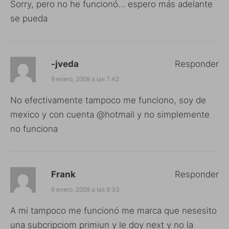
Sorry, pero no he funcionó… espero más adelante
se pueda
-jveda
Responder
9 enero, 2009 a las 7:42
No efectivamente tampoco me funciono, soy de
mexico y con cuenta @hotmail y no simplemente
no funciona
Frank
Responder
9 enero, 2009 a las 8:33
A mi tampoco me funcionó me marca que nesesito
una subcripciom primiun y le doy next y no la