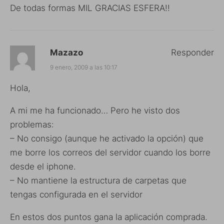
De todas formas MIL GRACIAS ESFERA!!
Mazazo
Responder
9 enero, 2009 a las 10:17
Hola,
A mi me ha funcionado… Pero he visto dos
problemas:
– No consigo (aunque he activado la opción) que
me borre los correos del servidor cuando los borre
desde el iphone.
– No mantiene la estructura de carpetas que
tengas configurada en el servidor
En estos dos puntos gana la aplicación comprada.