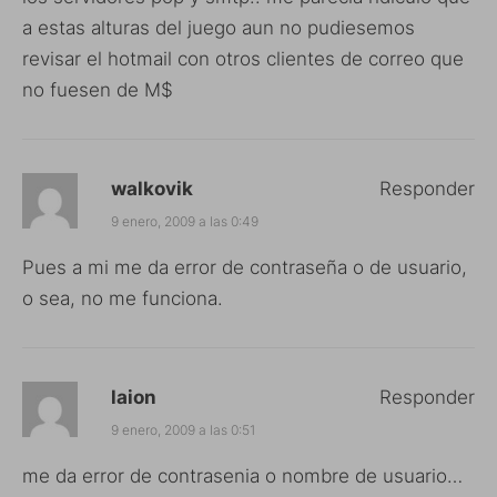
a estas alturas del juego aun no pudiesemos
revisar el hotmail con otros clientes de correo que
no fuesen de M$
walkovik
Responder
9 enero, 2009 a las 0:49
Pues a mi me da error de contraseña o de usuario,
o sea, no me funciona.
laion
Responder
9 enero, 2009 a las 0:51
me da error de contrasenia o nombre de usuario…