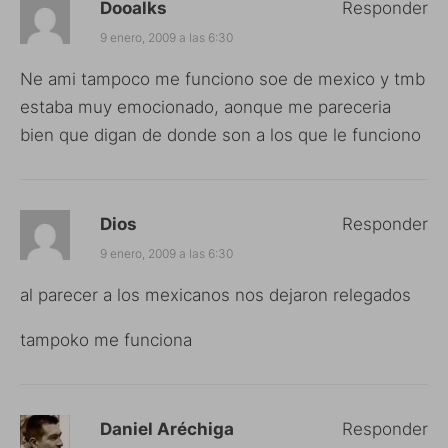
Dooalks
Responder
9 enero, 2009 a las 6:30
Ne ami tampoco me funciono soe de mexico y tmb
estaba muy emocionado, aonque me pareceria
bien que digan de donde son a los que le funciono
Dios
Responder
9 enero, 2009 a las 6:30
al parecer a los mexicanos nos dejaron relegados
tampoko me funciona
Daniel Aréchiga
Responder