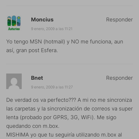
Moncius
Responder
9 enero, 2009 a las 11:21
Yo tengo MSN (hotmail) y NO me funciona, aun
así, gran post Esfera.
Bnet
Responder
9 enero, 2009 a las 11:27
De verdad os va perfecto??? A mi no me sincroniza
las carpetas y la sincronización de correos va super
lenta (probado por GPRS, 3G, WiFi). Me sigo
quedando con m.box.
MISHIMA yo que tu seguiría utilizando m.box al