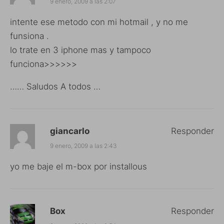
9 enero, 2009 a las 2:07
intente ese metodo con mi hotmail , y no me
funsiona .
lo trate en 3 iphone mas y tampoco
funciona>>>>>>
…… Saludos A todos …
giancarlo
Responder
9 enero, 2009 a las 2:43
yo me baje el m-box por installous
Box
Responder