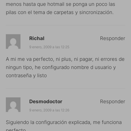
menos hasta que hotmail se ponga un poco las
pilas con el tema de carpetas y sincronización.
Richal
Responder
9 enero, 2009 a las 12:25
A mi me va perfecto, ni plus, ni pagar, ni errores de
ningun tipo, he configurado nombre d usuario y
contraseña y listo
Desmodoctor
Responder
9 enero, 2009 a las 12:26
Siguiendo la configuración explicada, me funciona
perfecto.