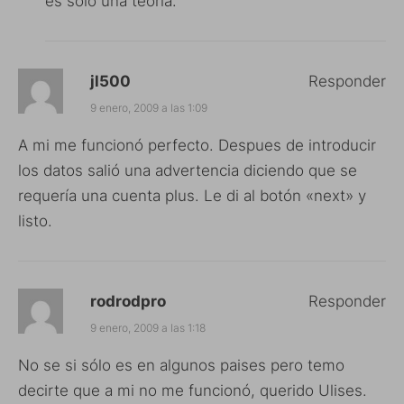
es solo una teoría.
jl500
Responder
9 enero, 2009 a las 1:09
A mi me funcionó perfecto. Despues de introducir
los datos salió una advertencia diciendo que se
requería una cuenta plus. Le di al botón «next» y
listo.
rodrodpro
Responder
9 enero, 2009 a las 1:18
No se si sólo es en algunos paises pero temo
decirte que a mi no me funcionó, querido Ulises.