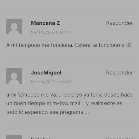
Manzana Z
Responder
9 enero, 2009 a las 4:17
A mi tampoco me funciona. Esfera te funcionó a ti?
JoseMiguel
Responder
9 enero, 2009 a las 4:32
a mi tampoco me va…. pero yo ya tenia desde hace
un buen tiempo el m-box mail… y realmente es
todo lo esperado ese programa…..