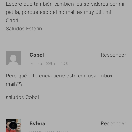
Espero que también cambien los servidores por mi
patria, porque eso del hotmail es muy útil, mi
Chori.
Saludos Esferín.
Cobol
Responder
9 enero, 2009 a las 1:26
Pero qué diferencia tiene esto con usar mbox-
mail???
saludos Cobol
Esfera
Responder