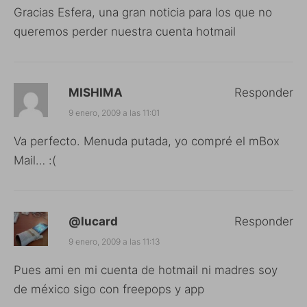
Gracias Esfera, una gran noticia para los que no
queremos perder nuestra cuenta hotmail
MISHIMA
Responder
9 enero, 2009 a las 11:01
Va perfecto. Menuda putada, yo compré el mBox
Mail… :(
@lucard
Responder
9 enero, 2009 a las 11:13
Pues ami en mi cuenta de hotmail ni madres soy
de méxico sigo con freepops y app