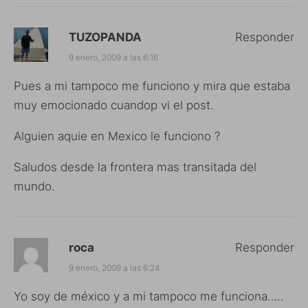
TUZOPANDA
Responder
9 enero, 2009 a las 6:16
Pues a mi tampoco me funciono y mira que estaba
muy emocionado cuandop vi el post.
Alguien aquie en Mexico le funciono ?
Saludos desde la frontera mas transitada del
mundo.
roca
Responder
9 enero, 2009 a las 6:24
Yo soy de méxico y a mi tampoco me funciona…..