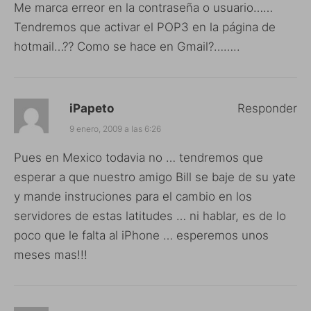
Me marca erreor en la contraseña o usuario……
Tendremos que activar el POP3 en la página de
hotmail…?? Como se hace en Gmail?……..
iPapeto
Responder
9 enero, 2009 a las 6:26
Pues en Mexico todavia no … tendremos que
esperar a que nuestro amigo Bill se baje de su yate
y mande instruciones para el cambio en los
servidores de estas latitudes … ni hablar, es de lo
poco que le falta al iPhone … esperemos unos
meses mas!!!