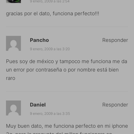
9 enero, 2009 a las 2:54
gracias por el dato, funciona perfecto!!!
Pancho
Responder
9 enero, 2009 a las 3:20
Pues soy de méxico y tampoco me funciona me da
un error por contraseña o por nombre está bien
raro
Daniel
Responder
9 enero, 2009 a las 3:35
Muy buen dato, me funciona perfecto en mi iphone