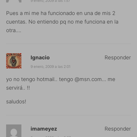
9 enero, 2009 a las 1:57
Pues a mi me ha funcionado en una de mis 2
cuentas. No entiendo pq no me funciona en la
otra….
Ignacio
Responder
9 enero, 2009 a las 2:01
yo no tengo hotmail.. tengo @msn.com… me
servirá.. !!
saludos!
imameyez
Responder