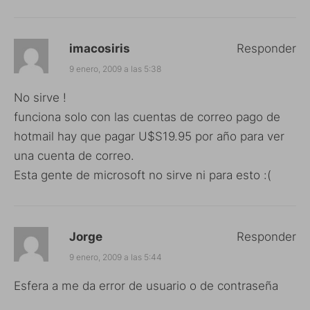
imacosiris
Responder
9 enero, 2009 a las 5:38
No sirve !
funciona solo con las cuentas de correo pago de
hotmail hay que pagar U$S19.95 por año para ver
una cuenta de correo.
Esta gente de microsoft no sirve ni para esto :(
Jorge
Responder
9 enero, 2009 a las 5:44
Esfera a me da error de usuario o de contraseña