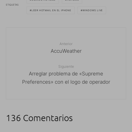
ETIQUETAS
LEER HOTMAIL EN EL IPHONE
WINDOWS LIVE
Anterior
AccuWeather
Siguiente
Arreglar problema de «Supreme
Preferences» con el logo de operador
136 Comentarios