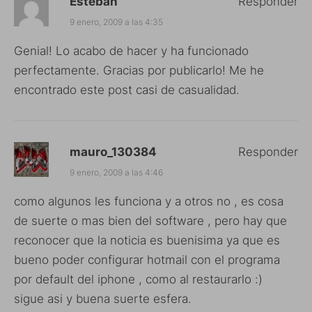
Esteban
Responder
9 enero, 2009 a las 4:35
Genial! Lo acabo de hacer y ha funcionado
perfectamente. Gracias por publicarlo! Me he
encontrado este post casi de casualidad.
mauro_130384
Responder
9 enero, 2009 a las 4:46
como algunos les funciona y a otros no , es cosa
de suerte o mas bien del software , pero hay que
reconocer que la noticia es buenisima ya que es
bueno poder configurar hotmail con el programa
por default del iphone , como al restaurarlo :)
sigue asi y buena suerte esfera.