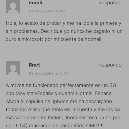
musli
Responder
9 enero, 2009 a las 9:21
Hola, lo acabo de probar y me ha ido a la primera y
sin problemas. Decir que yo nunca he pagado ni un
duro a microsoft por mi cuenta de hotmail.
Bnet
Responder
9 enero, 2009 a las 10:04
A mi me ha funcionado perfectamente en un 3G
con Movistar-España y cuenta Hotmail España.
Ahora el capullín del iphone me ha descargado
todos los mails que tenia en la cuenta y me los ha
marcado como no leídos, ahora me toca ir uno por
uno (154) marcándolos como leído OMG!!!!