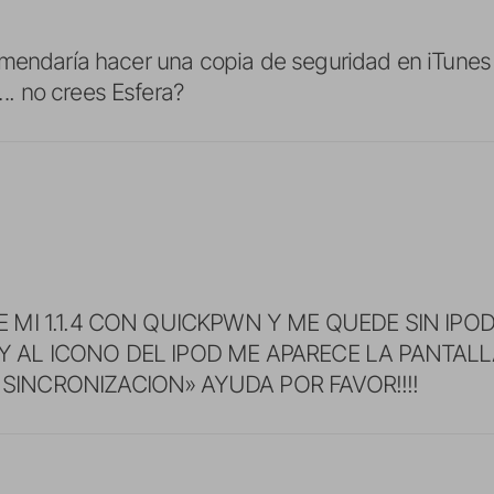
mendaría hacer una copia de seguridad en iTunes 
 no crees Esfera?
 MI 1.1.4 CON QUICKPWN Y ME QUEDE SIN IPOD 
 AL ICONO DEL IPOD ME APARECE LA PANTALLA
INCRONIZACION» AYUDA POR FAVOR!!!!