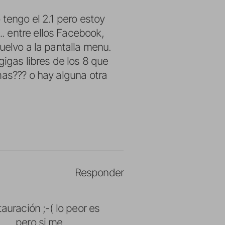
 tengo el 2.1 pero estoy
. entre ellos Facebook,
uelvo a la pantalla menu.
gigas libres de los 8 que
mas??? o hay alguna otra
Responder
auración ;-( lo peor es
….. pero si me