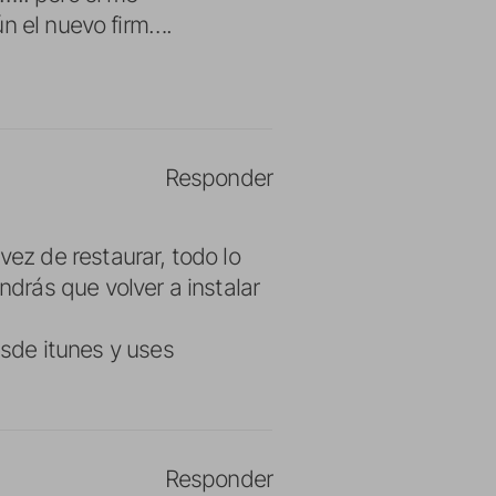
ún el nuevo firm….
Responder
ez de restaurar, todo lo
ndrás que volver a instalar
esde itunes y uses
Responder