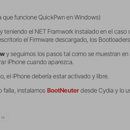
a que funcione QuickPwn en Windows)
y teniendo el NET Framwork instalado en el cas
scritorio el Firmware descargado, los Bootloaders
0w
y seguimos los pasos tal como se muestran en
erar iPhone cuando aparezca.
 el iPhone debería estar activado y libre.
o falla, instalamos
BootNeuter
desde Cydia y lo 
E 2G