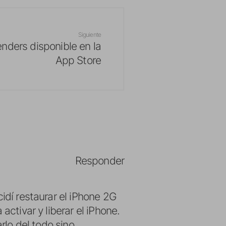
Siguiente
enders disponible en la
App Store
Responder
idí restaurar el iPhone 2G
activar y liberar el iPhone.
rlo del todo sino