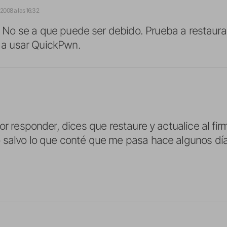
 2008 a las 16:32
: No se a que puede ser debido. Prueba a restaurar
 a usar QuickPwn.
or responder, dices que restaure y actualice al firm
 salvo lo que conté que me pasa hace algunos dí