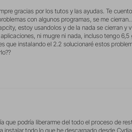
mpre gracias por los tutos y las ayudas. Te cuento
problemas con algunos programas, se me cierran…
pcity, estoy usandolos y de la nada se cierran y v
aplicaciones, ni mugre ni nada, incluso tengo 6,5 
es que instalando el 2.2 solucionaré estos proble
rlo??
a que podría liberarme del todo el proceso de rest
 a instalar todo lo que he descargado desde Cydia