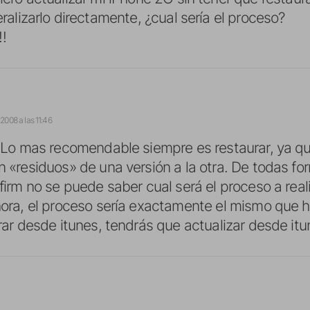
beralizarlo directamente, ¿cual sería el proceso?
!
2008 a las 11:46
 Lo mas recomendable siempre es restaurar, ya que 
 «residuos» de una versión a la otra. De todas fo
firm no se puede saber cual será el proceso a real
ora, el proceso sería exactamente el mismo que h
rar desde itunes, tendrás que actualizar desde itu