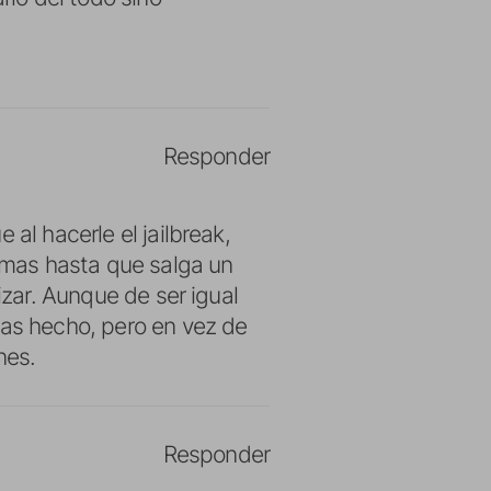
Responder
al hacerle el jailbreak,
rmas hasta que salga un
izar. Aunque de ser igual
as hecho, pero en vez de
nes.
Responder