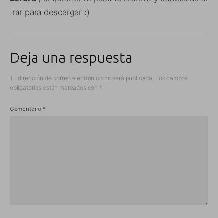
.rar para descargar :)
Deja una respuesta
Tu dirección de correo electrónico no será publicada.
Los campos
obligatorios están marcados con
*
Comentario
*