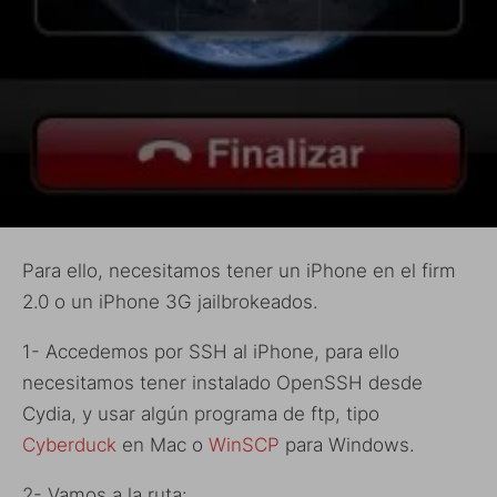
Para ello, necesitamos tener un iPhone en el firm
2.0 o un iPhone 3G jailbrokeados.
1- Accedemos por SSH al iPhone, para ello
necesitamos tener instalado OpenSSH desde
Cydia, y usar algún programa de ftp, tipo
Cyberduck
en Mac o
WinSCP
para Windows.
2- Vamos a la ruta: