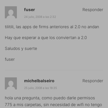
fuser
Responder
24 julio, 2008 a las 2:32
tilitili, las apps de firms anteriores al 2.0 no andan
Hay que esperar a que los conviertan a 2.0
Saludos y suerte
fuser
michelbalseiro
Responder
25 julio, 2008 a las 18:35
hola una pregunta, como puedo darle permisos
775 a mis carpetas, sin necesidad de wifi no tengo