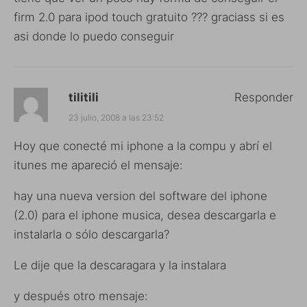
firm 2.0 para ipod touch gratuito ??? graciass si es
asi donde lo puedo conseguir
tilitili
Responder
23 julio, 2008 a las 23:52
Hoy que conecté mi iphone a la compu y abrí el
itunes me apareció el mensaje:
hay una nueva version del software del iphone
(2.0) para el iphone musica, desea descargarla e
instalarla o sólo descargarla?
Le dije que la descaragara y la instalara
y después otro mensaje: