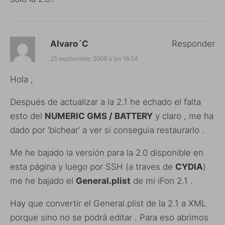
Alvaro´C
Responder
25 septiembre, 2008 a las 18:54
Hola ,
Después de actualizar a la 2.1 he echado el falta
esto del
NUMERIC GMS / BATTERY
y claro , me ha
dado por ‘bichear’ a ver si conseguia restaurarlo .
Me he bajado la versión para la 2.0 disponible en
esta página y luego por SSH (a traves de
CYDIA
)
me he bajado el
General.plist
de mi iFon 2.1 .
Hay que convertir el General.plist de la 2.1 a XML
porque sino no se podrá editar . Para eso abrimos