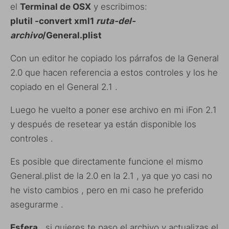
el
Terminal de OSX
y escribimos:
plutil -convert xml1
ruta-del-
archivo
/General.plist
Con un editor he copiado los párrafos de la General
2.0 que hacen referencia a estos controles y los he
copiado en el General 2.1 .
Luego he vuelto a poner ese archivo en mi iFon 2.1
y después de resetear ya están disponible los
controles .
Es posible que directamente funcione el mismo
General.plist de la 2.0 en la 2.1 , ya que yo casi no
he visto cambios , pero en mi caso he preferido
asegurarme .
Esfera
, si quieres te paso el archivo y actualizas el