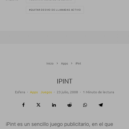
QUITAR DESVIO DE LLAMADAS ACTIVO
Inicio
Apps
iPint
IPINT
Esfera
·
Apps
Juegos
·
23 julio, 2008
·
1 Minuto de lectura
iPint es un sencillo juego publicitario, en el que