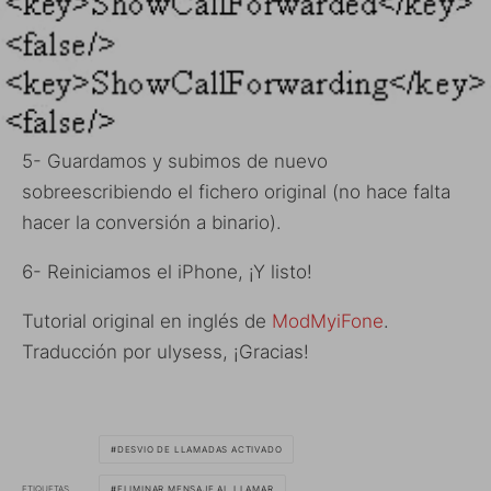
5- Guardamos y subimos de nuevo
sobreescribiendo el fichero original (no hace falta
hacer la conversión a binario).
6- Reiniciamos el iPhone, ¡Y listo!
Tutorial original en inglés de
ModMyiFone
.
Traducción por ulysess, ¡Gracias!
DESVIO DE LLAMADAS ACTIVADO
ETIQUETAS
ELIMINAR MENSAJE AL LLAMAR