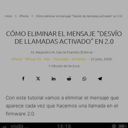
Inicio
iPhone
Cómo eliminar el mensaje “Desvío de llamadas activado” en 2.0
CÓMO ELIMINAR EL MENSAJE “DESVÍO
DE LLAMADAS ACTIVADO” EN 2.0
M. Alejandro W. García Fuentes (Esfera)
·
iPhone
iPhone 3G
Mac
Tutoriales
Windows
·
23 julio, 2008
·
1 Minuto de lectura
Con este tutorial vamos a eliminar el mensaje que
aparece cada vez que hacemos una llamada en el
firmware 2.0.