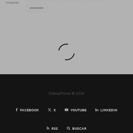
ETIQUETAS
SPINNER
EsferaiPhone © 2024
FACEBOOK
X
YOUTUBE
LINKEDIN
RSS
BUSCAR