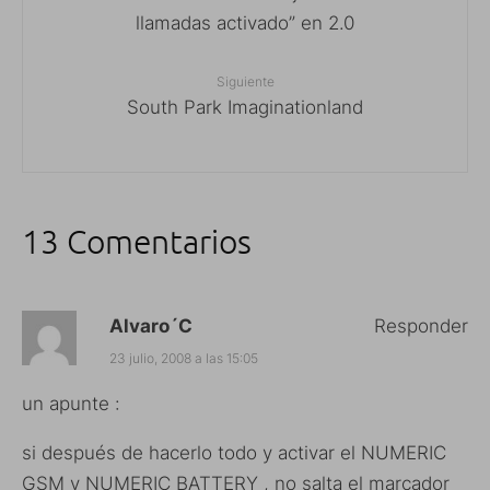
llamadas activado” en 2.0
Siguiente
South Park Imaginationland
13 Comentarios
Alvaro´C
Responder
23 julio, 2008 a las 15:05
un apunte :
si después de hacerlo todo y activar el NUMERIC
GSM y NUMERIC BATTERY , no salta el marcador