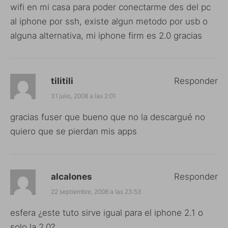
wifi en mi casa para poder conectarme des del pc
al iphone por ssh, existe algun metodo por usb o
alguna alternativa, mi iphone firm es 2.0 gracias
tilitili
Responder
31 julio, 2008 a las 2:01
gracias fuser que bueno que no la descargué no
quiero que se pierdan mis apps
alcalones
Responder
22 septiembre, 2008 a las 23:53
esfera ¿este tuto sirve igual para el iphone 2.1 o
solo la 2.0?