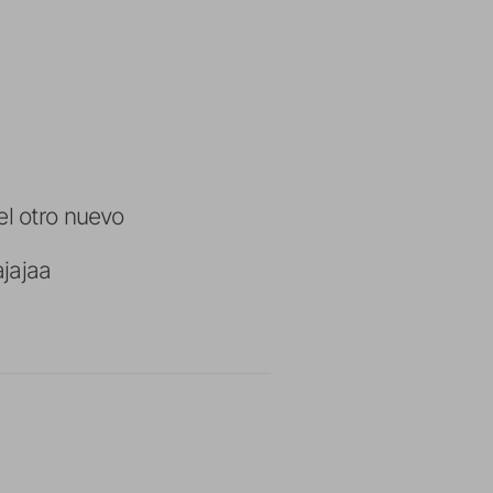
el otro nuevo
ajajaa