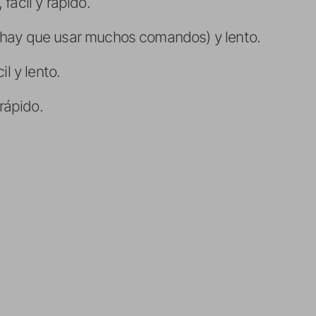
 fácil y rápido.
il (hay que usar muchos comandos) y lento.
cil y lento.
 rápido.