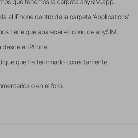
mos que tenemos la carpeta anySIM.app.
a al iPhone dentro de la carpeta ‘Applications’.
 nos tiene que aparecer el icono de anySIM.
n desde el iPhone
dique que ha terminado correctamente.
mentarios o en el foro.