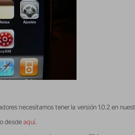
adores necesitamos tener la versión 1.0.2 en nuest
lo desde
aquí
.