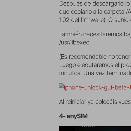
Después de descargarlo lo 
que copiarlo a la carpeta 
1.02 del firmware). O subid e
También necesitaremos ba
/usr/libexec.
(Es recomendable no tener 
Luego ejecutaremos el prog
minutos. Una vez terminado 
Al reiniciar ya colocáis vues
4- anySIM