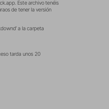
ck.app. Este archivo tenéis
uraos de tener la versión
ckdownd’ a la carpeta
ceso tarda unos 20