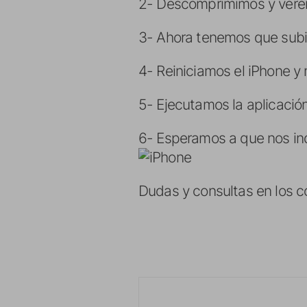
2- Descomprimimos y vere
3- Ahora tenemos que subirl
4- Reiniciamos el iPhone y
5- Ejecutamos la aplicació
6- Esperamos a que nos in
Dudas y consultas en los co