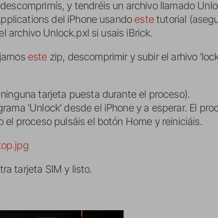
descomprimís, y tendréis un archivo llamado Unlo
/Applications del iPhone usando
este
tutorial (aseg
l archivo Unlock.pxl si usais iBrick.
jarnos
este
zip, descomprimir y subir el arhivo ‘lo
ninguna tarjeta puesta durante el proceso).
rama ‘Unlock’ desde el iPhone y a esperar. El pro
el proceso pulsáis el botón Home y reiniciáis.
tra tarjeta SIM y listo.