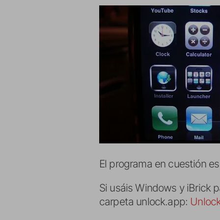
El programa en cuestión e
Si usáis Windows y iBrick p
carpeta unlock.app:
Unlock