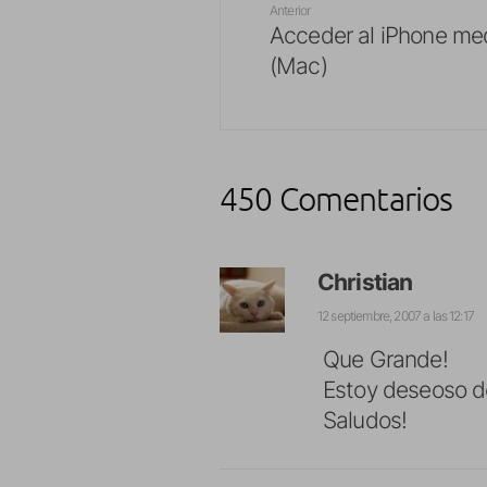
Anterior
Acceder al iPhone me
(Mac)
450 Comentarios
Christian
12 septiembre, 2007 a las 12:17
Que Grande!
Estoy deseoso de
Saludos!