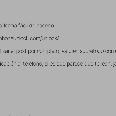
 la forma fácil de hacerlo
iphoneunlock.com/unlock/
izar el post por completo, va bien sobretodo con 
icación al teléfono, si es que parece que te lean, j