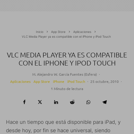
Inicio
App Store
Aplicaciones
VLC Media Player ya es compatible con el iPhone y iPod Touch
VLC MEDIA PLAYER YA ES COMPATIBLE
CON EL IPHONE Y IPOD TOUCH
M. Alejandro W. García Fuentes (Esfera)
·
Aplicaciones
App Store
iPhone
iPod Touch
·
25 octubre, 2010
·
1 Minuto de lectura
Hace un tiempo que está disponible para iPad, y
desde hoy, por fin se hace universal, siendo