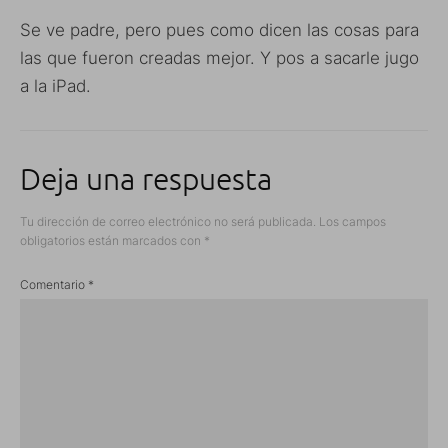
Se ve padre, pero pues como dicen las cosas para
las que fueron creadas mejor. Y pos a sacarle jugo
a la iPad.
Deja una respuesta
Tu dirección de correo electrónico no será publicada.
Los campos
obligatorios están marcados con
*
Comentario
*