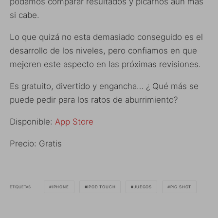
podamos comparar resultados y picarnos aún más
si cabe.
Lo que quizá no esta demasiado conseguido es el
desarrollo de los niveles, pero confiamos en que
mejoren este aspecto en las próximas revisiones.
Es gratuito, divertido y engancha… ¿ Qué más se
puede pedir para los ratos de aburrimiento?
Disponible:
App Store
Precio: Gratis
ETIQUETAS
IPHONE
IPOD TOUCH
JUEGOS
PIG SHOT