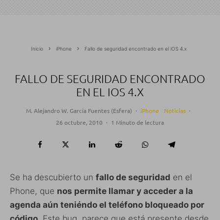
Inicio
iPhone
Fallo de seguridad encontrado en el iOS 4.x
FALLO DE SEGURIDAD ENCONTRADO
EN EL IOS 4.X
M. Alejandro W. García Fuentes (Esfera)
·
iPhone
Noticias
·
26 octubre, 2010
·
1 Minuto de lectura
Se ha descubierto un
fallo de seguridad
en el
Phone, que
nos permite llamar y acceder a la
agenda aún teniéndo el teléfono bloqueado por
código
. Este bug, parece que está presente desde