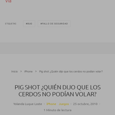
Via
ETIQUETAS
BUG
FALLO DE SEGURIDAD
Inicio
iPhone
Pig shot ¿Quién dijo que los cerdos no podían volar?
PIG SHOT ¿QUIÉN DIJO QUE LOS
CERDOS NO PODÍAN VOLAR?
Yolanda Luque Loste
·
iPhone
Juegos
·
25 octubre, 2010
·
1 Minuto de lectura