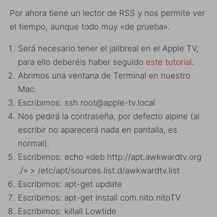
Por ahora tiene un lector de RSS y nos permite ver
el tiempo, aunque todo muy «de prueba».
Será necesario tener el jailbreal en el Apple TV,
para ello deberéis haber seguido
este tutorial
.
Abrimos una ventana de Terminal en nuestro
Mac.
Escribimos: ssh root@apple-tv.local
Nos pedirá la contraseña, por defecto alpine (al
escribir no aparecerá nada en pantalla, es
normal).
Escribimos: echo «deb http://apt.awkwardtv.org
./» > /etc/apt/sources.list.d/awkwardtv.list
Escribimos: apt-get update
Escribimos: apt-get install com.nito.nitoTV
Escribimos: killall Lowtide