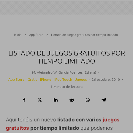
Inicio
App Store
Listado de juegos gratuitos por tiempo limitado
LISTADO DE JUEGOS GRATUITOS POR
TIEMPO LIMITADO
M. Alejandro W. García Fuentes (Esfera)
·
App Store
Gratis
iPhone
iPod Touch
Juegos
·
26 octubre, 2010
·
1 Minuto de lectura
Aquí tenéis un nuevo
listado con varios
juegos
gratuitos
por tiempo limitado
que podemos