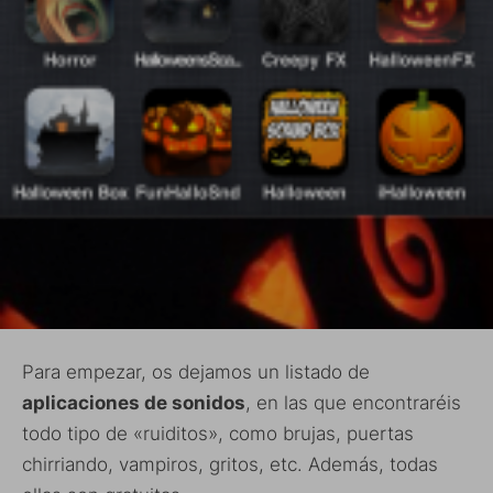
Para empezar, os dejamos un listado de
aplicaciones de sonidos
, en las que encontraréis
todo tipo de «ruiditos», como brujas, puertas
chirriando, vampiros, gritos, etc. Además, todas