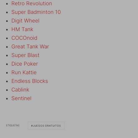
Retro Revolution
Super Badminton 10
Digit Wheel
HM Tank
COCOnoid
Great Tank War
Super Blast
Dice Poker
Run Kattie
Endless Blocks
Cablink
Sentinel
ETIQUETAS
JUEGOS GRATUITOS