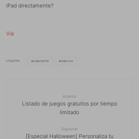
iPad directamente?
Via
ETIQUETAS
CONCEPTO
ISKETCH
Anterior
Listado de juegos gratuitos por tiempo
limitado
Siguiente
[Especial Halloween] Personaliza tu