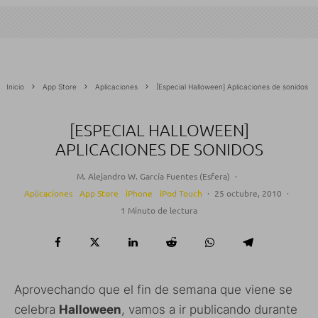
Inicio
App Store
Aplicaciones
[Especial Halloween] Aplicaciones de sonidos
[ESPECIAL HALLOWEEN]
APLICACIONES DE SONIDOS
M. Alejandro W. García Fuentes (Esfera)
·
Aplicaciones
App Store
iPhone
iPod Touch
·
25 octubre, 2010
·
1 Minuto de lectura
Aprovechando que el fin de semana que viene se
celebra
Halloween
, vamos a ir publicando durante