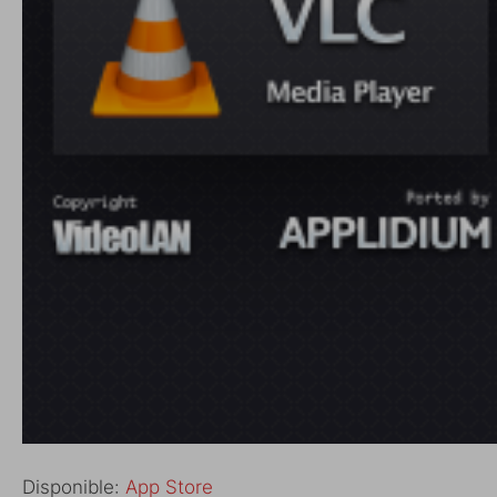
Disponible:
App Store