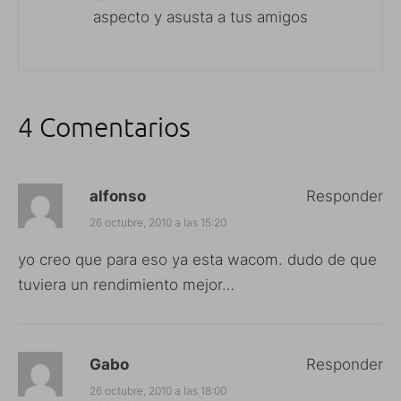
aspecto y asusta a tus amigos
4 Comentarios
alfonso
Responder
26 octubre, 2010 a las 15:20
yo creo que para eso ya esta wacom. dudo de que
tuviera un rendimiento mejor…
Gabo
Responder
26 octubre, 2010 a las 18:00