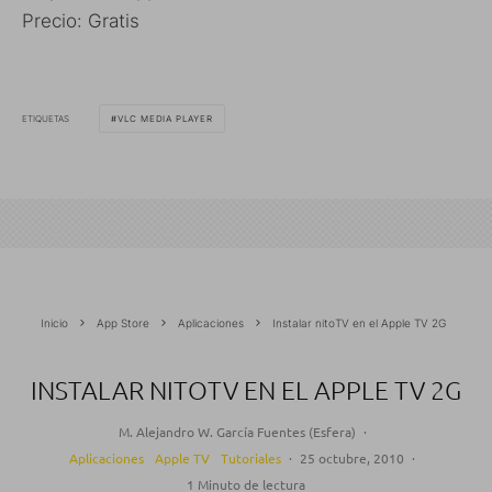
Precio: Gratis
ETIQUETAS
VLC MEDIA PLAYER
Inicio
App Store
Aplicaciones
Instalar nitoTV en el Apple TV 2G
INSTALAR NITOTV EN EL APPLE TV 2G
M. Alejandro W. García Fuentes (Esfera)
·
Aplicaciones
Apple TV
Tutoriales
·
25 octubre, 2010
·
1 Minuto de lectura