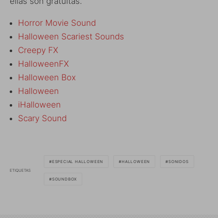
ellas son gratuitas.
Horror Movie Sound
Halloween Scariest Sounds
Creepy FX
HalloweenFX
Halloween Box
Halloween
iHalloween
Scary Sound
ESPECIAL HALLOWEEN
HALLOWEEN
SONIDOS
ETIQUETAS
SOUNDBOX