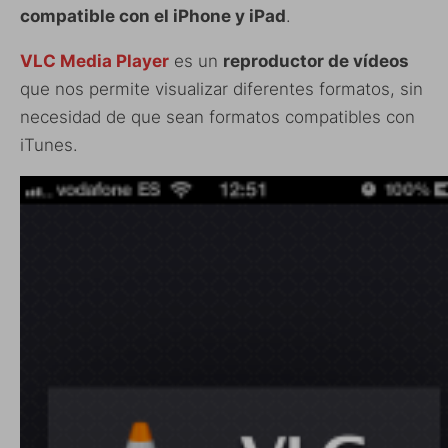
compatible con el iPhone y iPad
.
VLC Media Player
es un
reproductor de vídeos
que nos permite visualizar diferentes formatos, sin
necesidad de que sean formatos compatibles con
iTunes.