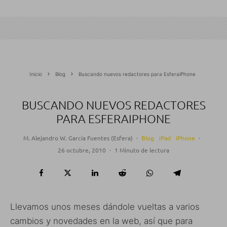
Inicio
Blog
Buscando nuevos redactores para EsferaiPhone
BUSCANDO NUEVOS REDACTORES
PARA ESFERAIPHONE
M. Alejandro W. García Fuentes (Esfera)
·
Blog
iPad
iPhone
·
26 octubre, 2010
·
1 Minuto de lectura
Llevamos unos meses dándole vueltas a varios
cambios y novedades en la web, así que para