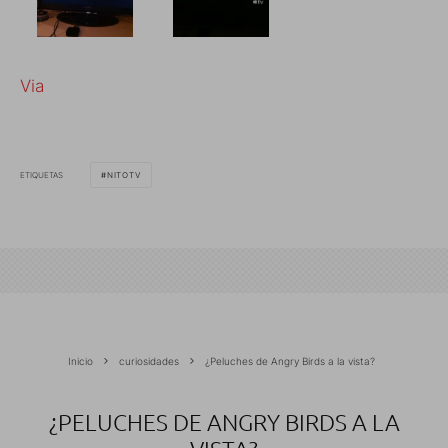
Via
ETIQUETAS
NITOTV
Inicio
curiosidades
¿Peluches de Angry Birds a la vista?
¿PELUCHES DE ANGRY BIRDS A LA