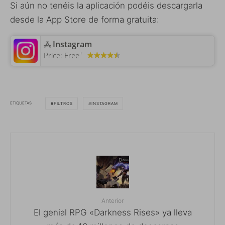
Si aún no tenéis la aplicación podéis descargarla
desde la App Store de forma gratuita:
‎Instagram
+
Price:
Free
ETIQUETAS
FILTROS
INSTAGRAM
Anterior
El genial RPG «Darkness Rises» ya lleva