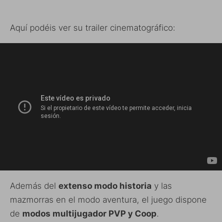
Aquí podéis ver su trailer cinematográfico:
Además del
extenso modo historia
y las
mazmorras en el modo aventura, el juego dispone
de
modos multijugador PVP y Coop
.