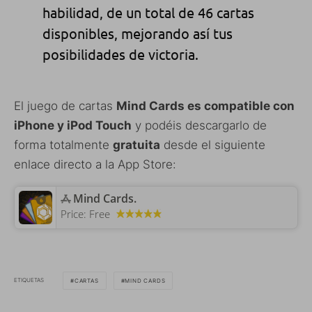
habilidad, de un total de 46 cartas
disponibles, mejorando así tus
posibilidades de victoria.
El juego de cartas
Mind Cards es compatible con
iPhone y iPod Touch
y podéis descargarlo de
forma totalmente
gratuita
desde el siguiente
enlace directo a la App Store:
‎Mind Cards.
Price:
Free
ETIQUETAS
CARTAS
MIND CARDS