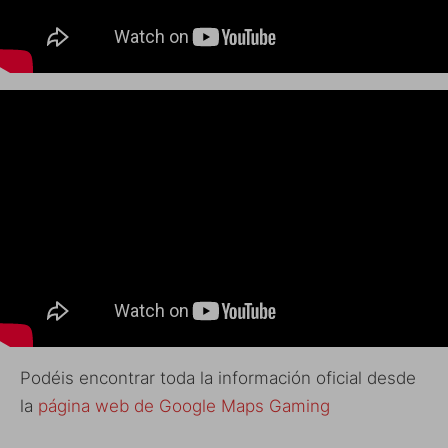
Podéis encontrar toda la información oficial desde
la
página web de Google Maps Gaming