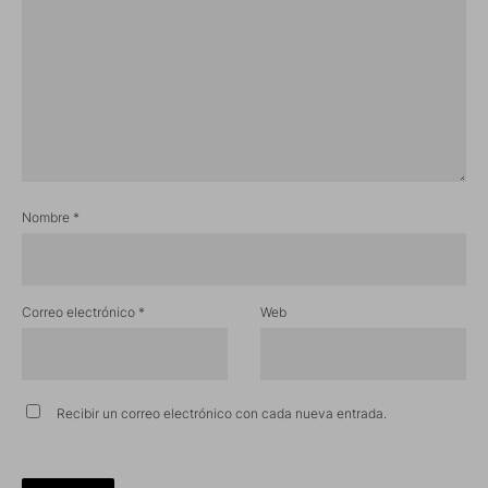
Nombre
*
Correo electrónico
*
Web
Recibir un correo electrónico con cada nueva entrada.