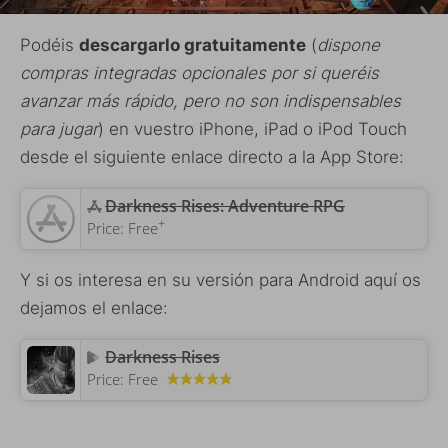
Podéis
descargarlo gratuitamente
(
dispone
compras integradas opcionales por si queréis
avanzar más rápido, pero no son indispensables
para jugar
) en vuestro iPhone, iPad o iPod Touch
desde el siguiente enlace directo a la App Store:
‎Darkness Rises: Adventure RPG
+
Price:
Free
Y si os interesa en su versión para Android aquí os
dejamos el enlace:
Darkness Rises
Price:
Free