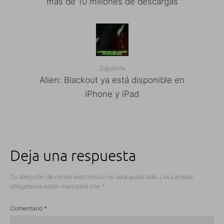
más de 10 millones de descargas
Siguiente
Alien: Blackout ya está disponible en
iPhone y iPad
Deja una respuesta
Tu dirección de correo electrónico no será publicada.
Los campos
obligatorios están marcados con
*
Comentario
*