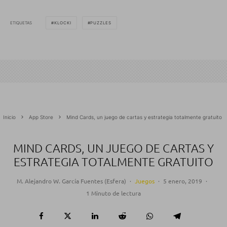
ETIQUETAS
KLOCKI
PUZZLES
Inicio
App Store
Mind Cards, un juego de cartas y estrategia totalmente gratuito
MIND CARDS, UN JUEGO DE CARTAS Y
ESTRATEGIA TOTALMENTE GRATUITO
M. Alejandro W. García Fuentes (Esfera)
·
Juegos
·
5 enero, 2019
·
1 Minuto de lectura