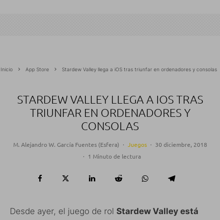
Inicio
App Store
Stardew Valley llega a iOS tras triunfar en ordenadores y consolas
STARDEW VALLEY LLEGA A IOS TRAS
TRIUNFAR EN ORDENADORES Y
CONSOLAS
M. Alejandro W. García Fuentes (Esfera)
·
Juegos
·
30 diciembre, 2018
·
1 Minuto de lectura
Desde ayer, el juego de rol
Stardew Valley está