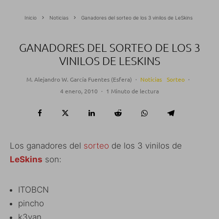
Inicio
Noticias
Ganadores del sorteo de los 3 vinilos de LeSkins
GANADORES DEL SORTEO DE LOS 3
VINILOS DE LESKINS
M. Alejandro W. García Fuentes (Esfera)
·
Noticias
Sorteo
·
4 enero, 2010
·
1 Minuto de lectura
Los ganadores del
sorteo
de los 3 vinilos de
LeSkins
son:
ITOBCN
pincho
k3yan