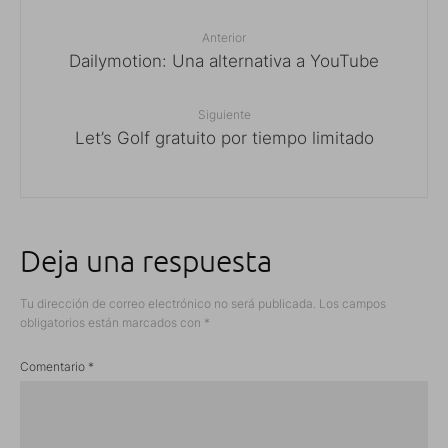
Anterior
Dailymotion: Una alternativa a YouTube
Siguiente
Let’s Golf gratuito por tiempo limitado
Deja una respuesta
Tu dirección de correo electrónico no será publicada.
Los campos
obligatorios están marcados con
*
Comentario
*