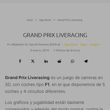
Inicio
App Store
Grand Prix Liveracing
GRAND PRIX LIVERACING
M. Alejandro W. García Fuentes (Esfera)
·
App Store
Apps
Juegos
·
4 enero, 2010
·
1 Minuto de lectura
Grand Prix Liveracing
es un juego de carreras en
3D, con coches tipo
F1
, en el que disponemos de 5
coches y 4 circuitos diferentes.
Los gráficos y jugabilidad están bastante
conseguidos y además del modo normal, contra la