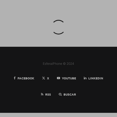
EsferaiPhone © 2024
FACEBOOK
X
YOUTUBE
LINKEDIN
RSS
BUSCAR