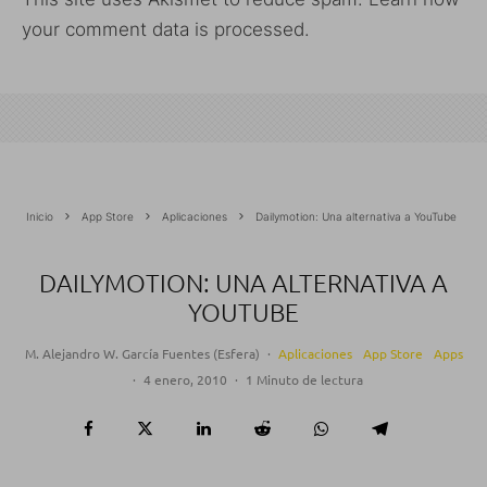
your comment data is processed.
Inicio
App Store
Aplicaciones
Dailymotion: Una alternativa a YouTube
DAILYMOTION: UNA ALTERNATIVA A
YOUTUBE
M. Alejandro W. García Fuentes (Esfera)
·
Aplicaciones
App Store
Apps
·
4 enero, 2010
·
1 Minuto de lectura