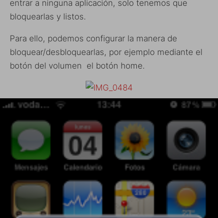
entrar a ninguna aplicación, solo tenemos que
bloquearlas y listos.
Para ello, podemos configurar la manera de
bloquear/desbloquearlas, por ejemplo mediante el
botón del volumen el botón home.