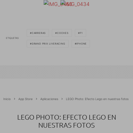
CARRERAS
COCHES
F1
ETIQUETAS
GRAND PRIX LIVERACING
IPHONE
Inicio
App Store
Aplicaciones
LEGO Photo: Efecto Lego en nuestras fotos
LEGO PHOTO: EFECTO LEGO EN
NUESTRAS FOTOS