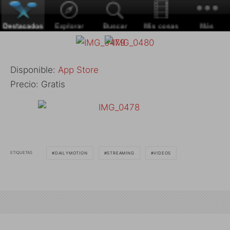
Disponible:
App Store
Precio: Gratis
ETIQUETAS
DAILYMOTION
STREAMING
VIDEOS