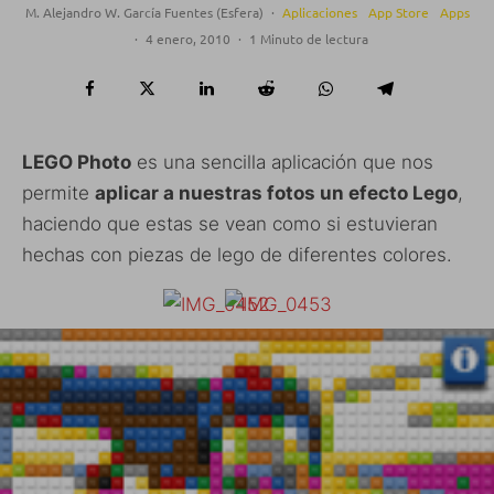
M. Alejandro W. García Fuentes (Esfera)
·
Aplicaciones
App Store
Apps
·
4 enero, 2010
·
1 Minuto de lectura
LEGO Photo
es una sencilla aplicación que nos
permite
aplicar a nuestras fotos un efecto Lego
,
haciendo que estas se vean como si estuvieran
hechas con piezas de lego de diferentes colores.