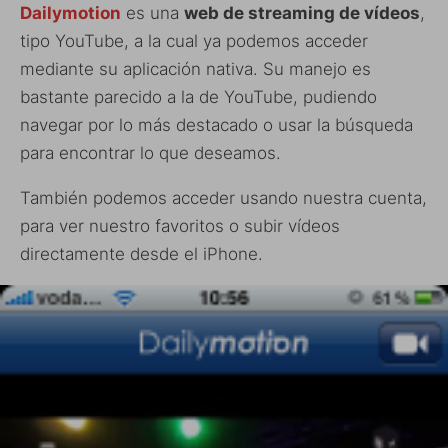
Dailymotion
es una
web de streaming de vídeos
,
tipo YouTube, a la cual ya podemos acceder
mediante su aplicación nativa. Su manejo es
bastante parecido a la de YouTube, pudiendo
navegar por lo más destacado o usar la búsqueda
para encontrar lo que deseamos.
También podemos acceder usando nuestra cuenta,
para ver nuestro favoritos o subir vídeos
directamente desde el iPhone.