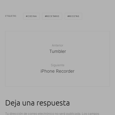
ETIQUETAS
COCINA
RECETARIO
RECETAS
Anterior
Tumbler
Siguiente
iPhone Recorder
Deja una respuesta
Tu dirección de correo electrónico no será publicada.
Los campos