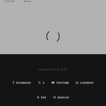
ETIQUETAS
EEUU
EsferaiPhone © 2024
FACEBOOK
X
YOUTUBE
LINKEDIN
RSS
BUSCAR