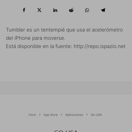
Tumbler es un tentempié que usa el acelerómetro
del iPhone para moverse.
Está disponible en la fuente: http://repo.ispazio.net
Inicio
App Store
Aplicaciones
Go-USA