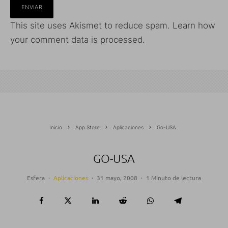
This site uses Akismet to reduce spam.
Learn how
your comment data is processed.
Inicio
App Store
Aplicaciones
Go-USA
GO-USA
Esfera
·
Aplicaciones
·
31 mayo, 2008
·
1 Minuto de lectura