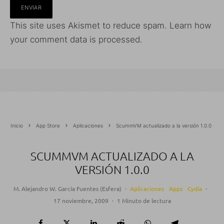
This site uses Akismet to reduce spam.
Learn how
your comment data is processed.
Inicio
App Store
Aplicaciones
ScummVM actualizado a la versión 1.0.0
SCUMMVM ACTUALIZADO A LA
VERSIÓN 1.0.0
M. Alejandro W. García Fuentes (Esfera)
·
Aplicaciones
Apps
Cydia
·
17 noviembre, 2009
·
1 Minuto de lectura