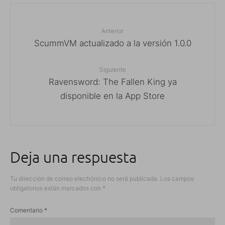
Anterior
ScummVM actualizado a la versión 1.0.0
Siguiente
Ravensword: The Fallen King ya
disponible en la App Store
Deja una respuesta
Tu dirección de correo electrónico no será publicada.
Los campos
obligatorios están marcados con
*
Comentario
*