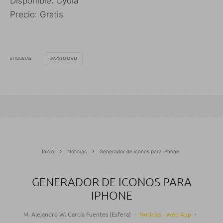
Disponible: Cydia
Precio: Gratis
ETIQUETAS
SCUMMVM
Inicio
Noticias
Generador de iconos para iPhone
GENERADOR DE ICONOS PARA
IPHONE
M. Alejandro W. García Fuentes (Esfera)
·
Noticias
Web App
·