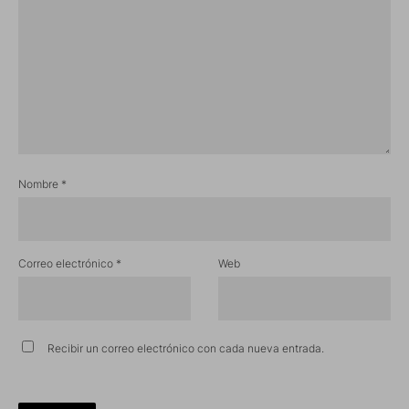
Nombre
*
Correo electrónico
*
Web
Recibir un correo electrónico con cada nueva entrada.