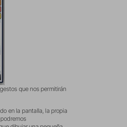
s gestos que nos permitirán
o en la pantalla, la propia
o podremos
s que dibujar una pequeña