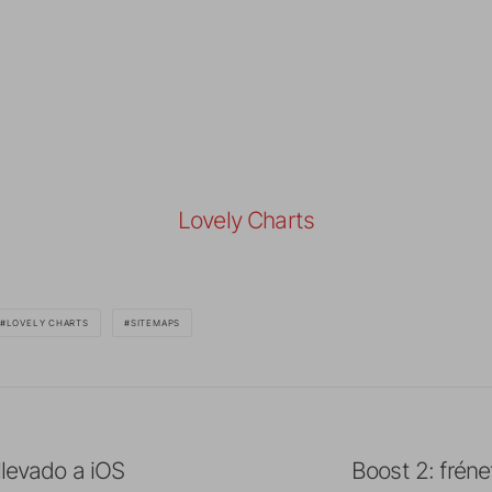
Lovely Charts
LOVELY CHARTS
SITEMAPS
llevado a iOS
Boost 2: fréne