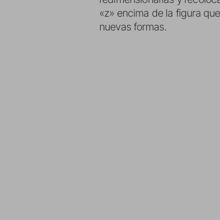
«z» encima de la figura qu
nuevas formas.