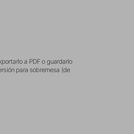
portarlo a PDF o guardarlo
versión para sobremesa (de