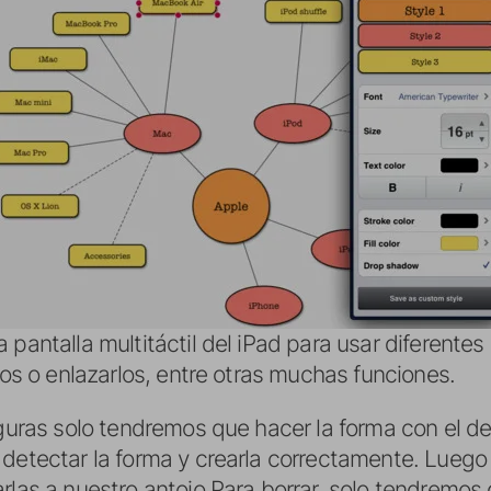
 pantalla multitáctil del iPad para usar diferente
xtos o enlazarlos, entre otras muchas funciones.
iguras solo tendremos que hacer la forma con el ded
 detectar la forma y crearla correctamente. Lueg
arlas a nuestro antojo Para borrar, solo tendremo