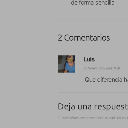
de forma sencilla
2 Comentarios
Luis
23 febrero, 2012 a las 19:28
Que diferencia h
Deja una respues
Tu dirección de correo electrónico no será publicad