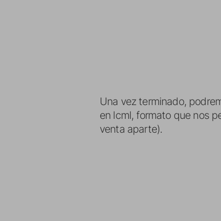
Una vez terminado, podremo
en lcml, formato que nos p
venta aparte).