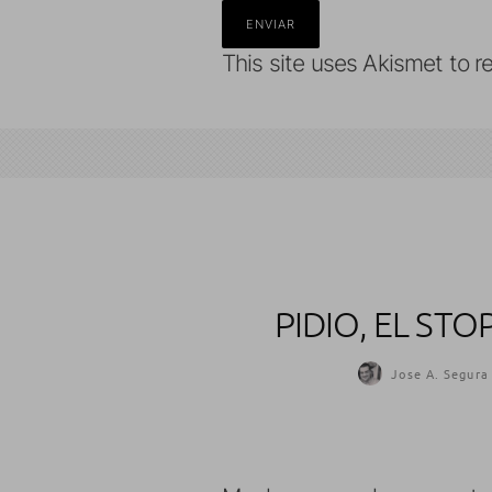
This site uses Akismet to 
PIDIO, EL ST
Jose A. Segura