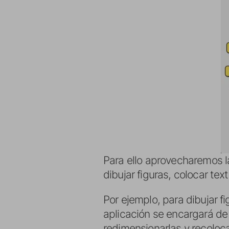
Para ello aprovecharemos la
dibujar figuras, colocar te
Por ejemplo, para dibujar f
aplicación se encargará de
redimensionarlas y recoloc