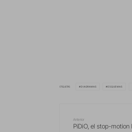
ETIQUETAS
DIAGRAMAS
ESQUEMAS
Anterior
PiDiO, el stop-motion 