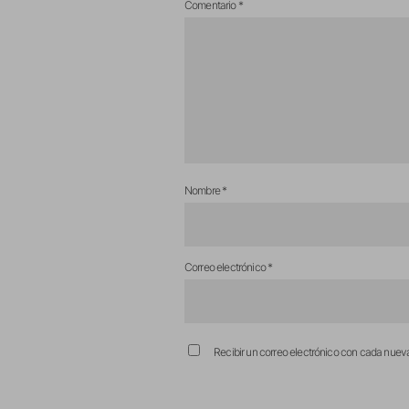
Comentario
*
Nombre
*
Correo electrónico
*
Recibir un correo electrónico con cada nuev