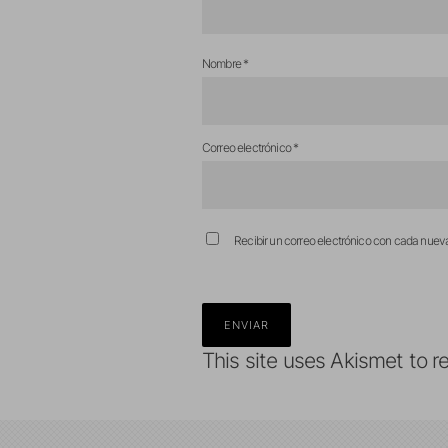
Nombre
*
Correo electrónico
*
Recibir un correo electrónico con cada nuev
This site uses Akismet to 