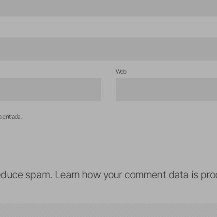
Web
a entrada.
reduce spam.
Learn how your comment data is pro