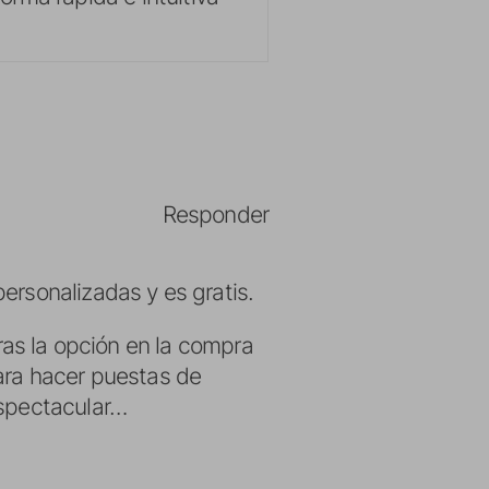
Responder
rsonalizadas y es gratis.
ras la opción en la compra
ara hacer puestas de
espectacular…