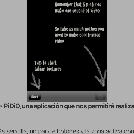
os
PiDiO, una aplicación que nos permitirá realiza
ás sencilla, un par de botones y la zona activa d