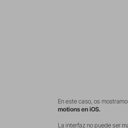
En este caso, os mostram
motions en iOS.
La interfaz no puede ser m