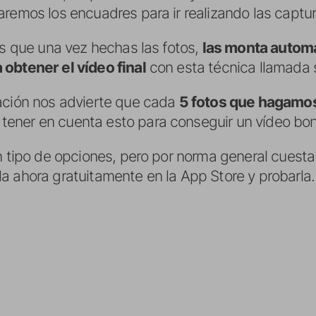
aremos los encuadres para ir realizando las captur
es que una vez hechas las fotos,
las monta automá
obtener el vídeo final
con esta técnica llamada 
ación nos advierte que cada
5 fotos que hagamos
ener en cuenta esto para conseguir un vídeo bon
n tipo de opciones, pero por norma general cuesta
a ahora gratuitamente en la App Store y probarla.