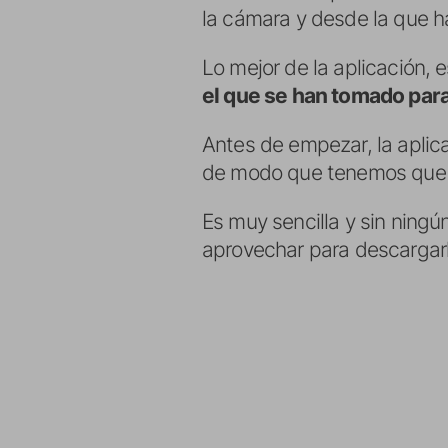
la cámara y desde la que h
Lo mejor de la aplicación, 
el que se han tomado para 
Antes de empezar, la aplic
de modo que tenemos que t
Es muy sencilla y sin ningú
aprovechar para descargarl