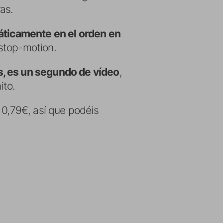
as.
ticamente en el orden en
stop-motion.
, es un segundo de vídeo
,
ito.
 0,79€, así que podéis