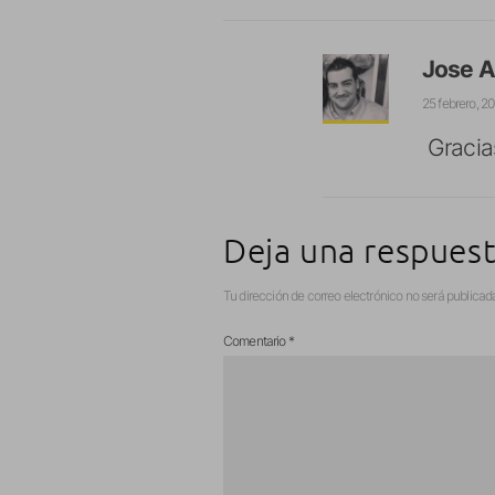
Jose A
25 febrero, 20
Gracia
Deja una respues
Tu dirección de correo electrónico no será publicad
Comentario
*