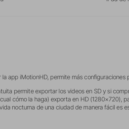
la app iMotionHD, permite más configuraciones pe
atuita permite exportar los videos en SD y si comp
 cual cómo la haga) exporta en HD (1280×720), p
vida nocturna de una ciudad de manera fácil es 