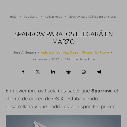
Inicio
App Store
Aplicaciones
Sparrow para iOS llegará en marzo
SPARROW PARA IOS LLEGARÁ EN
MARZO
Jose A. Segura
·
Aplicaciones
App Store
iPhone
Software
·
22 febrero, 2012
·
1 Minuto de lectura
En noviembre os hacíamos saber que
Sparrow
, el
cliente de correo de OS X, estaba siendo
desarrollado y que podría estar disponible pronto.