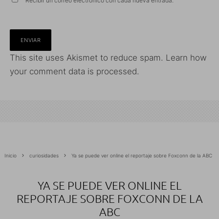
Recibir un correo electrónico con cada nueva entrada.
This site uses Akismet to reduce spam.
Learn how
your comment data is processed.
Inicio
curiosidades
Ya se puede ver online el reportaje sobre Foxconn de la ABC
YA SE PUEDE VER ONLINE EL
REPORTAJE SOBRE FOXCONN DE LA
ABC