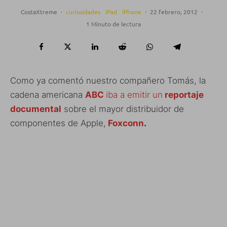
CostaXtreme
·
curiosidades
iPad
iPhone
·
22 febrero, 2012
·
1 Minuto de lectura
Como ya comentó nuestro compañero Tomás, la
cadena americana
ABC
iba a emitir un
reportaje
documental
sobre el mayor distribuidor de
componentes de Apple,
Foxconn
.