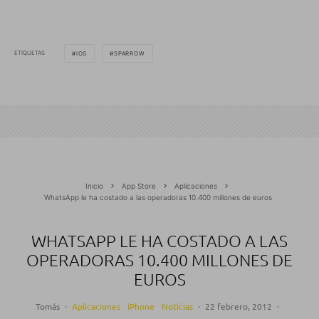
ETIQUETAS
IOS
SPARROW
Inicio
App Store
Aplicaciones
WhatsApp le ha costado a las operadoras 10.400 millones de euros
WHATSAPP LE HA COSTADO A LAS
OPERADORAS 10.400 MILLONES DE
EUROS
Tomás
·
Aplicaciones
iPhone
Noticias
·
22 febrero, 2012
·