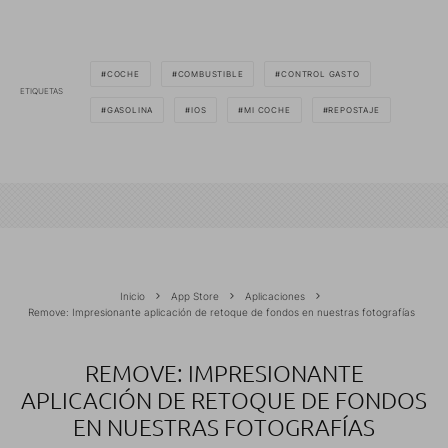
COCHE
COMBUSTIBLE
CONTROL GASTO
ETIQUETAS
GASOLINA
IOS
MI COCHE
REPOSTAJE
Inicio
App Store
Aplicaciones
Remove: Impresionante aplicación de retoque de fondos en nuestras fotografías
REMOVE: IMPRESIONANTE
APLICACIÓN DE RETOQUE DE FONDOS
EN NUESTRAS FOTOGRAFÍAS