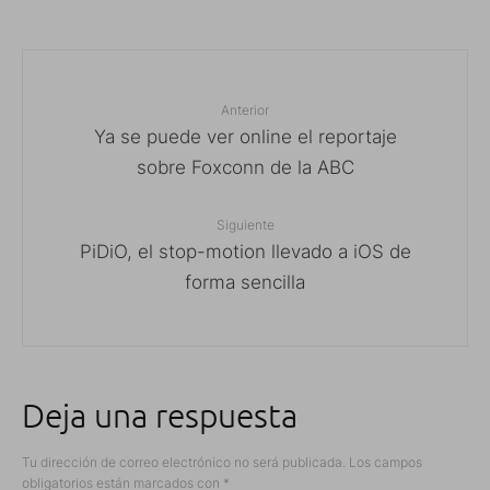
Anterior
Ya se puede ver online el reportaje
sobre Foxconn de la ABC
Siguiente
PiDiO, el stop-motion llevado a iOS de
forma sencilla
Deja una respuesta
Tu dirección de correo electrónico no será publicada.
Los campos
obligatorios están marcados con
*