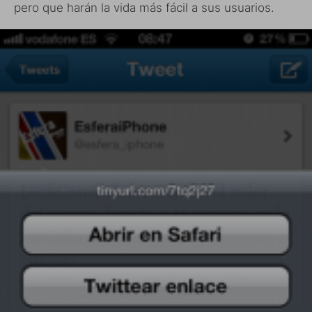
pero que harán la vida más fácil a sus usuarios.