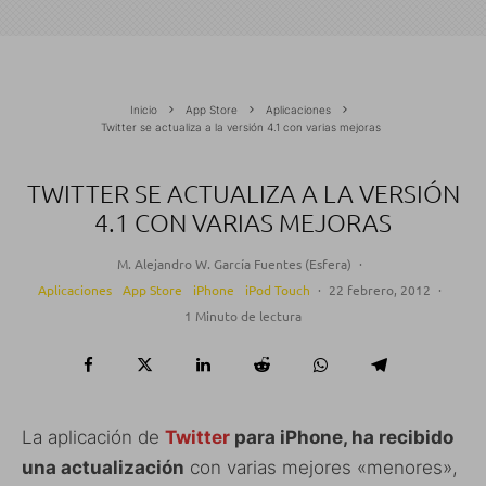
Inicio
App Store
Aplicaciones
Twitter se actualiza a la versión 4.1 con varias mejoras
TWITTER SE ACTUALIZA A LA VERSIÓN
4.1 CON VARIAS MEJORAS
M. Alejandro W. García Fuentes (Esfera)
·
Aplicaciones
App Store
iPhone
iPod Touch
·
22 febrero, 2012
·
1 Minuto de lectura
La aplicación de
Twitter
para iPhone, ha recibido
una actualización
con varias mejores «menores»,