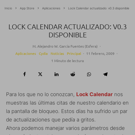
Inicio
App Store
Aplicaciones
Lock Calendar actualizado: v0.3 disponible
LOCK CALENDAR ACTUALIZADO: V0.3
DISPONIBLE
M. Alejandro W. García Fuentes (Esfera)
·
Aplicaciones
Cydia
Noticias
Principal
·
11 febrero, 2009
·
1 Minuto de lectura
Para los que no lo conozcan,
Lock Calendar
nos
muestras las últimas citas de nuestro calendario en
la pantalla de bloqueo. Estos días ha sufrido un par
de actualizaciones que pedía a gritos.
Ahora podemos manejar varios parámetros desde