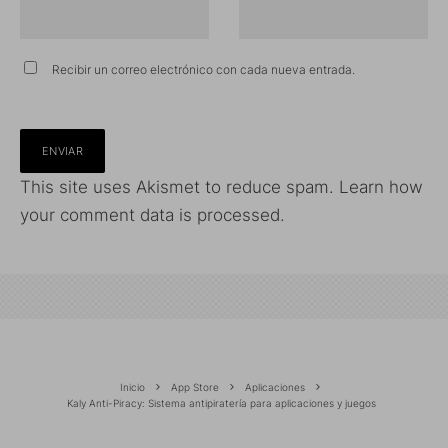
Recibir un correo electrónico con cada nueva entrada.
This site uses Akismet to reduce spam.
Learn how
your comment data is processed.
Inicio
App Store
Aplicaciones
Kaly Anti-Piracy: Sistema antipiratería para aplicaciones y juegos