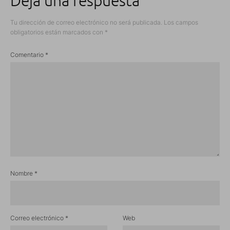
Deja una respuesta
Tu dirección de correo electrónico no será publicada.
Los campos
obligatorios están marcados con
*
Comentario
*
Nombre
*
Correo electrónico
*
Web