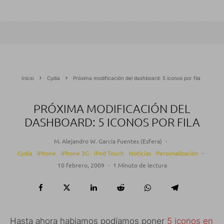
Inicio
Cydia
Próxima modificación del dashboard: 5 iconos por fila
PRÓXIMA MODIFICACIÓN DEL
DASHBOARD: 5 ICONOS POR FILA
M. Alejandro W. García Fuentes (Esfera)
·
Cydia
iPhone
iPhone 3G
iPod Touch
Noticias
Personalización
·
10 febrero, 2009
·
1 Minuto de lectura
Hasta ahora habiamos podíamos poner
5 iconos en