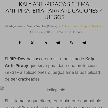
KALY ANTI-PIRACY: SISTEMA
ANTIPIRATERÍA PARA APLICACIONES Y
JUEGOS
M. Alejandro W. García Fuentes (Esfera)
·
Aplicaciones
Juegos
Noticias
·
11 febrero, 2009
·
1 Minuto de lectura
El
RiP-Dev
ha sacado un sistema llamado
Kaly
Anti-Piracy
que sirve para darle una protección
«extra» a aplicaciones o juegos ante la posibilidad
de ser crackeadas.
El sistema, según dicen, es totalmente compatible
con el SDK oficial, así que es posible usarlo en una