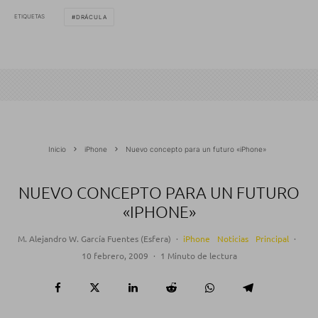
ETIQUETAS
DRÁCULA
Inicio
iPhone
Nuevo concepto para un futuro «iPhone»
NUEVO CONCEPTO PARA UN FUTURO
«IPHONE»
M. Alejandro W. García Fuentes (Esfera)
·
iPhone
Noticias
Principal
·
10 febrero, 2009
·
1 Minuto de lectura