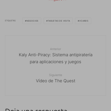
ETIQUETAS
NEGOCIOS
TARJETAS DE VISITA
VCARDS
Anterior
Kaly Anti-Piracy: Sistema antipiratería
para aplicaciones y juegos
Siguiente
Vídeo de The Quest