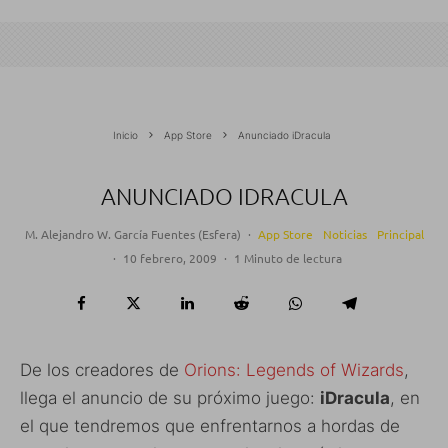
Inicio
App Store
Anunciado iDracula
ANUNCIADO IDRACULA
M. Alejandro W. García Fuentes (Esfera)
·
App Store
Noticias
Principal
·
10 febrero, 2009
·
1 Minuto de lectura
De los creadores de
Orions: Legends of Wizards
,
llega el anuncio de su próximo juego:
iDracula
, en
el que tendremos que enfrentarnos a hordas de