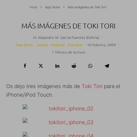
Inicio
App Store
Más imágenes de Toki Tori
MÁS IMÁGENES DE TOKI TORI
M. Alejandro W. García Fuentes (Esfera)
·
App Store
Juegos
Noticias
Principal
·
10 febrero, 2009
·
1 Minuto de lectura
Os dejo tres imágenes más de
Toki Tori
para el
iPhone/iPod Touch.