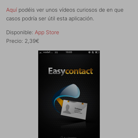
Aquí
podéis ver unos vídeos curiosos de en que
casos podría ser útil esta aplicación.
Disponible:
App Store
Precio: 2,39€