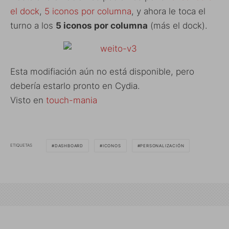
el dock
,
5 iconos por columna
, y ahora le toca el
turno a los
5 iconos por columna
(más el dock).
Esta modifiación aún no está disponible, pero
debería estarlo pronto en Cydia.
Visto en
touch-mania
ETIQUETAS
DASHBOARD
ICONOS
PERSONALIZACIÓN