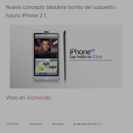
Nuevo concepto bastante bonito del supuesto
futuro iPhone 2.1.
Visto en
Gizmondo
ETIQUETAS
ICONOS
IPHONE
LIBERAR IPHONE 2.1