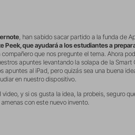
ernote
, han sabido sacar partido a la funda de A
e Peek, que ayudará a los estudiantes a prepa
n compañero que nos pregunte el tema. Ahora pod
uestros apuntes levantando la solapa de la Smart
 apuntes al iPad, pero quizás sea una buena ide
diar en nuestro dispositivo.
video, y si os gusta la idea, la probeis, seguro q
s amenas con este nuevo invento.