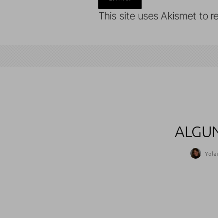
This site uses Akismet to 
ALGUN
Yola