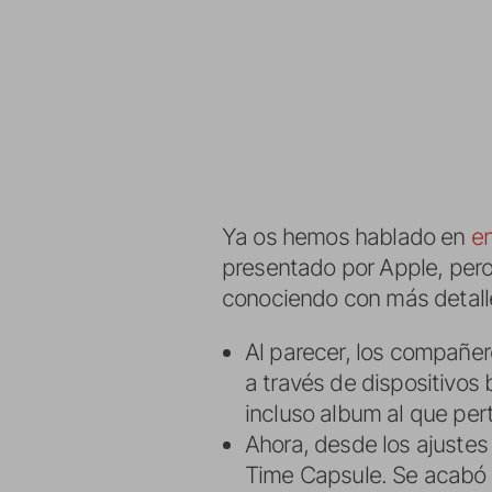
Ya os hemos hablado en
en
presentado por Apple, pero
conociendo con más detall
Al parecer, los compañe
a través de dispositivos 
incluso album al que per
Ahora, desde los ajustes 
Time Capsule. Se acabó t