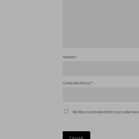
Nombre
*
Correo electrónico
*
Recibir un correo electrónico con cada nuev