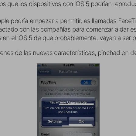
os que los dispositivos con iOS 5 podrían reprodu
ple podría empezar a permitir, es llamadas FaceTi
tado con las compañías para comenzar a dar este 
os en el iOS 5 de que probablemente, vayan a ser p
genes de las nuevas características, pinchad en «l