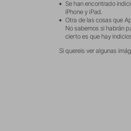
Se han encontrado indici
iPhone y iPad.
Otra de las cosas que Ap
No sabemos si habrán pac
cierto es que hay indici
Si quereis ver algunas imá