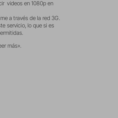
cir videos en 1080p en
me a través de la red 3G.
servicio, lo que si es
ermitidas.
eer más».