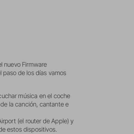
el nuevo Firmware
l paso de los días vamos
cuchar música en el coche
 de la canción, cantante e
rport (el router de Apple) y
e estos dispositivos.