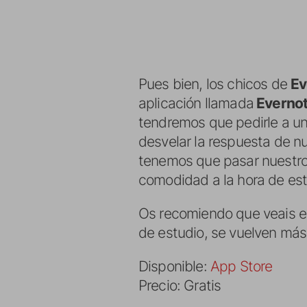
Pues bien, los chicos de
Ev
aplicación llamada
Evernot
tendremos que pedirle a u
desvelar la respuesta de n
tenemos que pasar nuestros
comodidad a la hora de estu
Os recomiendo que veais el 
de estudio, se vuelven má
Disponible:
App Store
Precio: Gratis