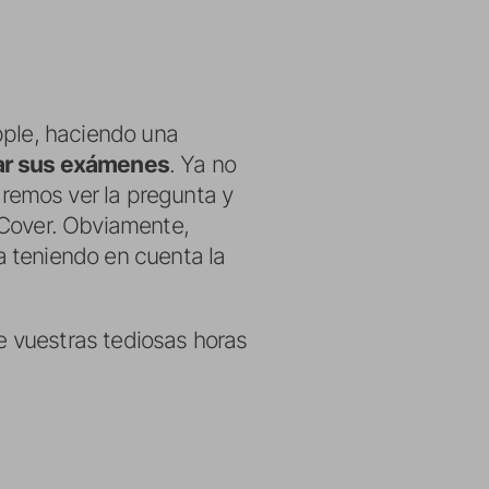
pple, haciendo una
rar sus exámenes
. Ya no
remos ver la pregunta y
 Cover. Obviamente,
a teniendo en cuenta la
ue vuestras tediosas horas