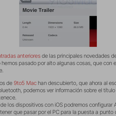
tradas anteriores
de las principales novedades d
 hemos pasado por alto algunas cosas, que con e
e.
ros de
9to5 Mac
han descubierto, que ahora al es
bluetooth, podemos ver información sobre el título
tenece.
de los dispositivos con iOS podremos configurar Ai
ener que pasar por el PC para la puesta a punto d