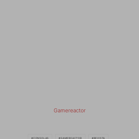
Gamereactor
CONSOLAS
GAMEREACTOR
REVISTA