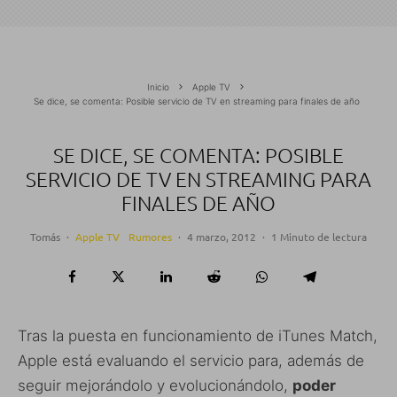
Inicio
Apple TV
Se dice, se comenta: Posible servicio de TV en streaming para finales de año
SE DICE, SE COMENTA: POSIBLE
SERVICIO DE TV EN STREAMING PARA
FINALES DE AÑO
Tomás
·
Apple TV
Rumores
·
4 marzo, 2012
·
1 Minuto de lectura
Tras la puesta en funcionamiento de iTunes Match,
Apple está evaluando el servicio para, además de
seguir mejorándolo y evolucionándolo,
poder