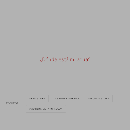
¿Dónde está mi agua?
APP STORE
GANDER SORTEO
ITUNES STORE
ETIQUETAS
¿DONDE SETA MI AGUA?