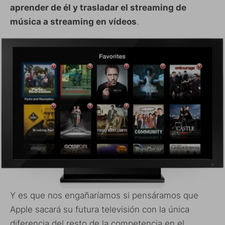
aprender de él y trasladar el streaming de
música a streaming en vídeos
.
Y es que nos engañaríamos si pensáramos que
Apple sacará su futura televisión con la única
diferencia del resto de la competencia en el