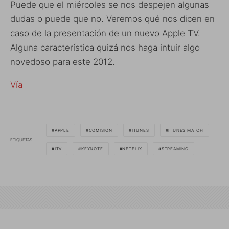
Puede que el miércoles se nos despejen algunas
dudas o puede que no. Veremos qué nos dicen en
caso de la presentación de un nuevo Apple TV.
Alguna característica quizá nos haga intuir algo
novedoso para este 2012.
Vía
APPLE
COMISION
ITUNES
ITUNES MATCH
ETIQUETAS
ITV
KEYNOTE
NETFLIX
STREAMING