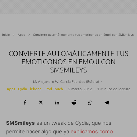
Inicio
Apps
Convierte automáticamente tus emoticonos en Emoji con SMSmileys
CONVIERTE AUTOMÁTICAMENTE TUS
EMOTICONOS EN EMOJI CON
SMSMILEYS
M. Alejandro W. García Fuentes (Esfera)
·
Apps
Cydia
iPhone
iPod Touch
·
5 marzo, 2012
·
1 Minuto de lectura
SMSmileys
es un tweak de Cydia, que nos
permite hacer algo que ya
explicamos como