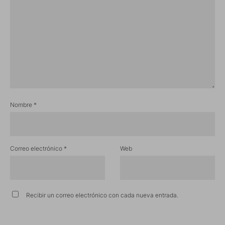
Nombre
*
Correo electrónico
*
Web
Recibir un correo electrónico con cada nueva entrada.