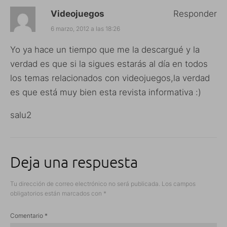
Videojuegos
Responder
6 marzo, 2012 a las 18:26
Yo ya hace un tiempo que me la descargué y la
verdad es que si la sigues estarás al día en todos
los temas relacionados con videojuegos,la verdad
es que está muy bien esta revista informativa :)
salu2
Deja una respuesta
Tu dirección de correo electrónico no será publicada.
Los campos
obligatorios están marcados con
*
Comentario
*