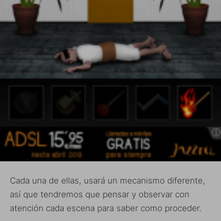
Cada una de ellas, usará un mecanismo diferente,
así que tendremos que pensar y observar con
atención cada escena para saber como proceder.