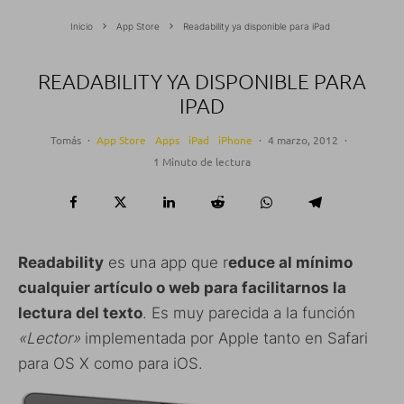
Inicio
App Store
Readability ya disponible para iPad
READABILITY YA DISPONIBLE PARA
IPAD
Tomás
·
App Store
Apps
iPad
iPhone
·
4 marzo, 2012
·
1 Minuto de lectura
Readability
es una app que r
educe al mínimo
cualquier artículo o web para facilitarnos la
lectura del texto
. Es muy parecida a la función
«Lector»
implementada por Apple tanto en Safari
para OS X como para iOS.