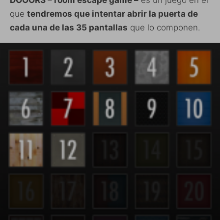
que
tendremos que intentar abrir la puerta de
cada una de las 35 pantallas
que lo componen.