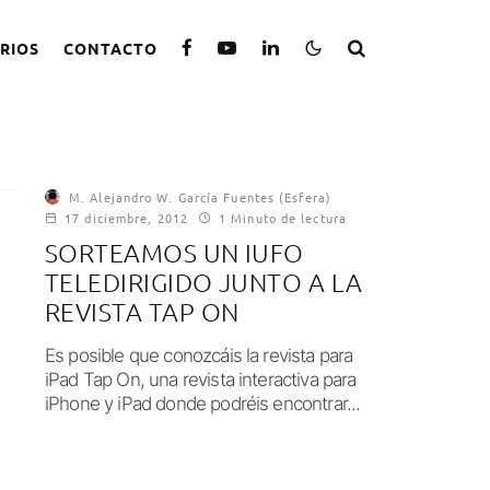
RIOS
CONTACTO
M. Alejandro W. García Fuentes (Esfera)
17 diciembre, 2012
1 Minuto de lectura
SORTEAMOS UN IUFO
TELEDIRIGIDO JUNTO A LA
REVISTA TAP ON
Es posible que conozcáis la revista para
iPad Tap On, una revista interactiva para
iPhone y iPad donde podréis encontrar...