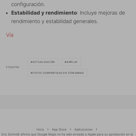
configuración.
Estabilidad y rendimiento
: Incluye mejoras de
rendimiento y estabilidad generales.
Vía
ACTUALIZACIÓN
AIRPLAY
ETIQUETAS
FOTOS COMPARTIDAS EN STREAMING
Inicio
App Store
Aplicaciones
Eric Schmidt afirma que Google Maps no ha sido enviada a Apple para su aprobación en la