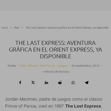
Inicio
iPad
The Last Express: aventura gráfica en el Orient Express, ya disponible
THE LAST EXPRESS: AVENTURA
GRÁFICA EN EL ORIENT EXPRESS, YA
DISPONIBLE
Tomás
·
iPad
iPhone
iPod Touch
Juegos
·
26 septiembre, 2012
·
1 Minuto de lectura
Jordan Mechner, padre de juegos como el clásico
Prince of Persia, creó en 1997
The Last Express
,