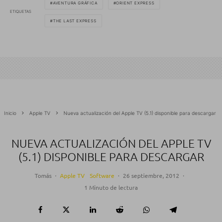
AVENTURA GRÁFICA
ORIENT EXPRESS
ETIQUETAS
THE LAST EXPRESS
Inicio
Apple TV
Nueva actualización del Apple TV (5.1) disponible para descargar
NUEVA ACTUALIZACIÓN DEL APPLE TV
(5.1) DISPONIBLE PARA DESCARGAR
Tomás
·
Apple TV
Software
·
26 septiembre, 2012
·
1 Minuto de lectura