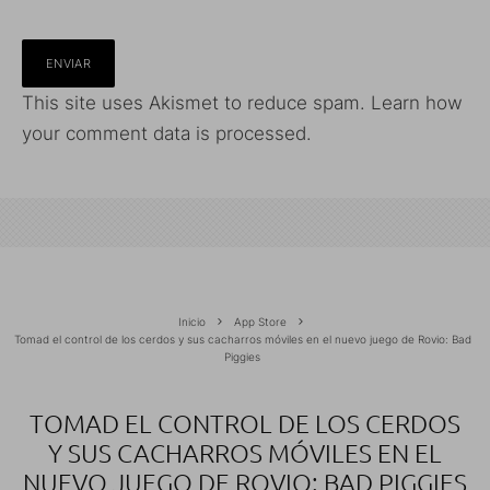
This site uses Akismet to reduce spam.
Learn how
your comment data is processed.
Inicio
App Store
Tomad el control de los cerdos y sus cacharros móviles en el nuevo juego de Rovio: Bad
Piggies
TOMAD EL CONTROL DE LOS CERDOS
Y SUS CACHARROS MÓVILES EN EL
NUEVO JUEGO DE ROVIO: BAD PIGGIES