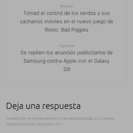
Anterior
Tomad el control de los cerdos y sus
cacharros móviles en el nuevo juego de
Rovio: Bad Piggies
Siguiente
Se repiten los anuncios publicitarios de
Samsung contra Apple con el Galaxy
SIII
Deja una respuesta
Tu dirección de correo electrónico no será publicada.
Los campos
obligatorios están marcados con
*