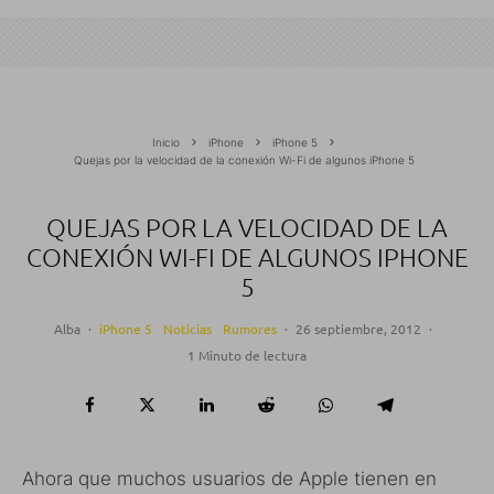
Inicio
iPhone
iPhone 5
Quejas por la velocidad de la conexión Wi-Fi de algunos iPhone 5
QUEJAS POR LA VELOCIDAD DE LA
CONEXIÓN WI-FI DE ALGUNOS IPHONE
5
Alba
·
iPhone 5
Noticias
Rumores
·
26 septiembre, 2012
·
1 Minuto de lectura
Ahora que muchos usuarios de Apple tienen en