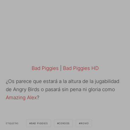
Bad Piggies
|
Bad Piggies HD
¿Os parece que estará a la altura de la jugabilidad
de Angry Birds o pasará sin pena ni gloria como
Amazing Alex
?
ETIQUETAS
BAD PIGGIES
CERDOS
ROVIO