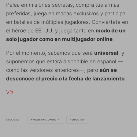
Pelea en misiones secretas, compra tus armas
preferidas, juega en mapas exclusivos y participa
en batallas de múltiples jugadores. Conviértete en
el héroe de EE. UU. y juega tanto en
modo de un
solo jugador como en multijugador online
.
Por el momento, sabemos que será
universal
, y
suponemos que estará disponible en español —
como las versiones anteriores—, pero
aún se
desconoce el precio o la fecha de lanzamiento
.
Vía
ETIQUETAS
MODERN COMBAT 4
SHOOTER