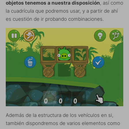
objetos tenemos a nuestra disposición
, así como
la cuadrícula que podremos usar, y a partir de ahí
es cuestión de ir probando combinaciones.
Además de la estructura de los vehículos en si,
también dispondremos de varios elementos como