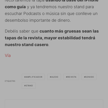
como guía
y ya tendremos nuestro stand para
escuchar Podcasts o música sin que conlleve un
desembolso importante de dinero.
Debéis saber que
cuanto más gruesas sean las
tapas de la revista, mayor estabilidad tendrá
nuestro stand casero
.
Vía
AMPLIFICADOR
AUDIO
REVISTA
SONIDO
ETIQUETAS
STAND