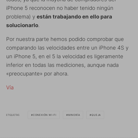
iPhone 5 reconocen no haber tenido ningún
problema) y
están trabajando en ello para
solucionarlo
.
Por nuestra parte hemos podido comprobar que
comparando las velocidades entre un iPhone 4S y
un iPhone 5, en el 5 la velocidad es ligeramente
inferior en todas las mediciones, aunque nada
«preocupante» por ahora.
Vía
ETIQUETAS
CONEXIÓN WI-FI
MINORÍA
QUEJA