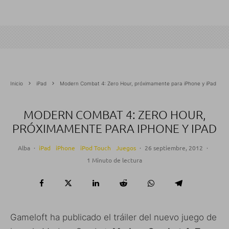
Inicio
iPad
Modern Combat 4: Zero Hour, próximamente para iPhone y iPad
MODERN COMBAT 4: ZERO HOUR,
PRÓXIMAMENTE PARA IPHONE Y IPAD
Alba
·
iPad
iPhone
iPod Touch
Juegos
·
26 septiembre, 2012
·
1 Minuto de lectura
Gameloft ha publicado el tráiler del nuevo juego de