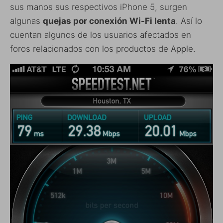
sus manos sus respectivos iPhone 5, surgen
algunas
quejas por conexión Wi-Fi lenta
. Así lo
cuentan algunos de los usuarios afectados en
foros relacionados con los productos de Apple.