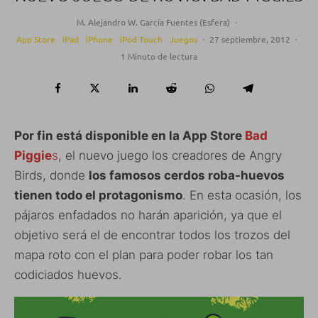
M. Alejandro W. García Fuentes (Esfera)
·
App Store
iPad
iPhone
iPod Touch
Juegos
·
27 septiembre, 2012
·
1 Minuto de lectura
Por fin está disponible en la App Store
Bad
Piggie
s
, el nuevo juego los creadores de Angry
Birds, donde
los famosos cerdos roba-huevos
tienen todo el protagonismo
. En esta ocasión, los
pájaros enfadados no harán aparición, ya que el
objetivo será el de encontrar todos los trozos del
mapa roto con el plan para poder robar los tan
codiciados huevos.