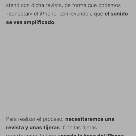
stand con dicha revista, de forma que podemos
«conectar» el iPhone, conllevando a que
el sonido
se vea amplificado
.
Para realizar el proceso,
necesitaremos una
revista y unas tijeras
. Con las tijeras
recortaremos la tapa
usando la base del iPhone