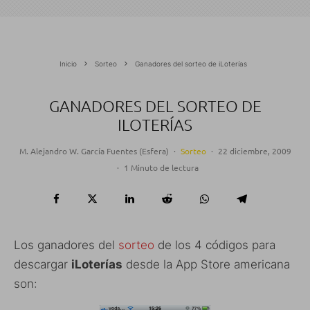
Inicio
Sorteo
Ganadores del sorteo de iLoterías
GANADORES DEL SORTEO DE
ILOTERÍAS
M. Alejandro W. García Fuentes (Esfera)
·
Sorteo
·
22 diciembre, 2009
·
1 Minuto de lectura
Los ganadores del
sorteo
de los 4 códigos para
descargar
iLoterías
desde la App Store americana
son: