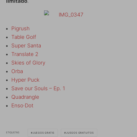
limitado
.
Pigrush
Table Golf
Super Santa
Translate 2
Skies of Glory
Orba
Hyper Puck
Save our Souls – Ep. 1
Quadrangle
Enso·Dot
ETIQUETAS
JUEGOS GRATIS
JUEGOS GRATUITOS