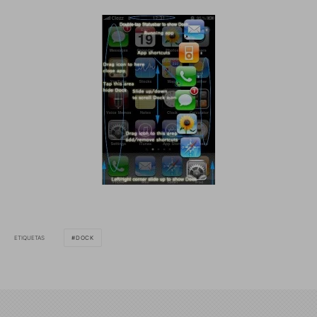
ETIQUETAS
DOCK