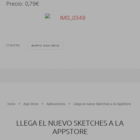
Precio: 0,79€
ETIQUETAS
HIPPO HIGH DRIVE
Inicio
App Store
Aplicaciones
Llega el nuevo Sketches a la AppStore
LLEGA EL NUEVO SKETCHES A LA
APPSTORE