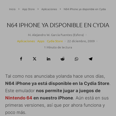
Inicio
App Store
Aplicaciones
N64 iPhone ya disponible en Cydia
N64 IPHONE YA DISPONIBLE EN CYDIA
M. Alejandro W. García Fuentes (Esfera)
·
Aplicaciones
Apps
Cydia Store
·
22 diciembre, 2009
·
1 Minuto de lectura
Tal como nos anunciaba yolanda hace unos días,
N64 iPhone ya está disponible en la Cydia Store
.
Este emulador
nos permite jugar a juegos de
Nintendo 64
en nuestro iPhone
. Aún está en sus
primeras versiones, así que por ahora funciona y
poco más.