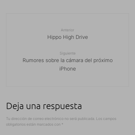
Anterior
Hippo High Drive
Siguiente
Rumores sobre la cámara del próximo
iPhone
Deja una respuesta
Tu dirección de correo electrónico no será publicada.
Los campos
obligatorios están marcados con
*