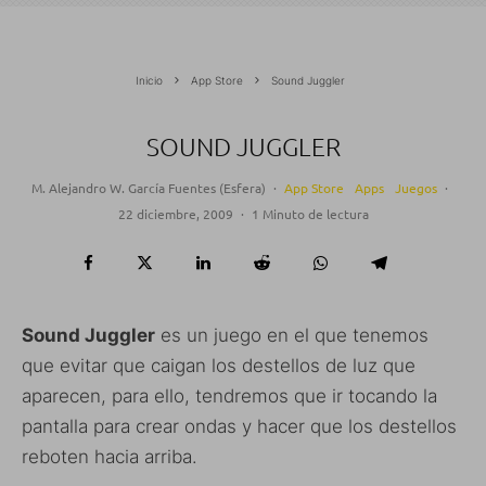
Inicio
App Store
Sound Juggler
SOUND JUGGLER
M. Alejandro W. García Fuentes (Esfera)
·
App Store
Apps
Juegos
·
22 diciembre, 2009
·
1 Minuto de lectura
Sound Juggler
es un juego en el que tenemos
que evitar que caigan los destellos de luz que
aparecen, para ello, tendremos que ir tocando la
pantalla para crear ondas y hacer que los destellos
reboten hacia arriba.