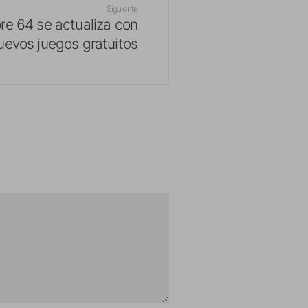
Siguiente
 64 se actualiza con
uevos juegos gratuitos