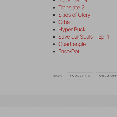
Super Santa
Translate 2
Skies of Glory
Orba
Hyper Puck
Save our Souls – Ep. 1
Quadrangle
Enso·Dot
ETIQUETAS
JUEGOS GRATIS
JUEGOS GRAT