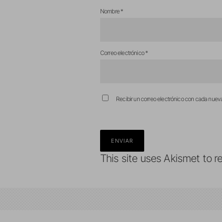
Nombre
*
Correo electrónico
*
Recibir un correo electrónico con cada nuev
This site uses Akismet to 