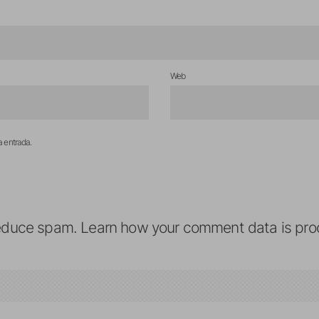
Web
a entrada.
reduce spam.
Learn how your comment data is pro