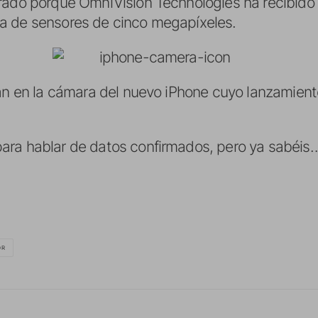
arado porque OmniVision Technologies ha recibido
a de sensores de cinco megapíxeles.
ían en la cámara del nuevo iPhone cuyo lanzamient
ara hablar de datos confirmados, pero ya sabéis
OR