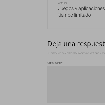
Anterior
Juegos y aplicaciones
tiempo limitado
Deja una respues
Tu dirección de correo electrónico no será publicad
Comentario
*