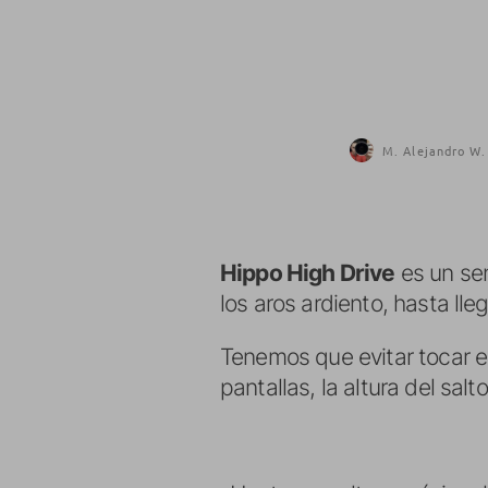
M. Alejandro W.
Hippo High Drive
es un sen
los aros ardiento, hasta lle
Tenemos que evitar tocar e
pantallas, la altura del sal