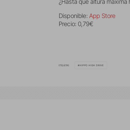
¿Hasta que altura máxima 
Disponible:
App Store
Precio: 0,79€
ETIQUETAS
HIPPO HIGH DRIVE