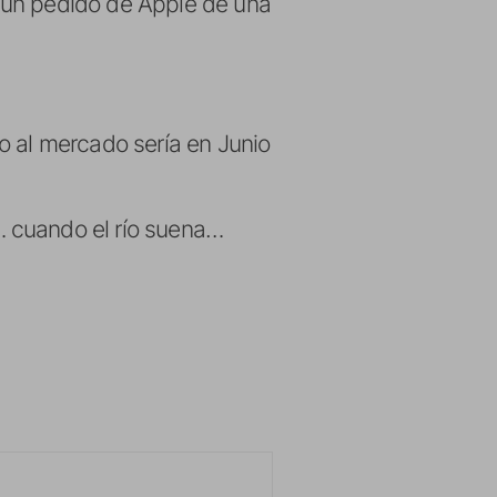
 un pedido de Apple de una
o al mercado sería en Junio
… cuando el río suena…