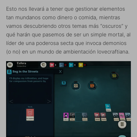
Esto nos llevará a tener que gestionar elementos
tan mundanos como dinero o comida, mientras
vamos descubriendo otros temas más “oscuros” y
qué harán que pasemos de ser un simple mortal, al
líder de una poderosa secta que invoca demonios
(o no) en un mundo de ambientación lovecraftiana.