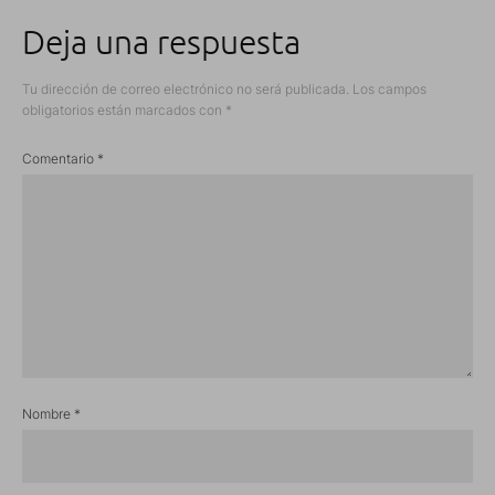
Deja una respuesta
Tu dirección de correo electrónico no será publicada.
Los campos
obligatorios están marcados con
*
Comentario
*
Nombre
*