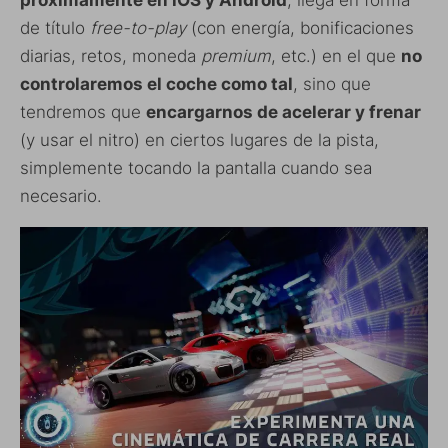
próximamente en iOS y Android
, llega en forma
de título
free-to-play
(con energía, bonificaciones
diarias, retos, moneda
premium
, etc.) en el que
no
controlaremos el coche como tal
, sino que
tendremos que
encargarnos de acelerar y frenar
(y usar el nitro) en ciertos lugares de la pista,
simplemente tocando la pantalla cuando sea
necesario.