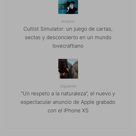
Anterior
Cultist Simulator: un juego de cartas,
sectas y desconcierto en un mundo
lovecraftiano
Siguiente
“Un respeto a la naturaleza”, el nuevo y
espectacular anuncio de Apple grabado
con el iPhone XS