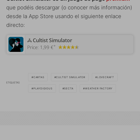
que podéis descargar (o conocer más información)
desde la App Store usando el siguiente enlace
directo:
‎Cultist Simulator
+
Price:
1,99 €
CARTAS
CULTIST SIMULATOR
LOVECRAFT
ETIQUETAS
PLAYDIGIOUS
SECTA
WEATHER FACTORY