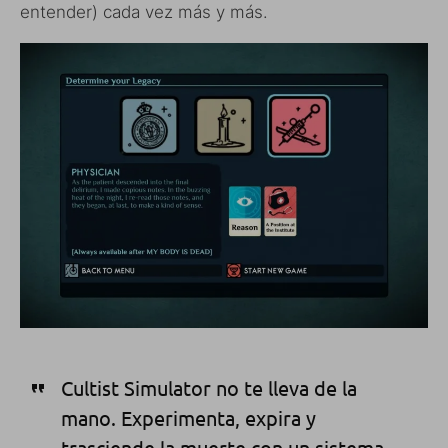
entender) cada vez más y más.
Cultist Simulator no te lleva de la
mano. Experimenta, expira y
trasciende la muerte con un sistema