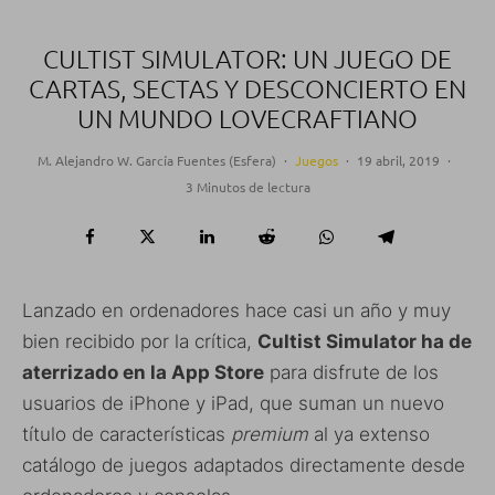
CULTIST SIMULATOR: UN JUEGO DE
CARTAS, SECTAS Y DESCONCIERTO EN
UN MUNDO LOVECRAFTIANO
M. Alejandro W. García Fuentes (Esfera)
·
Juegos
·
19 abril, 2019
·
3 Minutos de lectura
Lanzado en ordenadores hace casi un año y muy
bien recibido por la crítica,
Cultist Simulator ha de
aterrizado en la App Store
para disfrute de los
usuarios de iPhone y iPad, que suman un nuevo
título de características
premium
al ya extenso
catálogo de juegos adaptados directamente desde