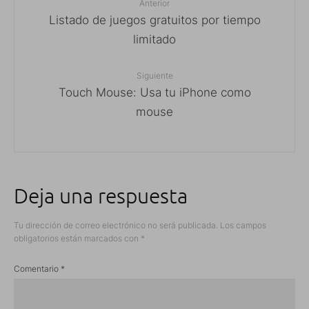
Anterior
Listado de juegos gratuitos por tiempo
limitado
Siguiente
Touch Mouse: Usa tu iPhone como
mouse
Deja una respuesta
Tu dirección de correo electrónico no será publicada.
Los campos
obligatorios están marcados con
*
Comentario
*