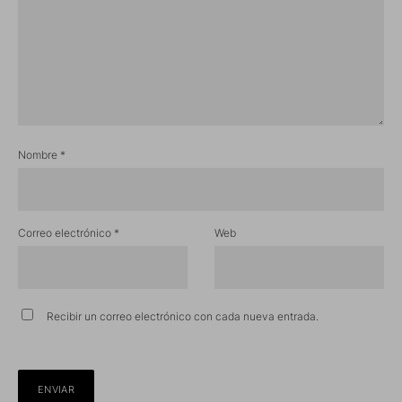
Nombre
*
Correo electrónico
*
Web
Recibir un correo electrónico con cada nueva entrada.