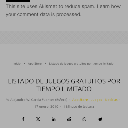
This site uses Akismet to reduce spam.
Learn how
your comment data is processed.
Inicio
App Store
Listado de juegos gratuitos por tiempo limitado
LISTADO DE JUEGOS GRATUITOS POR
TIEMPO LIMITADO
M. Alejandro W. García Fuentes (Esfera)
·
App Store
Juegos
Noticias
·
17 enero, 2010
·
1 Minuto de lectura