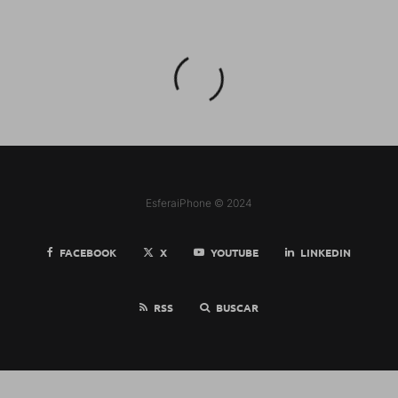
EsferaiPhone © 2024
FACEBOOK
X
YOUTUBE
LINKEDIN
RSS
BUSCAR