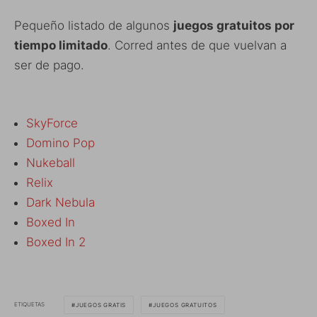
Pequeño listado de algunos
juegos gratuitos por
tiempo limitado
. Corred antes de que vuelvan a
ser de pago.
SkyForce
Domino Pop
Nukeball
Relix
Dark Nebula
Boxed In
Boxed In 2
ETIQUETAS
JUEGOS GRATIS
JUEGOS GRATUITOS