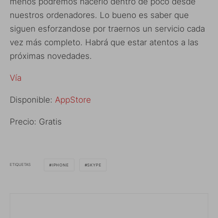
menos podremos hacerlo dentro de poco desde
nuestros ordenadores. Lo bueno es saber que
siguen esforzandose por traernos un servicio cada
vez más completo. Habrá que estar atentos a las
próximas novedades.
Vía
Disponible:
AppStore
Precio: Gratis
ETIQUETAS
IPHONE
SKYPE