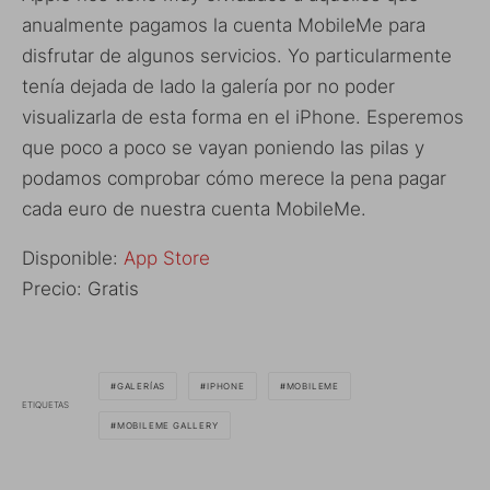
anualmente pagamos la cuenta MobileMe para
disfrutar de algunos servicios. Yo particularmente
tenía dejada de lado la galería por no poder
visualizarla de esta forma en el iPhone. Esperemos
que poco a poco se vayan poniendo las pilas y
podamos comprobar cómo merece la pena pagar
cada euro de nuestra cuenta MobileMe.
Disponible:
App Store
Precio: Gratis
GALERÍAS
IPHONE
MOBILEME
ETIQUETAS
MOBILEME GALLERY