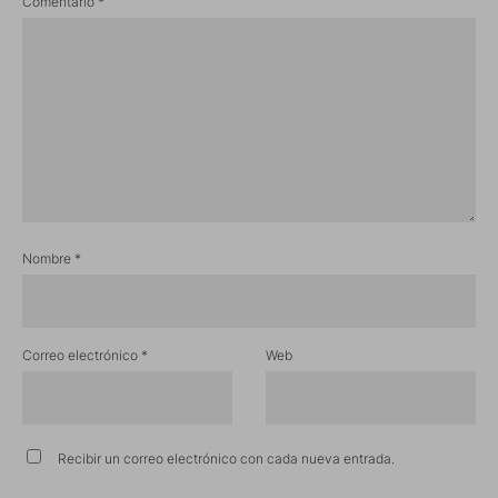
Comentario
*
Nombre
*
Correo electrónico
*
Web
Recibir un correo electrónico con cada nueva entrada.