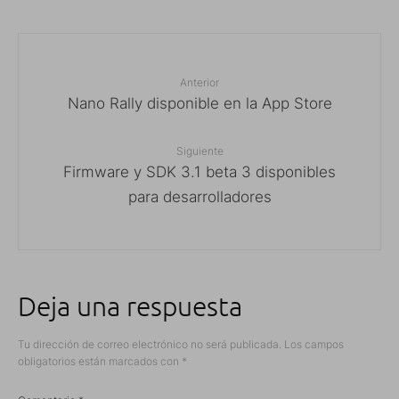
Anterior
Nano Rally disponible en la App Store
Siguiente
Firmware y SDK 3.1 beta 3 disponibles
para desarrolladores
Deja una respuesta
Tu dirección de correo electrónico no será publicada.
Los campos
obligatorios están marcados con
*