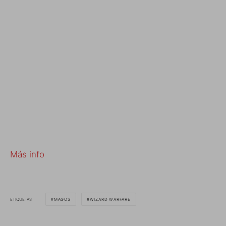
Más info
ETIQUETAS
MAGOS
WIZARD WARFARE