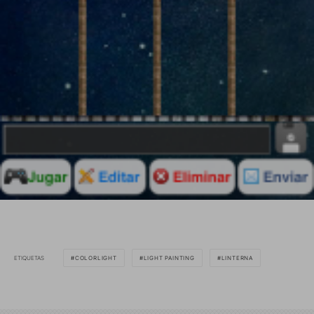
ETIQUETAS
COLORLIGHT
LIGHT PAINTING
LINTERNA