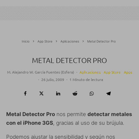
Inicio
App Store
Aplicaciones
Metal Detector Pro
METAL DETECTOR PRO
M. Alejandro W. García Fuentes (Esfera)
·
Aplicaciones
App Store
Apps
·
26 julio, 2009
·
1 Minuto de lectura
Metal Detector Pro
nos permite
detectar metales
con el iPhone 3GS
, gracias al uso de su brújula.
Podemos ajustar la sensibilidad y según nos