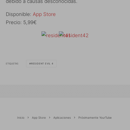
debido a causas desconocidas.
Disponible:
App Store
Precio: 5,99€
ETIQUETAS
RESIDENT EVIL 4
Inicio
App Store
Aplicaciones
Próximamente YourTube