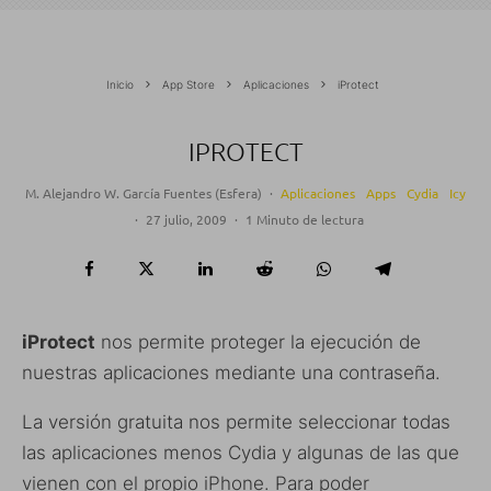
Inicio
App Store
Aplicaciones
iProtect
IPROTECT
M. Alejandro W. García Fuentes (Esfera)
·
Aplicaciones
Apps
Cydia
Icy
·
27 julio, 2009
·
1 Minuto de lectura
iProtect
nos permite proteger la ejecución de
nuestras aplicaciones mediante una contraseña.
La versión gratuita nos permite seleccionar todas
las aplicaciones menos Cydia y algunas de las que
vienen con el propio iPhone. Para poder