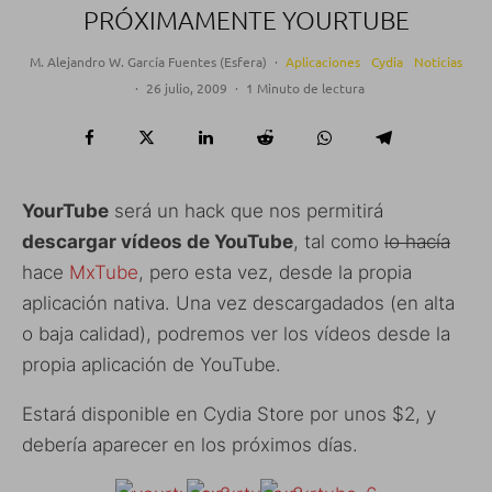
PRÓXIMAMENTE YOURTUBE
M. Alejandro W. García Fuentes (Esfera)
·
Aplicaciones
Cydia
Noticias
·
26 julio, 2009
·
1 Minuto de lectura
YourTube
será un hack que nos permitirá
descargar vídeos de YouTube
, tal como
lo hacía
hace
MxTube
, pero esta vez, desde la propia
aplicación nativa. Una vez descargadados (en alta
o baja calidad), podremos ver los vídeos desde la
propia aplicación de YouTube.
Estará disponible en Cydia Store por unos $2, y
debería aparecer en los próximos días.