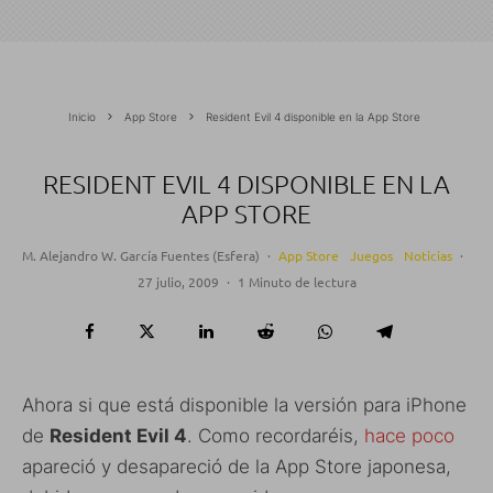
Inicio
App Store
Resident Evil 4 disponible en la App Store
RESIDENT EVIL 4 DISPONIBLE EN LA
APP STORE
M. Alejandro W. García Fuentes (Esfera)
·
App Store
Juegos
Noticias
·
27 julio, 2009
·
1 Minuto de lectura
Ahora si que está disponible la versión para iPhone
de
Resident Evil 4
. Como recordaréis,
hace poco
apareció y desapareció de la App Store japonesa,