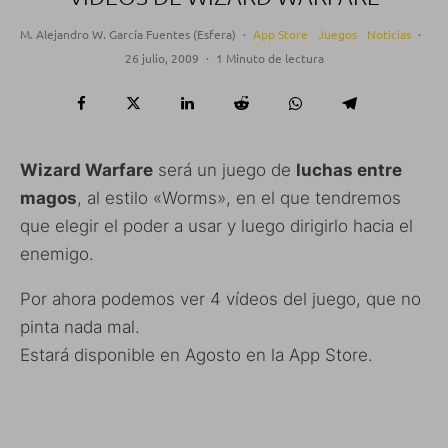
M. Alejandro W. García Fuentes (Esfera)
·
App Store
Juegos
Noticias
·
26 julio, 2009
·
1 Minuto de lectura
Wizard Warfare
será un juego de
luchas entre
magos
, al estilo «Worms», en el que tendremos
que elegir el poder a usar y luego dirigirlo hacia el
enemigo.
Por ahora podemos ver 4 vídeos del juego, que no
pinta nada mal.
Estará disponible en Agosto en la App Store.