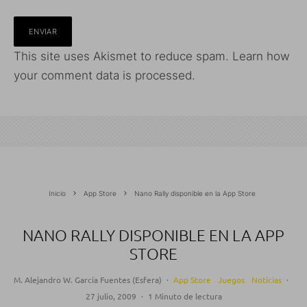
This site uses Akismet to reduce spam.
Learn how
your comment data is processed.
Inicio
App Store
Nano Rally disponible en la App Store
NANO RALLY DISPONIBLE EN LA APP
STORE
M. Alejandro W. García Fuentes (Esfera)
·
App Store
Juegos
Noticias
·
27 julio, 2009
·
1 Minuto de lectura