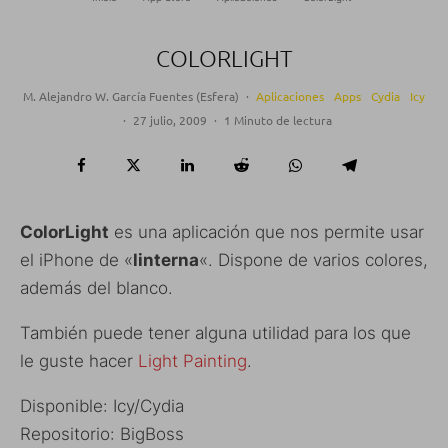
COLORLIGHT
M. Alejandro W. García Fuentes (Esfera)
·
Aplicaciones
Apps
Cydia
Icy
·
27 julio, 2009
·
1 Minuto de lectura
ColorLight
es una aplicación que nos permite usar
el iPhone de «
linterna
«. Dispone de varios colores,
además del blanco.
También puede tener alguna utilidad para los que
le guste hacer
Light Painting
.
Disponible: Icy/Cydia
Repositorio: BigBoss