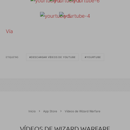
Vía
ETIQUETAS
DESCARGAR VÍDEOS DE YOUTUBE
YOURTUBE
Inicio
App Store
Vídeos de Wizard Warfare
VÍDEOS DE WIZARD WARFARE