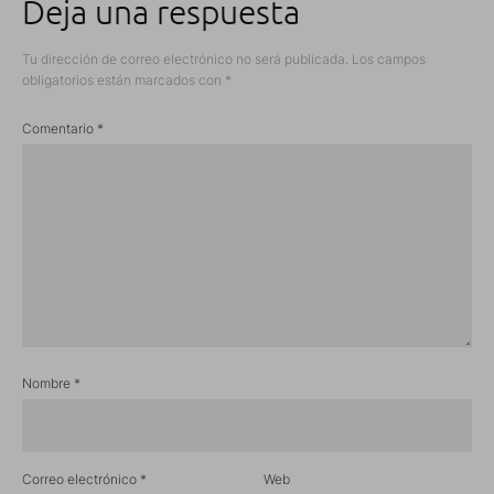
Deja una respuesta
Tu dirección de correo electrónico no será publicada.
Los campos
obligatorios están marcados con
*
Comentario
*
Nombre
*
Correo electrónico
*
Web