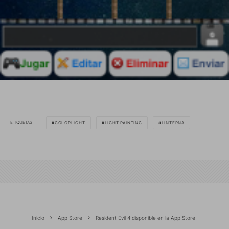
ETIQUETAS
COLORLIGHT
LIGHT PAINTING
LINTERNA
Inicio
App Store
Resident Evil 4 disponible en la App Store