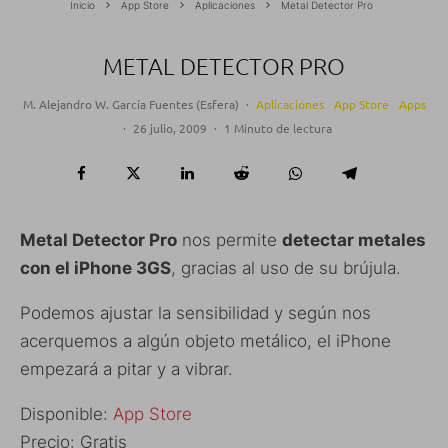
Inicio
App Store
Aplicaciones
Metal Detector Pro
METAL DETECTOR PRO
M. Alejandro W. García Fuentes (Esfera)
·
Aplicaciones
App Store
Apps
·
26 julio, 2009
·
1 Minuto de lectura
Metal Detector Pro
nos permite
detectar metales
con el iPhone 3GS
, gracias al uso de su brújula.
Podemos ajustar la sensibilidad y según nos
acerquemos a algún objeto metálico, el iPhone
empezará a pitar y a vibrar.
Disponible:
App Store
Precio: Gratis