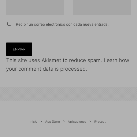
Recibir un correo electrónico con cada nueva entrada.
This site uses Akismet to reduce spam.
Learn how
your comment data is processed.
Inicio
App Store
Aplicaciones
iProtect