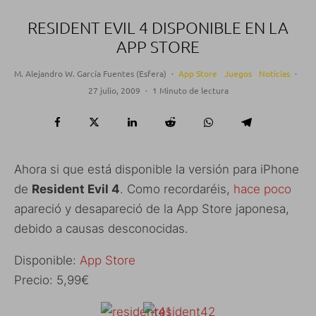
RESIDENT EVIL 4 DISPONIBLE EN LA
APP STORE
M. Alejandro W. García Fuentes (Esfera)
·
App Store
Juegos
Noticias
·
27 julio, 2009
·
1 Minuto de lectura
Ahora si que está disponible la versión para iPhone
de
Resident Evil 4
. Como recordaréis,
hace poco
apareció y desapareció de la App Store japonesa,
debido a causas desconocidas.
Disponible:
App Store
Precio: 5,99€