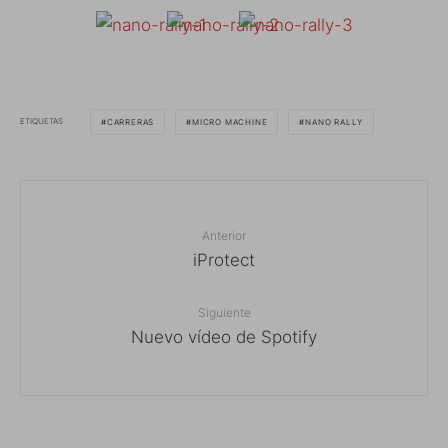
ETIQUETAS
CARRERAS
MICRO MACHINE
NANO RALLY
Anterior
iProtect
Siguiente
Nuevo vídeo de Spotify