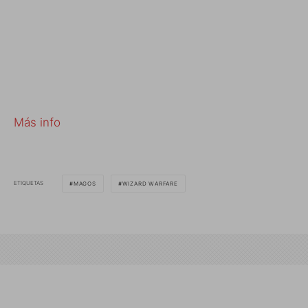
Más info
ETIQUETAS
MAGOS
WIZARD WARFARE