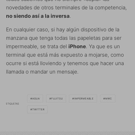
novedades de otros terminales de la competencia,
no siendo así a la inversa
.
En cualquier caso, si hay algún dispositivo de la
manzana que tenga todas las papeletas para ser
impermeable, se trata del
iPhone
. Ya que es un
terminal que está más expuesto a mojarse, como
ocurre si está lloviendo y tenemos que hacer una
llamada o mandar un mensaje.
AGUA
FUJITSU
IMPERMEABLE
MWC
ETIQUETAS
TWITTER