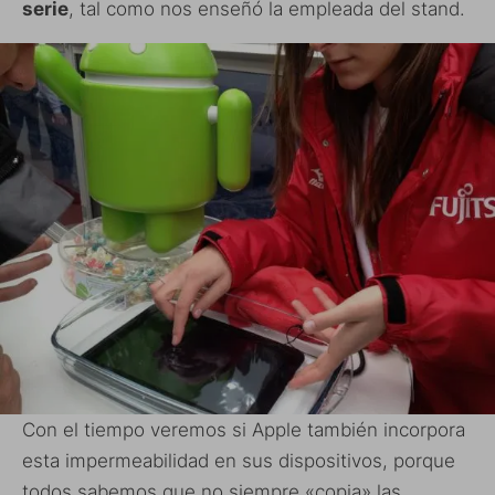
serie
, tal como nos enseñó la empleada del stand.
Con el tiempo veremos si Apple también incorpora
esta impermeabilidad en sus dispositivos, porque
todos sabemos que no siempre «copia» las