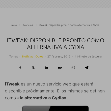
Inicio
Noticias
iTweak: disponible pronto como alternativa a Cydia
ITWEAK: DISPONIBLE PRONTO COMO
ALTERNATIVA A CYDIA
Tomás
·
Noticias
Otros
·
27 febrero, 2012
·
1 Minuto de lectura
iTweak
es un nuevo servicio web que estará
disponible próximamente. Ellos mismos se definen
como
«la alternativa a Cydia»
.