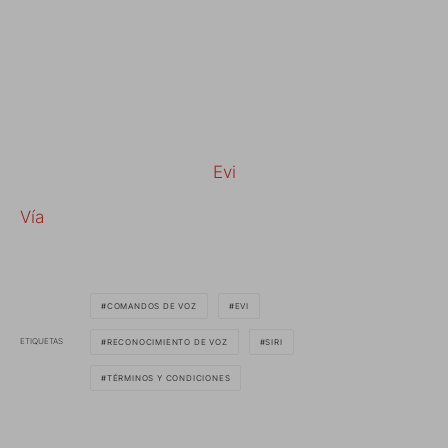
Evi
Vía
COMANDOS DE VOZ
EVI
ETIQUETAS
RECONOCIMIENTO DE VOZ
SIRI
TÉRMINOS Y CONDICIONES