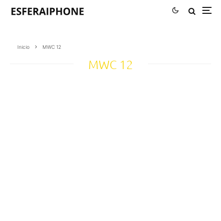
Inicio
MWC 12
MWC 12