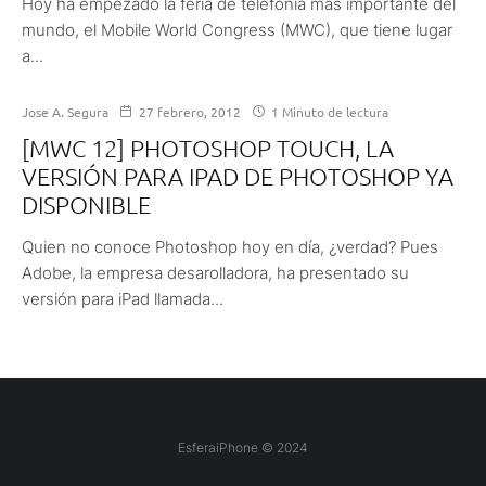
Hoy ha empezado la feria de telefonía más importante del
mundo, el Mobile World Congress (MWC), que tiene lugar
a...
Jose A. Segura
27 febrero, 2012
1 Minuto de lectura
[MWC 12] PHOTOSHOP TOUCH, LA
VERSIÓN PARA IPAD DE PHOTOSHOP YA
DISPONIBLE
Quien no conoce Photoshop hoy en día, ¿verdad? Pues
Adobe, la empresa desarolladora, ha presentado su
versión para iPad llamada...
EsferaiPhone © 2024