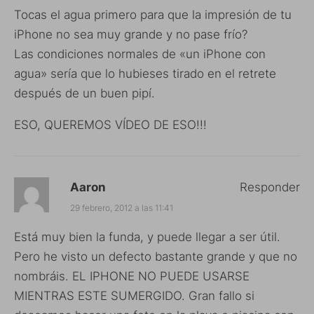
Tocas el agua primero para que la impresión de tu
iPhone no sea muy grande y no pase frío?
Las condiciones normales de «un iPhone con
agua» sería que lo hubieses tirado en el retrete
después de un buen pipí.
ESO, QUEREMOS VÍDEO DE ESO!!!
Aaron
Responder
29 febrero, 2012 a las 11:41
Está muy bien la funda, y puede llegar a ser útil.
Pero he visto un defecto bastante grande y que no
nombráis. EL IPHONE NO PUEDE USARSE
MIENTRAS ESTE SUMERGIDO. Gran fallo si