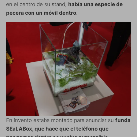
en el centro de su stand,
había una especie de
pecera con un móvil dentro
.
En invento estaba montado para anunciar su
funda
SEaLABox, que hace que el teléfono que