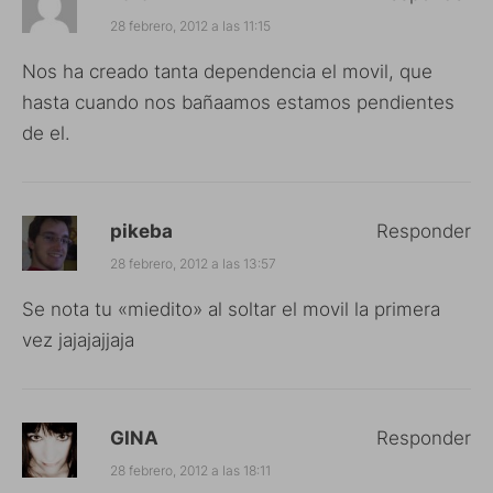
28 febrero, 2012 a las 11:15
Nos ha creado tanta dependencia el movil, que
hasta cuando nos bañaamos estamos pendientes
de el.
pikeba
Responder
28 febrero, 2012 a las 13:57
Se nota tu «miedito» al soltar el movil la primera
vez jajajajjaja
GINA
Responder
28 febrero, 2012 a las 18:11