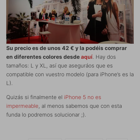
Su precio es de unos 42 € y la podéis comprar
en diferentes colores desde
aquí
. Hay dos
tamaños: L y XL, así que aseguráos que es
compatible con vuestro modelo (para iPhone’s es la
L).
Quizás si finalmente el
iPhone 5 no es
impermeable
, al menos sabemos que con esta
funda lo podremos solucionar ;).