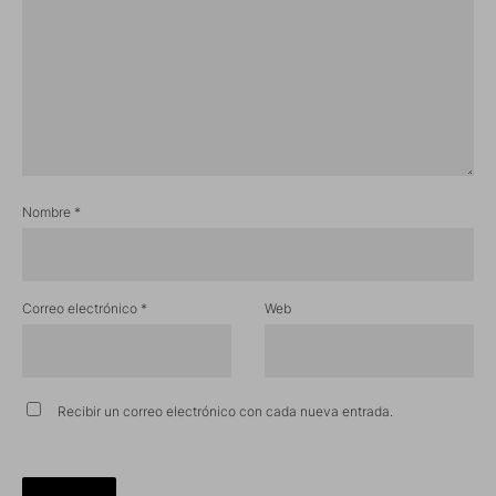
Nombre
*
Correo electrónico
*
Web
Recibir un correo electrónico con cada nueva entrada.