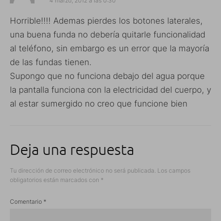
4 marzo, 2012 a las 0:30
Horrible!!!! Ademas pierdes los botones laterales,
una buena funda no debería quitarle funcionalidad
al teléfono, sin embargo es un error que la mayoría
de las fundas tienen.
Supongo que no funciona debajo del agua porque
la pantalla funciona con la electricidad del cuerpo, y
al estar sumergido no creo que funcione bien
Deja una respuesta
Tu dirección de correo electrónico no será publicada.
Los campos
obligatorios están marcados con
*
Comentario
*