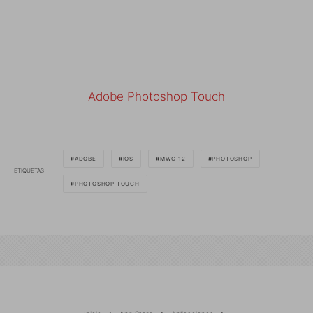
Adobe Photoshop Touch
ADOBE
IOS
MWC 12
PHOTOSHOP
ETIQUETAS
PHOTOSHOP TOUCH