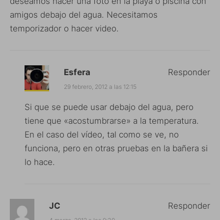
deseamos hacer una foto en la playa o piscina con
amigos debajo del agua. Necesitamos
temporizador o hacer video.
Esfera
Responder
29 febrero, 2012 a las 12:15
Si que se puede usar debajo del agua, pero
tiene que «acostumbrarse» a la temperatura.
En el caso del vídeo, tal como se ve, no
funciona, pero en otras pruebas en la bañera si
lo hace.
JC
Responder