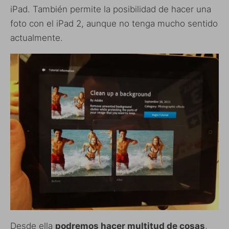
iPad. También permite la posibilidad de hacer una
foto con el iPad 2, aunque no tenga mucho sentido
actualmente.
Desde ella
podremos hacer multitud de cosas
,