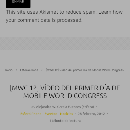
This site uses Akismet to reduce spam.
Learn how
your comment data is processed.
Inicio
EsferaiPhone
[MWC 12] Vídeo del primer día de Mobile World Congress
[MWC 12] VÍDEO DEL PRIMER DÍA DE
MOBILE WORLD CONGRESS
M. Alejandro W. García Fuentes (Esfera)
·
EsferaiPhone
Eventos
Noticias
·
28 febrero, 2012
·
1 Minuto de lectura