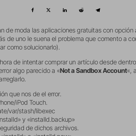
n de moda las aplicaciones gratuitas con opción
ás de uno le suena el problema que comento a cont
ar como solucionarlo).
 hora de intentar comprar un artículo desde dentr
rror algo parecido a «
Not a Sandbox Account
«, 
arreglarlo.
ón que nos de el error.
hone/iPod Touch.
ate/var/stash/libexec
nstalld» y «installd.backup»
guridad de dichos archivos.