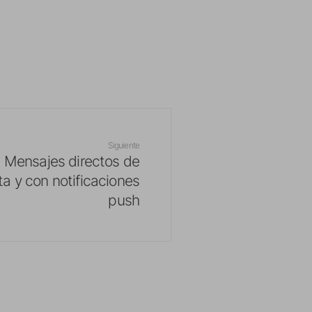
Siguiente
 Mensajes directos de
a y con notificaciones
push