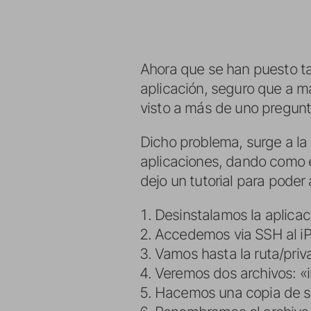
Ahora que se han puesto ta
aplicación, seguro que a m
visto a más de uno pregunt
Dicho problema, surge a la
aplicaciones, dando como e
dejo un tutorial para poder 
Desinstalamos la aplicaci
Accedemos via SSH al iP
Vamos hasta la ruta/priv
Veremos dos archivos: «i
Hacemos una copia de se