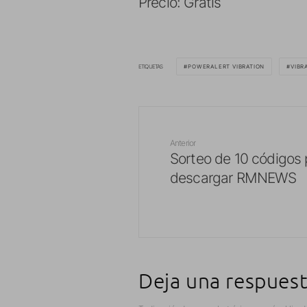
Precio: Gratis
ETIQUETAS
POWERALERT VIBRATION
VIBR
Anterior
Sorteo de 10 códigos 
descargar RMNEWS
Deja una respues