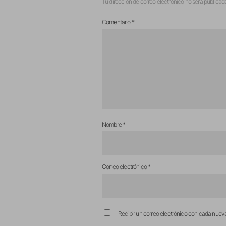
Tu dirección de correo electrónico no será publicad
Comentario
*
Nombre
*
Correo electrónico
*
Recibir un correo electrónico con cada nuev