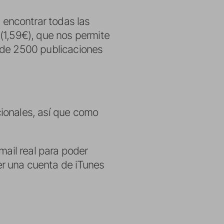
 encontrar todas las
(1,59€), que nos permite
 de 2500 publicaciones
cionales, así que como
mail real para poder
r una cuenta de iTunes