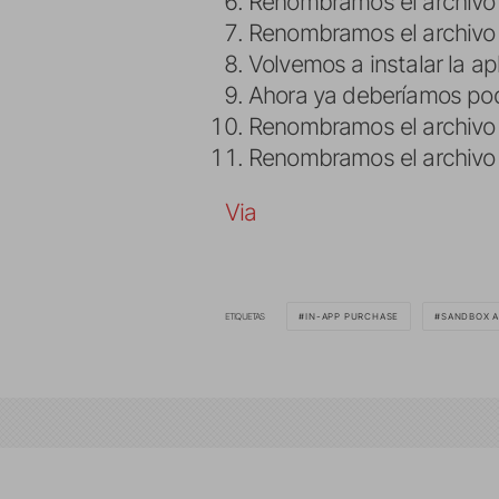
Renombramos el archivo «
Renombramos el archivo «
Volvemos a instalar la a
Ahora ya deberíamos pod
Renombramos el archivo «
Renombramos el archivo «
Via
ETIQUETAS
IN-APP PURCHASE
SANDBOX 