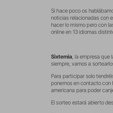
Si hace poco os hablábamo
noticias relacionadas con e
hacer lo mismo pero con la
online en 13 idiomas distint
Sixtemia
, la empresa que 
siempre, vamos a sortearlos
Para participar solo tendré
ponernos en contacto con 
americana para poder canje
El sorteo estará abierto de