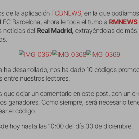
s de la aplicación
FCBNEWS
, en la que podíamos
l FC Barcelona, ahora le toca el turno a
RMNEWS
s noticias del
Real Madrid
, extrayéndolas de más
os.
la ha desarrollado, nos ha dado 10 códigos promo
 entre nuestros lectores.
is que dejar un comentario en este post, con un e-
los ganadores. Como siempre, será necesario tene
ar el código.
sde hoy hasta las 10:00 del día 30 de diciembre.