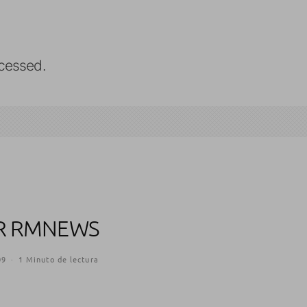
cessed.
AR RMNEWS
09
·
1 Minuto de lectura