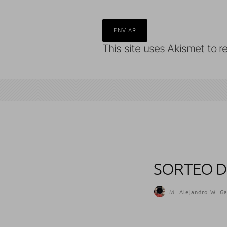
This site uses Akismet to 
SORTEO D
M. Alejandro W. Ga