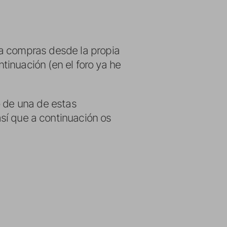
 a compras desde la propia
inuación (en el foro ya he
o de una de estas
así que a continuación os