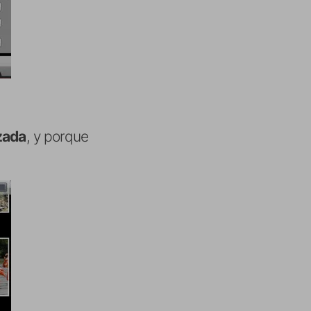
zada
, y porque