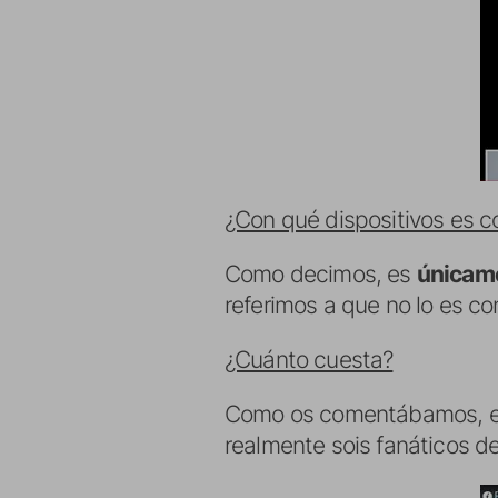
¿Con qué dispositivos es c
Como decimos, es
únicame
referimos a que no lo es c
¿Cuánto cuesta?
Como os comentábamos, es
realmente sois fanáticos de