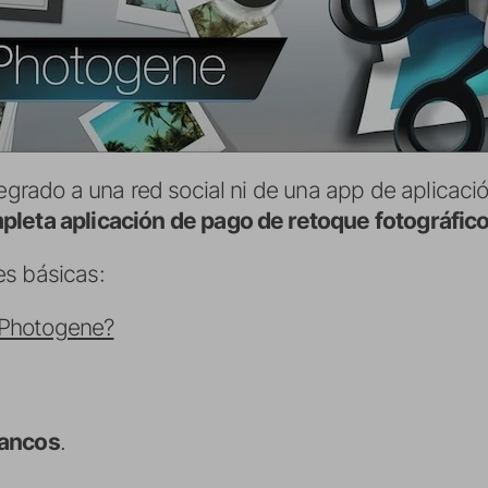
egrado a una red social ni de una app de aplicación
pleta aplicación de pago de retoque fotográfic
es básicas:
 Photogene?
lancos
.