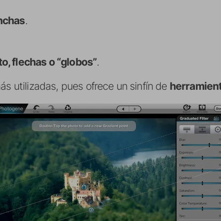
anchas
.
to, flechas o “globos”
.
ás utilizadas, pues ofrece un sinfín de
herramien