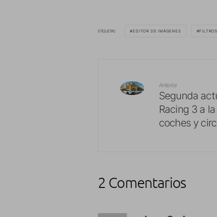
ETIQUETAS
EDITOR DE IMÁGENES
FILTRO
Anterior
Segunda actu
Racing 3 a la
coches y circ
2 Comentarios