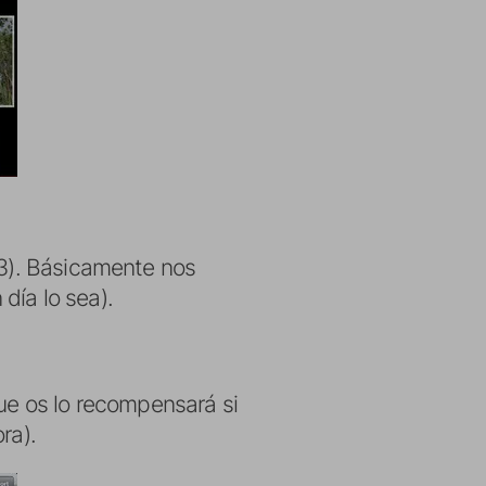
3). Básicamente nos
día lo sea).
ue os lo recompensará si
ra).