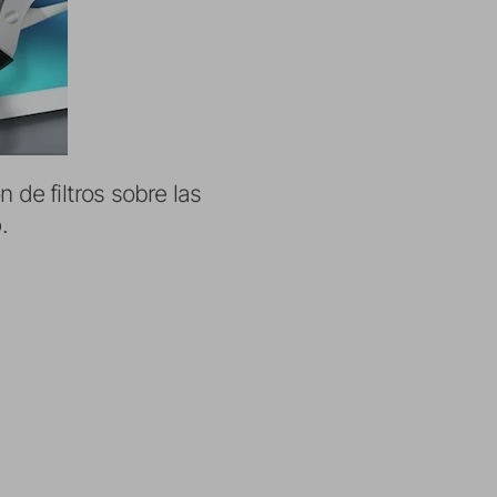
 de filtros sobre las
o
.