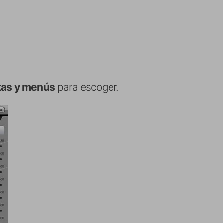
tas y menús
para escoger.