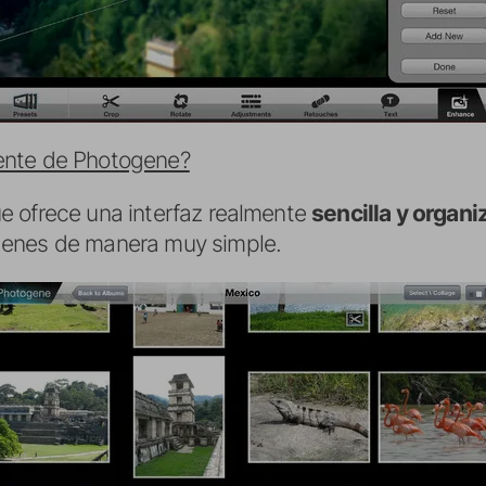
ente de Photogene?
ue ofrece una interfaz realmente
sencilla y organi
genes de manera muy simple.