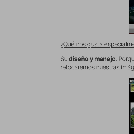
¿Qué nos gusta especialm
Su
diseño y manejo
. Porq
retocaremos nuestras imá