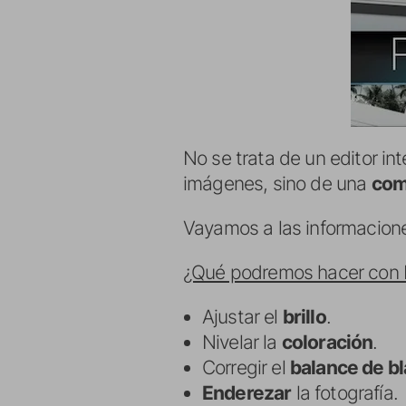
No se trata de un editor int
imágenes, sino de una
com
Vayamos a las informacion
¿Qué podremos hacer con
Ajustar el
brillo
.
Nivelar la
coloración
.
Corregir el
balance de b
Enderezar
la fotografía.