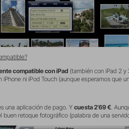
ompatible?
nte compatible con iPad
(también con iPad 2 y 
on iPhone ni iPod Touch (aunque esperamos que un 
 una aplicación de pago. Y
cuesta 2’69 €
. Aunq
l buen retoque fotográfico (palabra de una servido