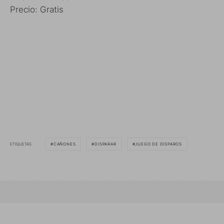
Precio: Gratis
ETIQUETAS
CAÑONES
DISPARAR
JUEGO DE DISPAROS