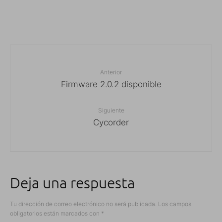
Anterior
Firmware 2.0.2 disponible
Siguiente
Cycorder
Deja una respuesta
Tu dirección de correo electrónico no será publicada.
Los campos
obligatorios están marcados con
*