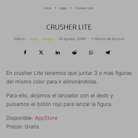
Inicio
Apps
Crusher Lite
CRUSHER LITE
Esfera
·
Apps
Juegos
·
20 agosto, 2008
·
1 Minuto de lectura
En crusher Lite tenemos que juntar 3 o mas figuras
del mismo color para ir eliminándolas.
Para ello, dirijimos el lanzador con el dedo y
pulsamos el botón rojo para lanzar la figura.
Disponible:
AppStore
Precio: Gratis