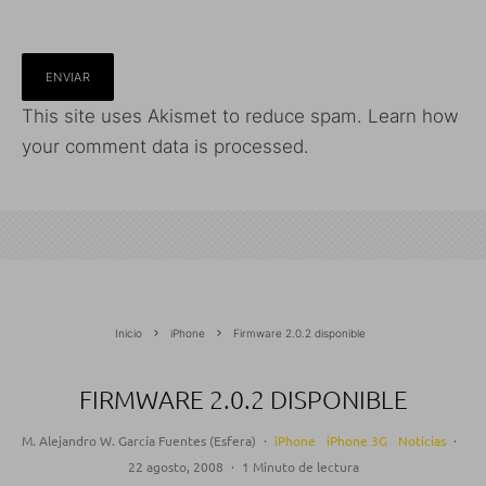
This site uses Akismet to reduce spam.
Learn how
your comment data is processed.
Inicio
iPhone
Firmware 2.0.2 disponible
FIRMWARE 2.0.2 DISPONIBLE
M. Alejandro W. García Fuentes (Esfera)
·
iPhone
iPhone 3G
Noticias
·
22 agosto, 2008
·
1 Minuto de lectura