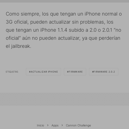
Como siempre, los que tengan un iPhone normal o
3G oficial, pueden actualizar sin problemas, los
que tengan un iPhone 1.1.4 subido a 2.0 o 2.0.1 “no
oficial” aún no pueden actualizar, ya que perderían
el jailbreak.
ETIQUETAS
ACTUALIZAR IPHONE
FIRMWARE
FIRMWARE 2.0.2
Inicio
Apps
Cannon Challenge