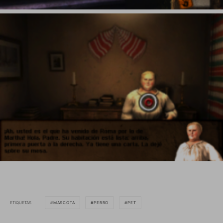
ETIQUETAS
MASCOTA
PERRO
PET