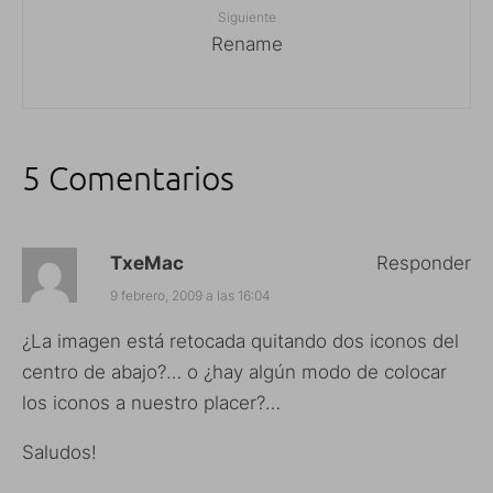
Siguiente
Rename
5 Comentarios
TxeMac
Responder
9 febrero, 2009 a las 16:04
¿La imagen está retocada quitando dos iconos del
centro de abajo?… o ¿hay algún modo de colocar
los iconos a nuestro placer?…
Saludos!