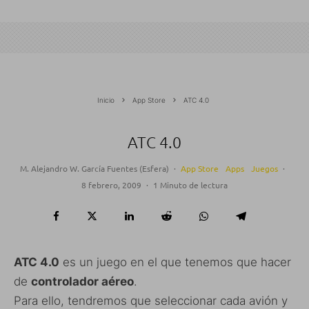
Inicio
App Store
ATC 4.0
ATC 4.0
M. Alejandro W. García Fuentes (Esfera)
·
App Store
Apps
Juegos
·
8 febrero, 2009
·
1 Minuto de lectura
ATC 4.0
es un juego en el que tenemos que hacer
de
controlador aéreo
.
Para ello, tendremos que seleccionar cada avión y