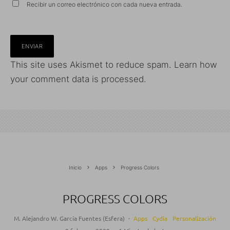
Recibir un correo electrónico con cada nueva entrada.
This site uses Akismet to reduce spam.
Learn how
your comment data is processed.
Inicio
Apps
Progress Colors
PROGRESS COLORS
M. Alejandro W. García Fuentes (Esfera)
·
Apps
Cydia
Personalización