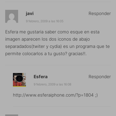
javi
Responder
9 febrero, 2009 a las 16:05
Esfera me gustaria saber como esque en esta
imagen aparecen los dos iconos de abajo
separadados(twiter y cydia) es un programa que te
permite colocarlos a tu gusto? gracias!!.
Esfera
Responder
9 febrero, 2009 a las 16:08
http://www.esferaiphone.com/?p=1804
;)