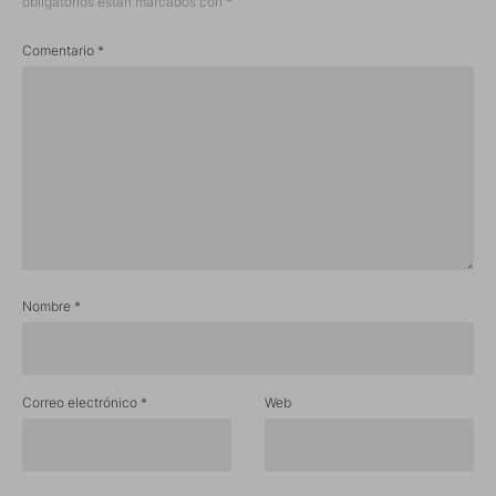
obligatorios están marcados con
*
Comentario
*
Nombre
*
Correo electrónico
*
Web