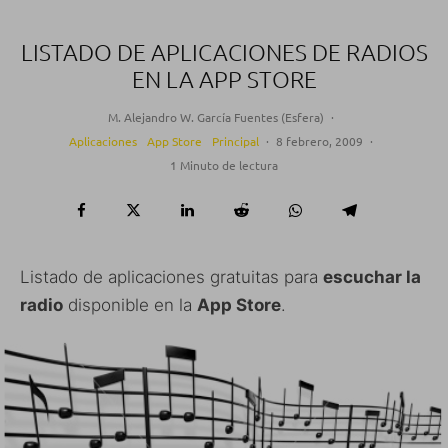
LISTADO DE APLICACIONES DE RADIOS
EN LA APP STORE
M. Alejandro W. García Fuentes (Esfera)
·
Aplicaciones
App Store
Principal
·
8 febrero, 2009
·
1 Minuto de lectura
Listado de aplicaciones gratuitas para
escuchar la
radio
disponible en la
App Store
.