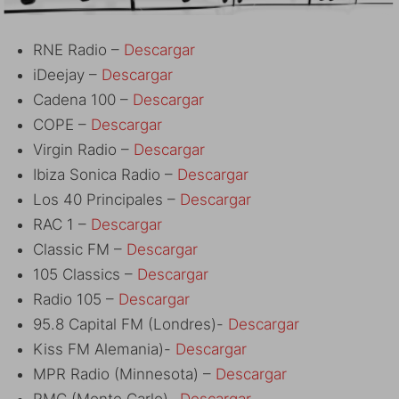
RNE Radio –
Descargar
iDeejay –
Descargar
Cadena 100 –
Descargar
COPE –
Descargar
Virgin Radio –
Descargar
Ibiza Sonica Radio –
Descargar
Los 40 Principales –
Descargar
RAC 1 –
Descargar
Classic FM –
Descargar
105 Classics –
Descargar
Radio 105 –
Descargar
95.8 Capital FM (Londres)-
Descargar
Kiss FM Alemania)-
Descargar
MPR Radio (Minnesota) –
Descargar
RMC (Monte Carlo)-
Descargar