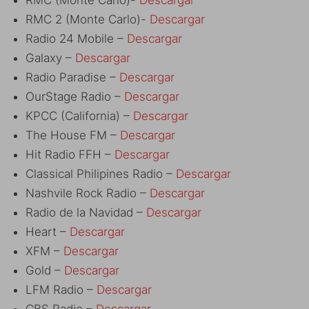
RMC 2 (Monte Carlo)-
Descargar
Radio 24 Mobile –
Descargar
Galaxy –
Descargar
Radio Paradise –
Descargar
OurStage Radio –
Descargar
KPCC (California) –
Descargar
The House FM –
Descargar
Hit Radio FFH –
Descargar
Classical Philipines Radio –
Descargar
Nashvile Rock Radio –
Descargar
Radio de la Navidad –
Descargar
Heart –
Descargar
XFM –
Descargar
Gold –
Descargar
LFM Radio –
Descargar
CBS Radio –
Descargar