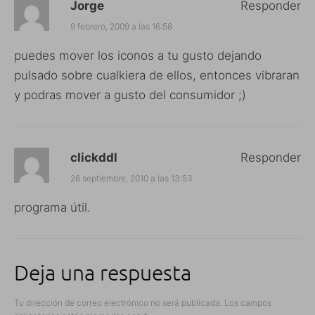
Jorge
Responder
9 febrero, 2009 a las 16:58
puedes mover los iconos a tu gusto dejando
pulsado sobre cualkiera de ellos, entonces vibraran
y podras mover a gusto del consumidor ;)
clickddl
Responder
26 septiembre, 2010 a las 13:53
programa útil.
Deja una respuesta
Tu dirección de correo electrónico no será publicada.
Los campos