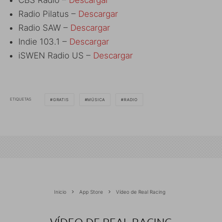
Radio Pilatus –
Descargar
Radio SAW –
Descargar
Indie 103.1 –
Descargar
iSWEN Radio US –
Descargar
ETIQUETAS
GRATIS
MÚSICA
RADIO
Inicio
App Store
Vídeo de Real Racing
VÍDEO DE REAL RACING