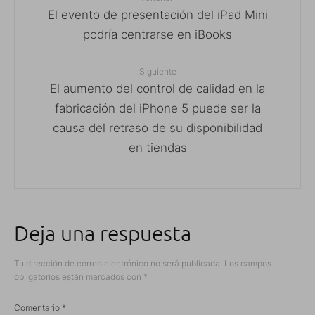
El evento de presentación del iPad Mini
podría centrarse en iBooks
Siguiente
El aumento del control de calidad en la
fabricación del iPhone 5 puede ser la
causa del retraso de su disponibilidad
en tiendas
Deja una respuesta
Tu dirección de correo electrónico no será publicada.
Los campos
obligatorios están marcados con
*
Comentario
*