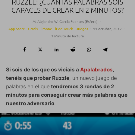
RUZZLE: ¿CUÁNTAS PALABRAS SOIS
CAPACES DE CREAR EN 2 MINUTOS?
M. Alejandro W. García Fuentes (Esfera)
·
App Store
Gratis
iPhone
iPod Touch
Juegos
·
11 octubre, 2012
·
1 Minuto de lectura
Si sois de los que os viciais a
Apalabrados
,
tenéis que probar Ruzzle
, un nuevo juego de
palabras en el que
tendremos 3 rondas de 2
minutos para conseguir crear más palabras que
nuestro adversario
.