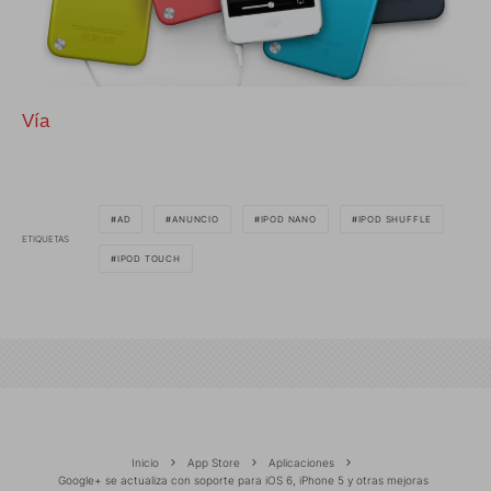
Vía
AD
ANUNCIO
IPOD NANO
IPOD SHUFFLE
ETIQUETAS
IPOD TOUCH
Inicio
App Store
Aplicaciones
Google+ se actualiza con soporte para iOS 6, iPhone 5 y otras mejoras