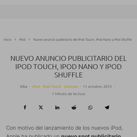
Inicio
iPod
Nuevo anuncio publicitario del iPod Touch, iPod Nano y iPod Shuffle
NUEVO ANUNCIO PUBLICITARIO DEL
IPOD TOUCH, IPOD NANO Y IPOD
SHUFFLE
Alba
·
iPod
iPod Touch
Noticias
·
11 octubre, 2012
·
1 Minuto de lectura
Con motivo del lanzamiento de los nuevos iPod,
Apple ha publicado un
nuevo spot publicitario