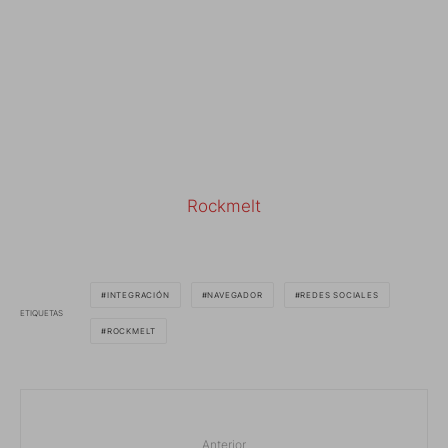
Rockmelt
INTEGRACIÓN
NAVEGADOR
REDES SOCIALES
ETIQUETAS
ROCKMELT
Anterior