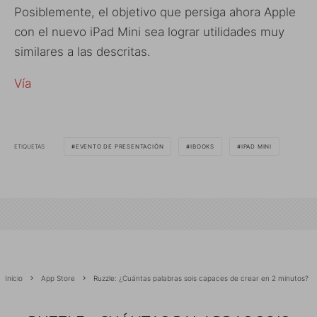
Posiblemente, el objetivo que persiga ahora Apple
con el nuevo iPad Mini sea lograr utilidades muy
similares a las descritas.
Vía
ETIQUETAS
EVENTO DE PRESENTACIÓN
IBOOKS
IPAD MINI
Inicio
App Store
Ruzzle: ¿Cuántas palabras sois capaces de crear en 2 minutos?