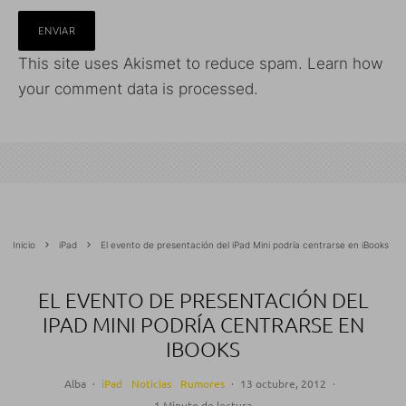
This site uses Akismet to reduce spam.
Learn how
your comment data is processed.
Inicio
iPad
El evento de presentación del iPad Mini podría centrarse en iBooks
EL EVENTO DE PRESENTACIÓN DEL
IPAD MINI PODRÍA CENTRARSE EN
IBOOKS
Alba
·
iPad
Noticias
Rumores
·
13 octubre, 2012
·
1 Minuto de lectura