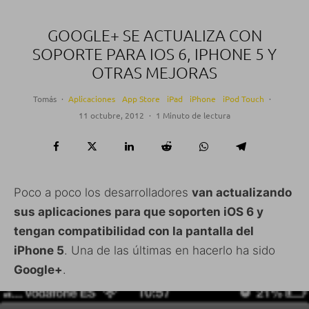
GOOGLE+ SE ACTUALIZA CON
SOPORTE PARA IOS 6, IPHONE 5 Y
OTRAS MEJORAS
Tomás
·
Aplicaciones
App Store
iPad
iPhone
iPod Touch
·
11 octubre, 2012
·
1 Minuto de lectura
Poco a poco los desarrolladores
van actualizando
sus aplicaciones para que soporten iOS 6 y
tengan compatibilidad con la pantalla del
iPhone 5
. Una de las últimas en hacerlo ha sido
Google+
.