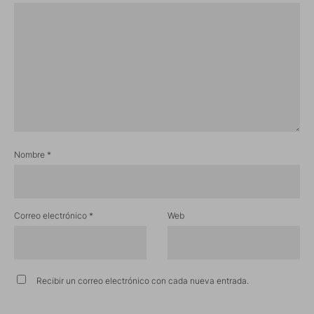
Nombre
*
Correo electrónico
*
Web
Recibir un correo electrónico con cada nueva entrada.