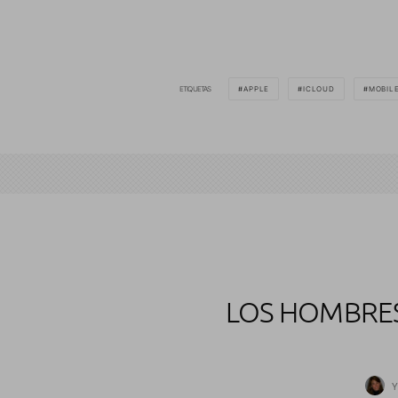
ETIQUETAS
APPLE
ICLOUD
MOBIL
LOS HOMBRES
Y