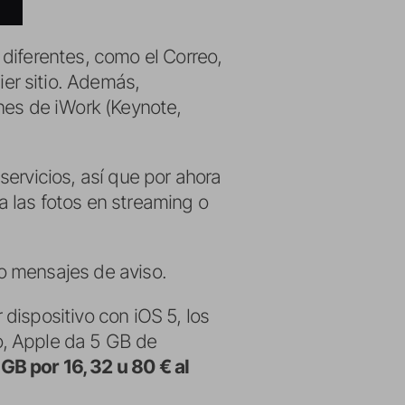
diferentes, como el Correo,
er sitio. Además,
nes de iWork (Keynote,
ervicios, así que por ahora
 las fotos en streaming o
 o mensajes de aviso.
dispositivo con iOS 5, los
o, Apple da 5 GB de
GB por 16, 32 u 80 € al