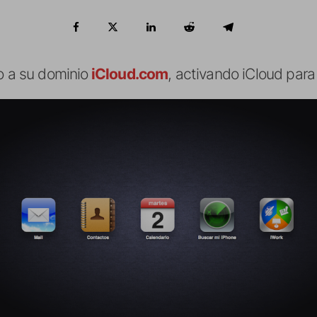
o a su dominio
iCloud.com
, activando iCloud para