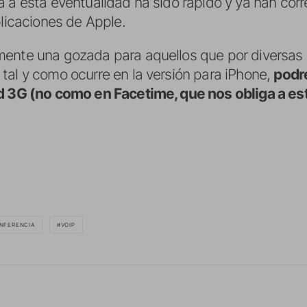
 a esta eventualidad ha sido rápido y ya han corr
plicaciones de Apple.
mente una gozada para aquellos que por diversas 
tal y como ocurre en la versión para iPhone,
podr
ad 3G (no como en Facetime, que nos obliga a est
NFERENCIA
VOIP