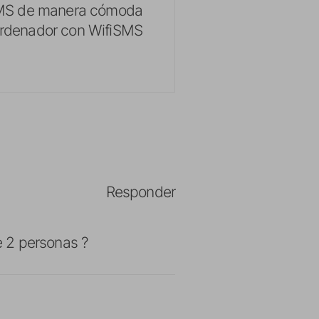
MS de manera cómoda
ordenador con WifiSMS
Responder
 2 personas ?