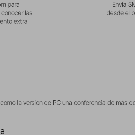
om para
Envía S
 conocer las
desde el 
ento extra
 como la versión de PC una conferencia de más de
ta