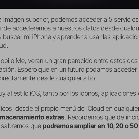
a imágen superior, podemos acceder a 5 servicios 
onde accederemos a nuestros datos desde cualqui
 buscar mi iPhone y aprender a usar las aplicacio
ud.
obile Me, veran un gran parecido entre estos dos s
ación. Espero que en un futuro podamos acceder a
rectamente desde cualquier sitio.
y al estilo iOS, tanto por los iconos, aplicaciones
cos, desde el propio menú de iCloud en cualquier 
 almacenamiento extras
. Recordemos que de inici
a sabremos que
podremos ampliar en 10, 20 o 50 