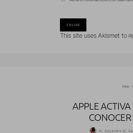
This site uses Akismet to 
Inicio
APPLE ACTIVA
CONOCER 
M. Alejandro W. Ga