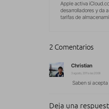
Apple activa iCloud.c
desarrolladores y da a
tarifas de almacenami
2 Comentarios
Christian
3 agosto, 2011 a las 20:08
Saben si acepta
Deja una respues