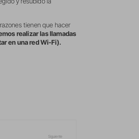
egido y resubido la
razones tienen que hacer
emos realizar las llamadas
ar en una red Wi-Fi).
Siguiente