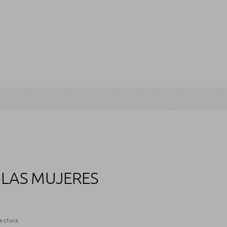
 LAS MUJERES
lectura