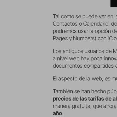
Tal como se puede ver en l
Contactos o Calendario, d
podremos usar la opción de
Pages y Numbers) con iClo
Los antiguos usuarios de M
a nivel web hay poca innov
documentos compartidos di
El aspecto de la web, es mu
También se han hecho públi
precios de las tarifas de
manera gratuita, que ahor
año
.