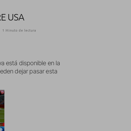
RE USA
·
1 Minuto de lectura
ya está disponible en la
eden dejar pasar esta