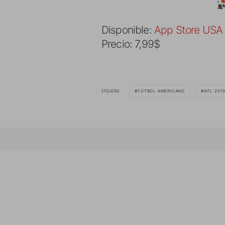
Disponible:
App Store USA
Precio: 7,99$
ETIQUETAS
FÚTBOL AMERICANO
NFL 201