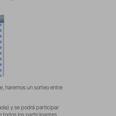
e, haremos un sorteo entre
la) y se podrá participar
 todos los participantes