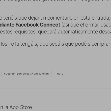
.
e tenéis que dejar un comentario en esta entrada
diante Facebook Connect
(así que el e-mail usad
 estos requisitos, quedará automáticamente desca
 los no la tengáis, que sepáis que podéis comprar 
CÓDIGO TÉCNICO DE LA EDIFICACIÓN
ICTE
n la App Store