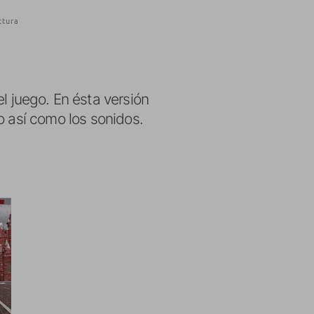
ctura
l juego. En ésta versión
o así como los sonidos.