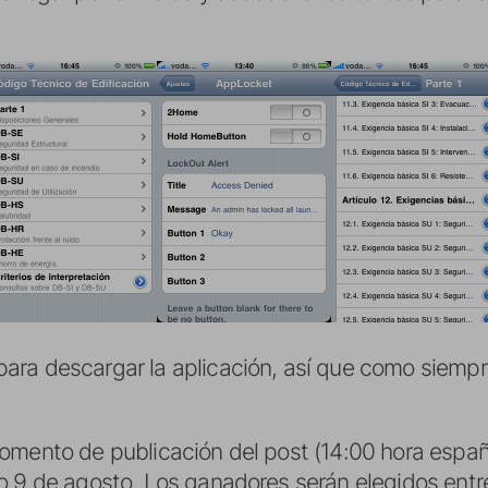
ra descargar la aplicación, así que como siempr
omento de publicación del post (14:00 hora españo
o 9 de agosto. Los ganadores serán elegidos entre