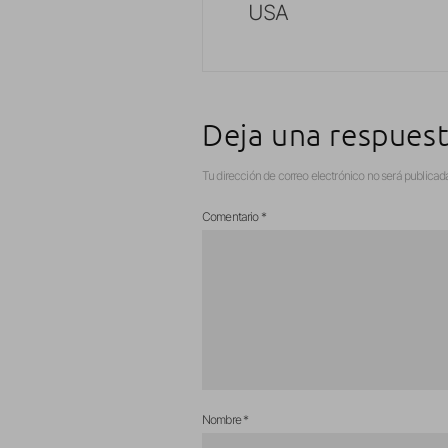
USA
Deja una respues
Tu dirección de correo electrónico no será publicad
Comentario
*
Nombre
*