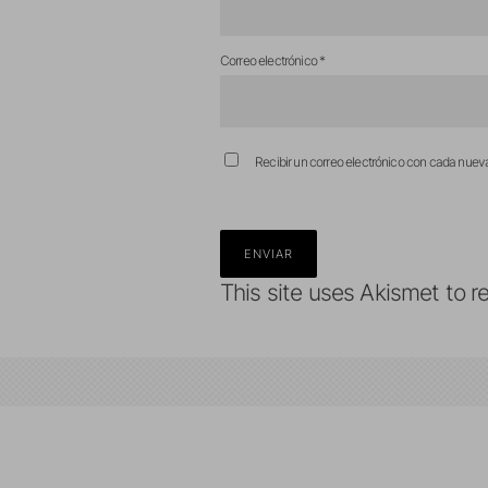
Correo electrónico
*
Recibir un correo electrónico con cada nuev
This site uses Akismet to 