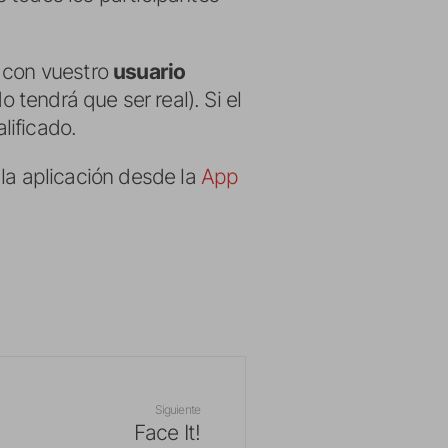
, con vuestro
usuario
o tendrá que ser real). Si el
lificado.
la aplicación desde la
App
Siguiente
Face It!