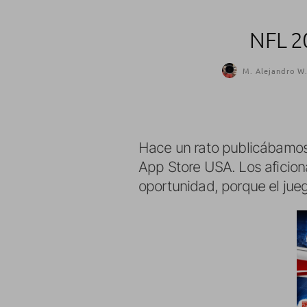
NFL 2
M. Alejandro W.
Hace un rato publicábamo
App Store USA. Los aficio
oportunidad, porque el jue