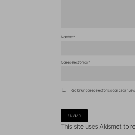
Nombre
*
Correo electrónico
*
Recibir un correo electrónico con cada nuev
This site uses Akismet to 