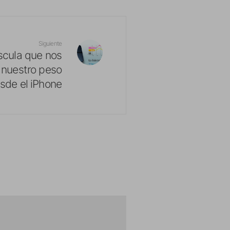
Siguiente
scula que nos
r nuestro peso
sde el iPhone