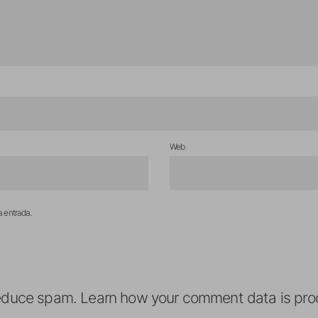
Web
a entrada.
reduce spam.
Learn how your comment data is pro