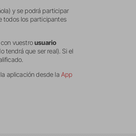
la) y se podrá participar
 todos los participantes
, con vuestro
usuario
o tendrá que ser real). Si el
lificado.
la aplicación desde la
App