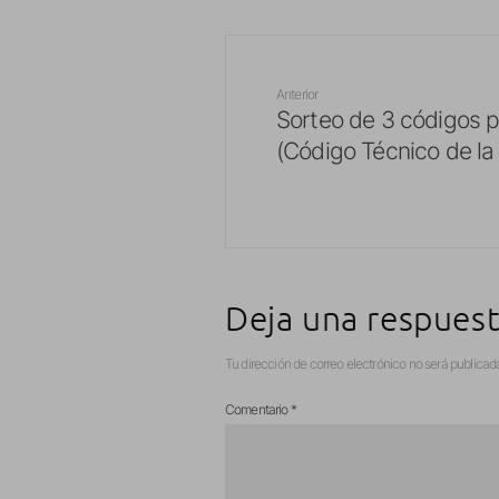
Anterior
Sorteo de 3 códigos p
(Código Técnico de la 
Deja una respues
Tu dirección de correo electrónico no será publicad
Comentario
*