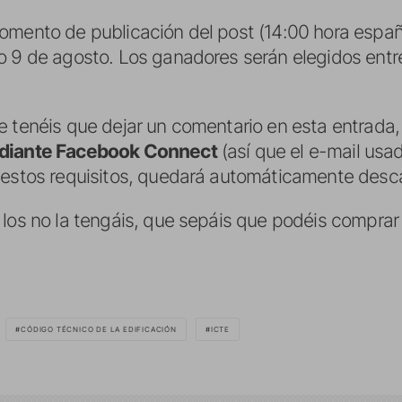
omento de publicación del post (14:00 hora españo
o 9 de agosto. Los ganadores serán elegidos entre
.
e tenéis que dejar un comentario en esta entrada
diante Facebook Connect
(así que el e-mail usad
 estos requisitos, quedará automáticamente desca
 los no la tengáis, que sepáis que podéis comprar 
CÓDIGO TÉCNICO DE LA EDIFICACIÓN
ICTE