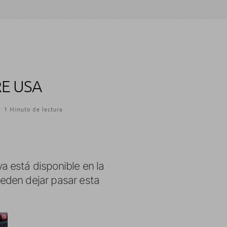
RE USA
·
1 Minuto de lectura
ya está disponible en la
eden dejar pasar esta