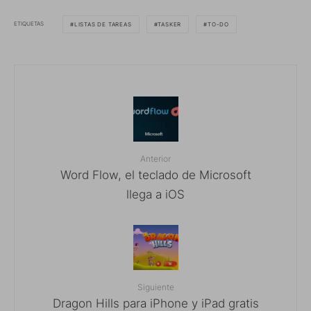
ETIQUETAS
LISTAS DE TAREAS
TASKER
TO-DO
Anterior
Word Flow, el teclado de Microsoft
llega a iOS
Siguiente
Dragon Hills para iPhone y iPad gratis