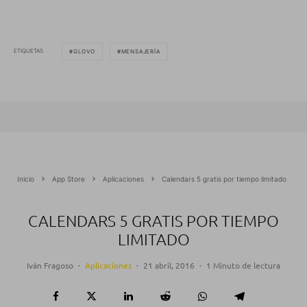
ETIQUETAS
GLOVO
MENSAJERÍA
Inicio
App Store
Aplicaciones
Calendars 5 gratis por tiempo limitado
CALENDARS 5 GRATIS POR TIEMPO
LIMITADO
Iván Fragoso
·
Aplicaciones
·
21 abril, 2016
·
1 Minuto de lectura