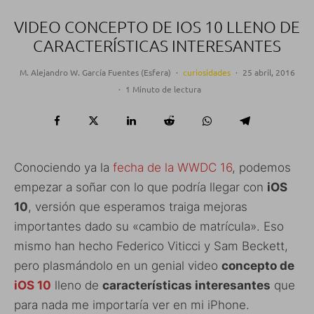
VIDEO CONCEPTO DE IOS 10 LLENO DE
CARACTERÍSTICAS INTERESANTES
M. Alejandro W. García Fuentes (Esfera)
·
curiosidades
·
25 abril, 2016
·
1 Minuto de lectura
Conociendo ya la
fecha de la WWDC 16
, podemos
empezar a soñar con lo que podría llegar con
iOS
10
, versión que esperamos traiga mejoras
importantes dado su «cambio de matrícula». Eso
mismo han hecho Federico Viticci y Sam Beckett,
pero plasmándolo en un genial video
concepto de
iOS 10
lleno de
características interesantes
que
para nada me importaría ver en mi iPhone.