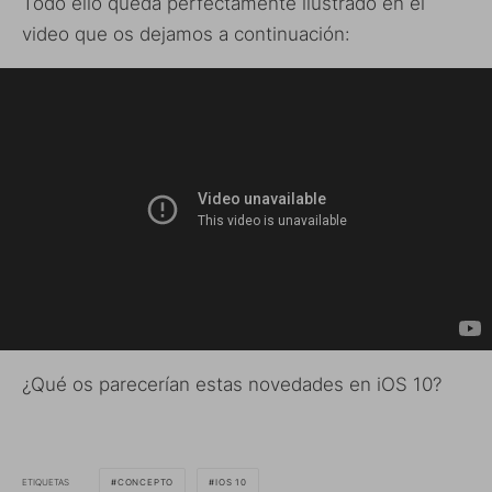
Todo ello queda perfectamente ilustrado en el
video que os dejamos a continuación:
¿Qué os parecerían estas novedades en iOS 10?
ETIQUETAS
CONCEPTO
IOS 10