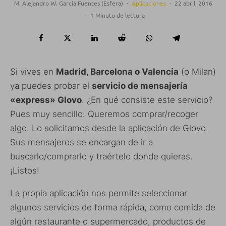
M. Alejandro W. García Fuentes (Esfera)
·
Aplicaciones
·
22 abril, 2016
·
1 Minuto de lectura
Si vives en
Madrid, Barcelona o Valencia
(o Milan)
ya puedes probar el
servicio de mensajería
«express» Glovo
. ¿En qué consiste este servicio?
Pues muy sencillo: Queremos comprar/recoger
algo. Lo solicitamos desde la aplicación de Glovo.
Sus mensajeros se encargan de ir a
buscarlo/comprarlo y traértelo donde quieras.
¡Listos!
La propia aplicación nos permite seleccionar
algunos servicios de forma rápida, como comida de
algún restaurante o supermercado, productos de