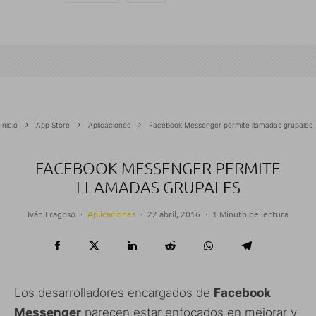
Inicio
App Store
Aplicaciones
Facebook Messenger permite llamadas grupales
FACEBOOK MESSENGER PERMITE
LLAMADAS GRUPALES
Iván Fragoso
·
Aplicaciones
·
22 abril, 2016
·
1 Minuto de lectura
Los desarrolladores encargados de
Facebook
Messenger
parecen estar enfocados en mejorar y