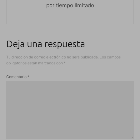
por tiempo limitado
Deja una respuesta
Tu dirección de correo electrónico no será publicada.
Los campos
obligatorios están marcados con
*
Comentario
*