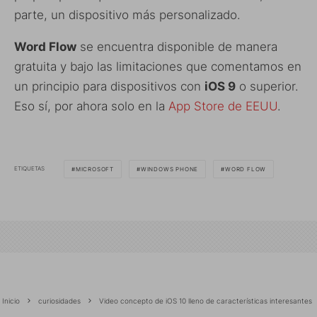
parte, un dispositivo más personalizado.
Word Flow
se encuentra disponible de manera
gratuita y bajo las limitaciones que comentamos en
un principio para dispositivos con
iOS 9
o superior.
Eso sí, por ahora solo en la
App Store de EEUU
.
ETIQUETAS
MICROSOFT
WINDOWS PHONE
WORD FLOW
Inicio
curiosidades
Video concepto de iOS 10 lleno de características interesantes