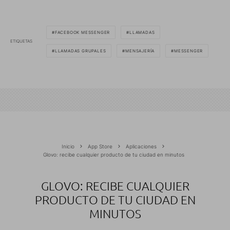
FACEBOOK MESSENGER
LLAMADAS
ETIQUETAS
LLAMADAS GRUPALES
MENSAJERÍA
MESSENGER
Inicio
App Store
Aplicaciones
Glovo: recibe cualquier producto de tu ciudad en minutos
GLOVO: RECIBE CUALQUIER
PRODUCTO DE TU CIUDAD EN
MINUTOS