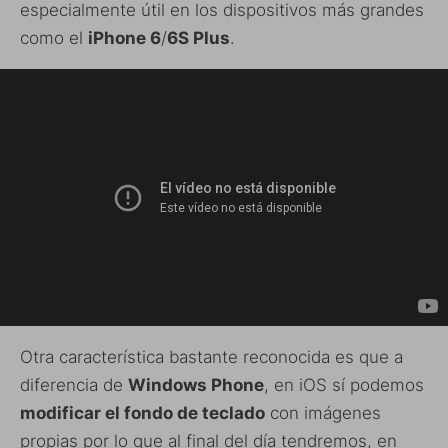
especialmente útil en los dispositivos más grandes
como el
iPhone 6
/
6S Plus
.
Otra característica bastante reconocida es que a
diferencia de
Windows Phone
, en iOS sí podemos
modificar el fondo de teclado
con imágenes
propias por lo que al final del día tendremos, en