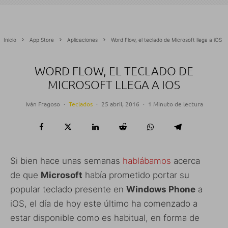
Inicio
App Store
Aplicaciones
Word Flow, el teclado de Microsoft llega a iOS
WORD FLOW, EL TECLADO DE
MICROSOFT LLEGA A IOS
Iván Fragoso
·
Teclados
·
25 abril, 2016
·
1 Minuto de lectura
Si bien hace unas semanas
hablábamos
acerca
de que
Microsoft
había prometido portar su
popular teclado presente en
Windows Phone
a
iOS, el día de hoy este último ha comenzado a
estar disponible como es habitual, en forma de