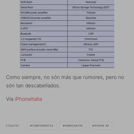
Como siempre, no són más que rumores, pero no
són tan descabellados.
Vía
iPhoneItalia
ETIQUETAS
COMPONENTES
FABRICANTES
IPHONE 4G