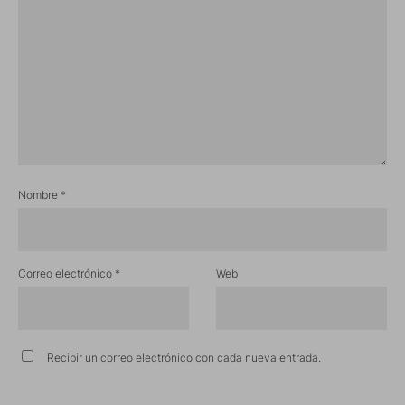
Nombre
*
Correo electrónico
*
Web
Recibir un correo electrónico con cada nueva entrada.