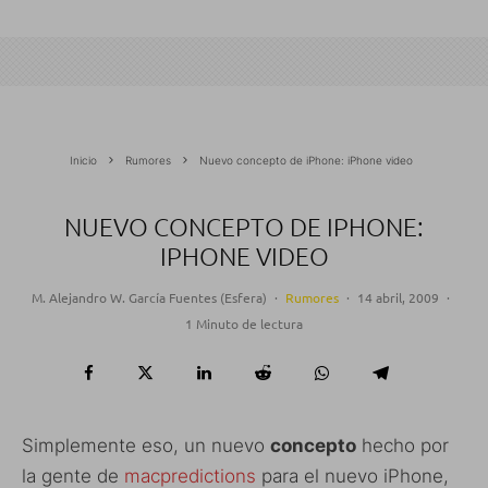
Inicio
Rumores
Nuevo concepto de iPhone: iPhone video
NUEVO CONCEPTO DE IPHONE:
IPHONE VIDEO
M. Alejandro W. García Fuentes (Esfera)
·
Rumores
·
14 abril, 2009
·
1 Minuto de lectura
Simplemente eso, un nuevo
concepto
hecho por
la gente de
macpredictions
para el nuevo iPhone,