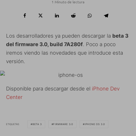
1 Minuto de lectura
Los desarrolladores ya pueden descargar la
beta 3
del firmware 3.0, build 7A280f
. Poco a poco
iremos viendo las novedades que introduce esta
versión.
Disponible para descargar desde el
iPhone Dev
Center
ETIQUETAS
BETA 3
FIRMWARE 3.0
IPHONE OS 3.0