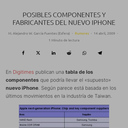
POSIBLES COMPONENTES Y
FABRICANTES DEL NUEVO IPHONE
M. Alejandro W. García Fuentes (Esfera)
·
Rumores
·
14 abril, 2009
·
1 Minuto de lectura
En
Digitimes
publican una
tabla de los
componentes
que podría llevar el «supuesto»
nuevo iPhone
. Según parece está basada en los
últimos movimientos en la industría de Taiwan.