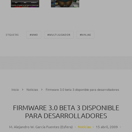
ETIQUETAS
MMO
MULTIJUGADOR
NINJAS
Inicio
Noticias
Firmware 3.0 beta 3 disponible para desarrolladores
FIRMWARE 3.0 BETA 3 DISPONIBLE
PARA DESARROLLADORES
M. Alejandro W. García Fuentes (Esfera)
·
Noticias
·
15 abril, 2009
·