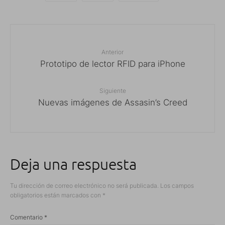
Anterior
Prototipo de lector RFID para iPhone
Siguiente
Nuevas imágenes de Assasin’s Creed
Deja una respuesta
Tu dirección de correo electrónico no será publicada.
Los campos
obligatorios están marcados con
*
Comentario
*