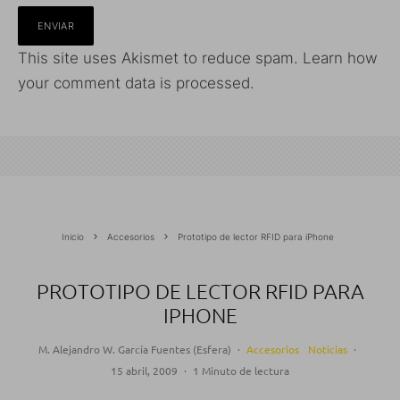
This site uses Akismet to reduce spam.
Learn how
your comment data is processed.
Inicio
Accesorios
Prototipo de lector RFID para iPhone
PROTOTIPO DE LECTOR RFID PARA
IPHONE
M. Alejandro W. García Fuentes (Esfera)
·
Accesorios
Noticias
·
15 abril, 2009
·
1 Minuto de lectura