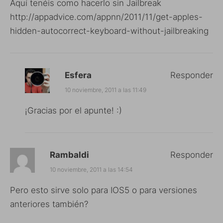
Aquí tenéis como hacerlo sin Jailbreak
http://appadvice.com/appnn/2011/11/get-apples-
hidden-autocorrect-keyboard-without-jailbreaking
Esfera
Responder
10 noviembre, 2011 a las 11:49
¡Gracias por el apunte! :)
Rambaldi
Responder
10 noviembre, 2011 a las 14:54
Pero esto sirve solo para IOS5 o para versiones
anteriores también?