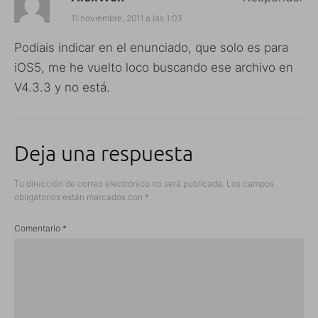
11 noviembre, 2011 a las 1:03
Podiais indicar en el enunciado, que solo es para
iOS5, me he vuelto loco buscando ese archivo en
V4.3.3 y no está.
Deja una respuesta
Tu dirección de correo electrónico no será publicada.
Los campos
obligatorios están marcados con
*
Comentario
*