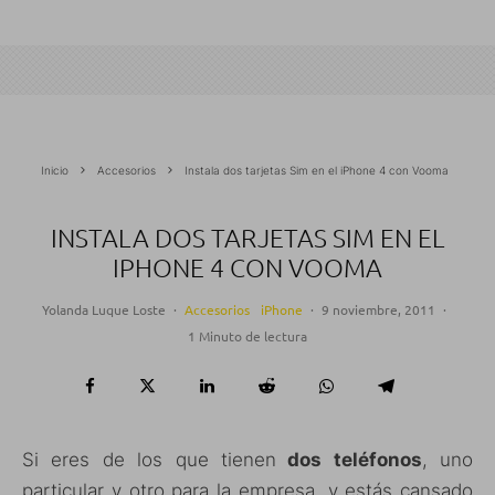
Inicio
Accesorios
Instala dos tarjetas Sim en el iPhone 4 con Vooma
INSTALA DOS TARJETAS SIM EN EL
IPHONE 4 CON VOOMA
Yolanda Luque Loste
·
Accesorios
iPhone
·
9 noviembre, 2011
·
1 Minuto de lectura
Si eres de los que tienen
dos teléfonos
, uno
particular y otro para la empresa, y estás cansado