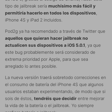
tipo de jailbreak sería
muchísimo más fácil y
permitiría hacerlo en todos los dispositivos
,
iPhone 4S y iPad 2 incluidos.
Pod2g ya ha recomendado a través de Twitter que
aquellos que quieran hacer jailbreak no
actualicen sus dispositivos a iOS 5.0.1
, ya que
este bug probablemente será considerado de
extrema prioridad por Apple, para que sea
arreglado lo antes posible.
La nueva versión traerá sobretodo correcciones en
el consumo de batería del iPhone 4S que algunos
usuarios estaban experimentando, de modo que si
sois de éstos,
tendréis que decidir
entre mejorar
la vida de la batería o el jailbreak. Yo siempre