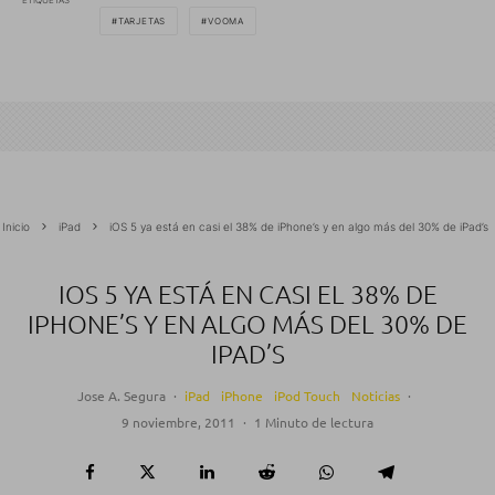
ETIQUETAS
TARJETAS
VOOMA
Inicio
iPad
iOS 5 ya está en casi el 38% de iPhone’s y en algo más del 30% de iPad’s
IOS 5 YA ESTÁ EN CASI EL 38% DE
IPHONE’S Y EN ALGO MÁS DEL 30% DE
IPAD’S
Jose A. Segura
·
iPad
iPhone
iPod Touch
Noticias
·
9 noviembre, 2011
·
1 Minuto de lectura