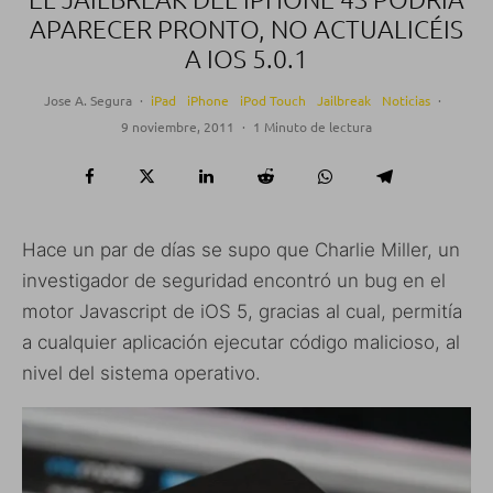
APARECER PRONTO, NO ACTUALICÉIS
A IOS 5.0.1
Jose A. Segura
·
iPad
iPhone
iPod Touch
Jailbreak
Noticias
·
9 noviembre, 2011
·
1 Minuto de lectura
Hace un par de días se supo que Charlie Miller, un
investigador de seguridad encontró un bug en el
motor Javascript de iOS 5, gracias al cual, permitía
a cualquier aplicación ejecutar código malicioso, al
nivel del sistema operativo.