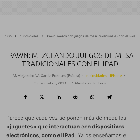
Inicio
curiosidades
iPawn: mezclando juegos de mesa tradicionales con el iPad
IPAWN: MEZCLANDO JUEGOS DE MESA
TRADICIONALES CON EL IPAD
M. Alejandro W. García Fuentes (Esfera)
·
curiosidades
iPhone
·
9 noviembre, 2011
·
1 Minuto de lectura
Parece que cada vez se ponen más de moda los
«juguetes» que interactuan con dispositivos
electrónicos, como el iPad
. Ya os enseñamos el