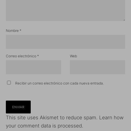
Nombre
*
Correo electrónico
*
Web
Recibir un correo electrónico con cada nueva entrada.
This site uses Akismet to reduce spam.
Learn how
your comment data is processed.