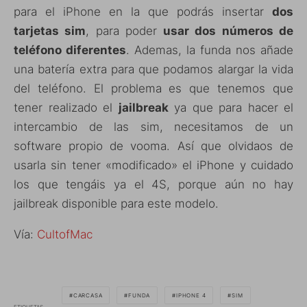
para el iPhone en la que podrás insertar
dos
tarjetas sim
, para poder
usar dos números de
teléfono diferentes
. Ademas, la funda nos añade
una batería extra para que podamos alargar la vida
del teléfono. El problema es que tenemos que
tener realizado el
jailbreak
ya que para hacer el
intercambio de las sim, necesitamos de un
software propio de vooma. Así que olvidaos de
usarla sin tener «modificado» el iPhone y cuidado
los que tengáis ya el 4S, porque aún no hay
jailbreak disponible para este modelo.
Vía:
CultofMac
CARCASA
FUNDA
IPHONE 4
SIM