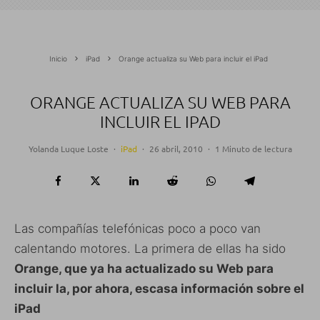
Inicio
iPad
Orange actualiza su Web para incluir el iPad
ORANGE ACTUALIZA SU WEB PARA
INCLUIR EL IPAD
Yolanda Luque Loste
·
iPad
·
26 abril, 2010
·
1 Minuto de lectura
Las compañías telefónicas poco a poco van
calentando motores. La primera de ellas ha sido
Orange, que ya ha actualizado su Web para
incluir la, por ahora, escasa información sobre el
iPad