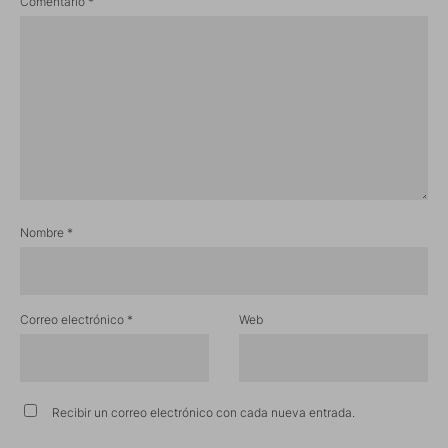
Comentario
*
Nombre
*
Correo electrónico
*
Web
Recibir un correo electrónico con cada nueva entrada.