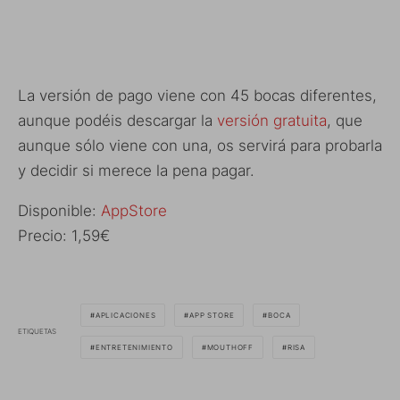
La versión de pago viene con 45 bocas diferentes,
aunque podéis descargar la
versión gratuita
, que
aunque sólo viene con una, os servirá para probarla
y decidir si merece la pena pagar.
Disponible:
AppStore
Precio: 1,59€
APLICACIONES
APP STORE
BOCA
ETIQUETAS
ENTRETENIMIENTO
MOUTHOFF
RISA