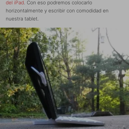
del iPad
. Con eso podremos colocarlo
horizontalmente y escribir con comodidad en
nuestra tablet.