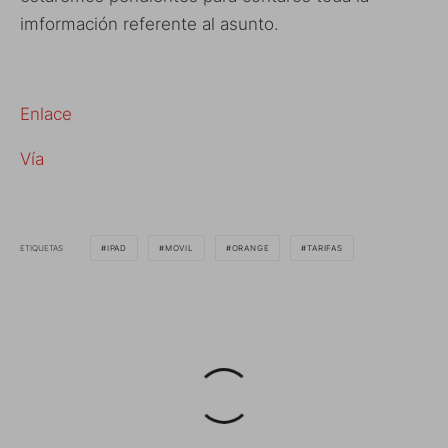
imformación referente al asunto.
Enlace
Vía
ETIQUETAS
IPAD
MOVIL
ORANGE
TARIFAS