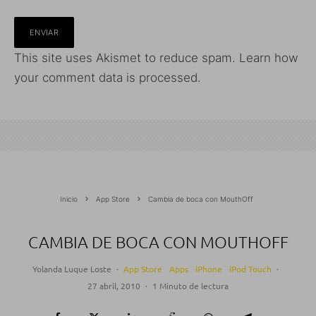
This site uses Akismet to reduce spam.
Learn how
your comment data is processed.
Inicio
App Store
Cambia de boca con MouthOff
CAMBIA DE BOCA CON MOUTHOFF
Yolanda Luque Loste
·
App Store
Apps
iPhone
iPod Touch
·
27 abril, 2010
·
1 Minuto de lectura