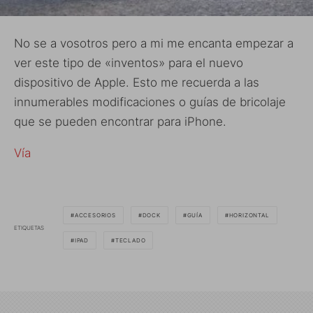
No se a vosotros pero a mi me encanta empezar a
ver este tipo de «inventos» para el nuevo
dispositivo de Apple. Esto me recuerda a las
innumerables modificaciones o guías de bricolaje
que se pueden encontrar para iPhone.
Vía
ACCESORIOS
DOCK
GUÍA
HORIZONTAL
ETIQUETAS
IPAD
TECLADO