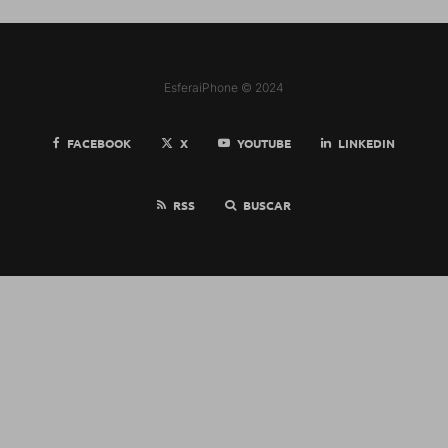
EsferaiPhone © 2024
FACEBOOK
X
YOUTUBE
LINKEDIN
RSS
BUSCAR