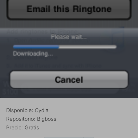
Disponible: Cydia
Repositorio: Bigboss
Precio: Gratis