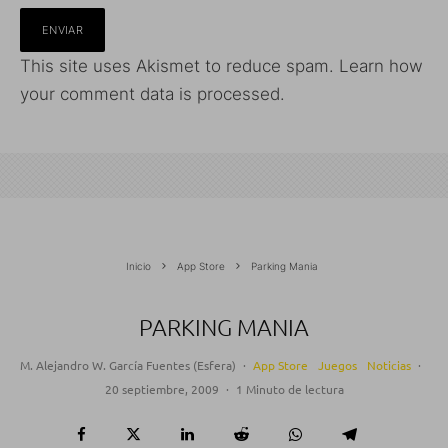
This site uses Akismet to reduce spam.
Learn how
your comment data is processed.
Inicio
App Store
Parking Mania
PARKING MANIA
M. Alejandro W. García Fuentes (Esfera)
·
App Store
Juegos
Noticias
·
20 septiembre, 2009
·
1 Minuto de lectura