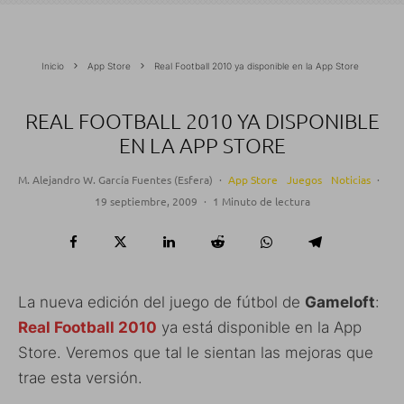
Inicio
App Store
Real Football 2010 ya disponible en la App Store
REAL FOOTBALL 2010 YA DISPONIBLE
EN LA APP STORE
M. Alejandro W. García Fuentes (Esfera)
·
App Store
Juegos
Noticias
·
19 septiembre, 2009
·
1 Minuto de lectura
La nueva edición del juego de fútbol de
Gameloft
:
Real Football 2010
ya está disponible en la App
Store. Veremos que tal le sientan las mejoras que
trae esta versión.