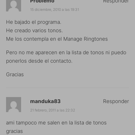
Problemo
Responder
15 diciembre, 2010 a las 19:31
He bajado el programa.
He creado varios tonos.
Me los contempla en el Manage Ringtones
Pero no me aparecen en la lista de tonos ni puedo
ponerlos desde el contacto.
Gracias
manduka83
Responder
21 febrero, 2011 a las 22:32
ami tampoco me salen en la lista de tonos
gracias