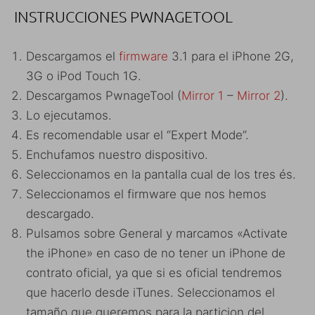
INSTRUCCIONES PWNAGETOOL
Descargamos el
firmware
3.1 para el iPhone 2G,
3G o iPod Touch 1G.
Descargamos PwnageTool (
Mirror 1
–
Mirror 2
).
Lo ejecutamos.
Es recomendable usar el “Expert Mode”.
Enchufamos nuestro dispositivo.
Seleccionamos en la pantalla cual de los tres és.
Seleccionamos el firmware que nos hemos
descargado.
Pulsamos sobre General y marcamos «Activate
the iPhone» en caso de no tener un iPhone de
contrato oficial, ya que si es oficial tendremos
que hacerlo desde iTunes. Seleccionamos el
tamaño que queremos para la particion del