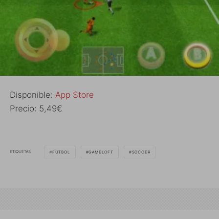
Disponible:
App Store
Precio: 5,49€
ETIQUETAS
FÚTBOL
GAMELOFT
SOCCER