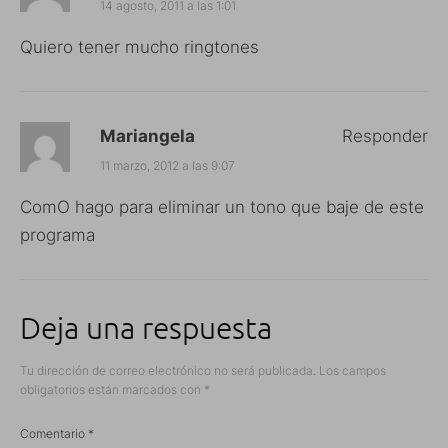
14 agosto, 2011 a las 1:01
Quiero tener mucho ringtones
Mariangela
Responder
11 marzo, 2012 a las 9:07
ComO hago para eliminar un tono que baje de este
programa
Deja una respuesta
Tu dirección de correo electrónico no será publicada.
Los campos
obligatorios están marcados con
*
Comentario
*