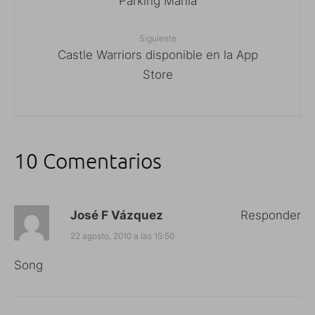
Parking Mania
Siguiente
Castle Warriors disponible en la App
Store
10 Comentarios
José F Vázquez
Responder
22 agosto, 2010 a las 15:50
Song