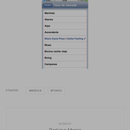
ETIQUETAS
MÚSICA
TONOS
Anterior