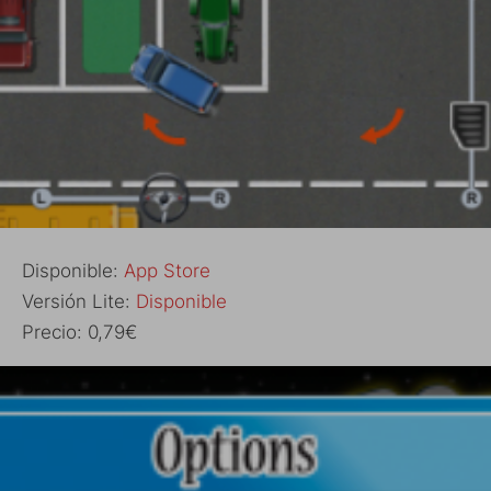
Disponible:
App Store
Versión Lite:
Disponible
Precio: 0,79€