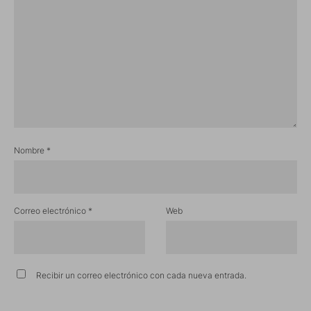
Nombre
*
Correo electrónico
*
Web
Recibir un correo electrónico con cada nueva entrada.